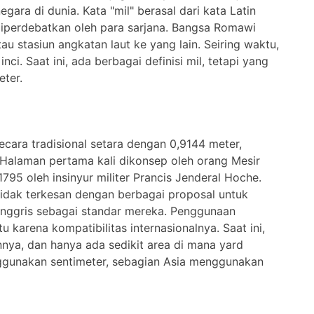
ara di dunia. Kata "mil" berasal dari kata Latin
 diperdebatkan oleh para sarjana. Bangsa Romawi
u stasiun angkatan laut ke yang lain. Seiring waktu,
inci. Saat ini, ada berbagai definisi mil, tetapi yang
eter.
Secara tradisional setara dengan 0,9144 meter,
. Halaman pertama kali dikonsep oleh orang Mesir
795 oleh insinyur militer Prancis Jenderal Hoche.
tidak terkesan dengan berbagai proposal untuk
nggris sebagai standar mereka. Penggunaan
 karena kompatibilitas internasionalnya. Saat ini,
nya, dan hanya ada sedikit area di mana yard
ggunakan sentimeter, sebagian Asia menggunakan