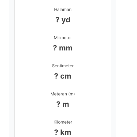
Halaman
? yd
Milimeter
? mm
Sentimeter
? cm
Meteran (m)
? m
Kilometer
? km