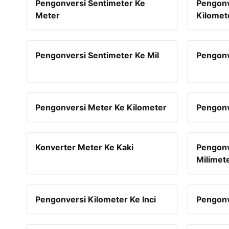
Pengonversi Sentimeter Ke
Pengonv
Meter
Kilomet
Pengonversi Sentimeter Ke Mil
Pengonv
Pengonversi Meter Ke Kilometer
Pengonv
Konverter Meter Ke Kaki
Pengonv
Milimet
Pengonversi Kilometer Ke Inci
Pengonv