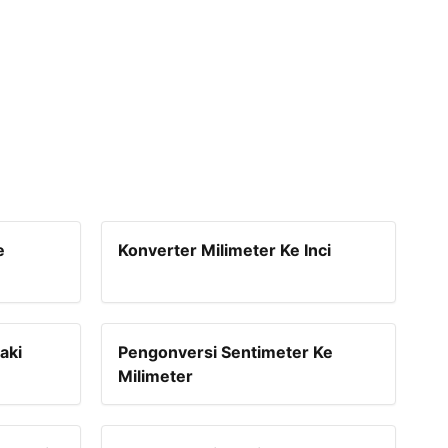
e
Konverter Milimeter Ke Inci
aki
Pengonversi Sentimeter Ke
Milimeter