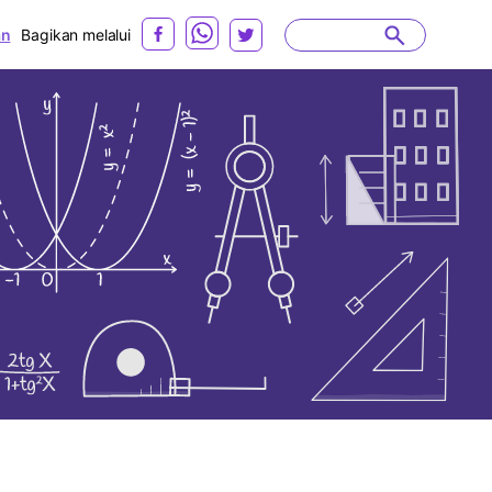
an
Bagikan melalui