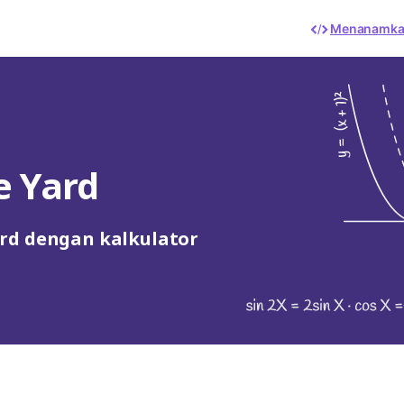
Menanamk
e Yard
rd dengan kalkulator