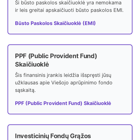
Ši būsto paskolos skaičiuoklė yra nemokama
ir leis greitai apskaičiuoti būsto paskolos EMI.
Būsto Paskolos Skaičiuoklė (EMI)
PPF (Public Provident Fund)
Skaičiuoklė
Šis finansinis įrankis leidžia išspręsti jūsų
užklausas apie Viešojo aprūpinimo fondo
sąskaitą.
PPF (Public Provident Fund) Skaičiuoklė
Investicinių Fondų Grąžos