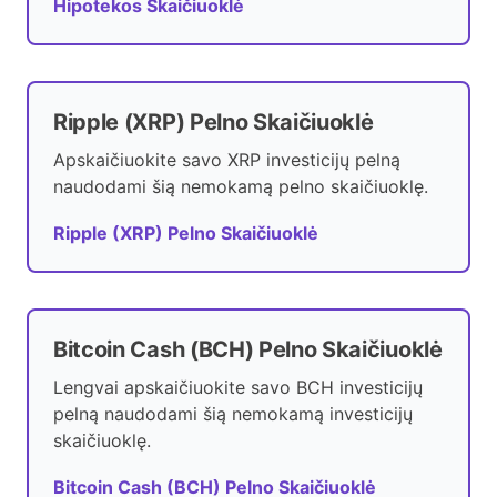
Hipotekos Skaičiuoklė
Ripple (XRP) Pelno Skaičiuoklė
Apskaičiuokite savo XRP investicijų pelną
naudodami šią nemokamą pelno skaičiuoklę.
Ripple (XRP) Pelno Skaičiuoklė
Bitcoin Cash (BCH) Pelno Skaičiuoklė
Lengvai apskaičiuokite savo BCH investicijų
pelną naudodami šią nemokamą investicijų
skaičiuoklę.
Bitcoin Cash (BCH) Pelno Skaičiuoklė