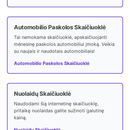
Automobilio Paskolos Skaičiuoklė
Tai nemokama skaičiuoklė, apskaičiuojanti
mėnesinę paskolos automobiliui įmoką. Veikia
su naujais ir naudotais automobiliais!
Automobilio Paskolos Skaičiuoklė
Nuolaidų Skaičiuoklė
Naudodami šią internetinę skaičiuoklę,
pritaikę nuolaidas galite sužinoti galutinę
kainą.
Nuolaidų Skaičiuoklė