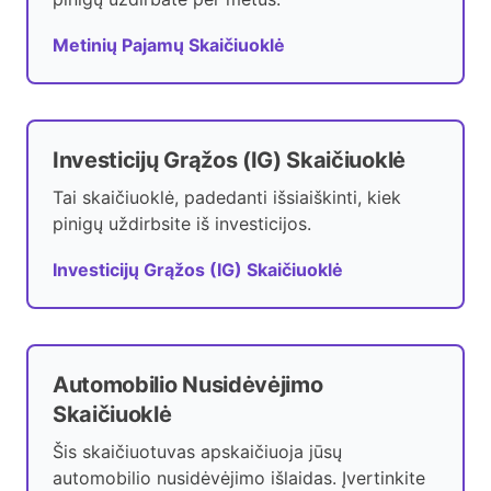
Metinių Pajamų Skaičiuoklė
Investicijų Grąžos (IG) Skaičiuoklė
Tai skaičiuoklė, padedanti išsiaiškinti, kiek
pinigų uždirbsite iš investicijos.
Investicijų Grąžos (IG) Skaičiuoklė
Automobilio Nusidėvėjimo
Skaičiuoklė
Šis skaičiuotuvas apskaičiuoja jūsų
automobilio nusidėvėjimo išlaidas. Įvertinkite