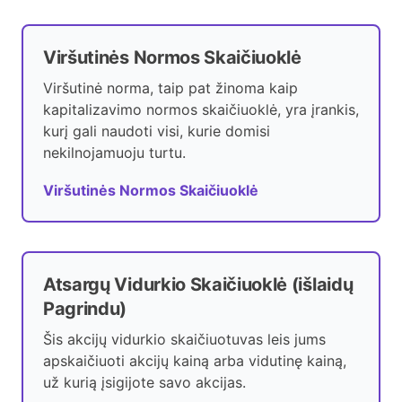
Viršutinės Normos Skaičiuoklė
Viršutinė norma, taip pat žinoma kaip
kapitalizavimo normos skaičiuoklė, yra įrankis,
kurį gali naudoti visi, kurie domisi
nekilnojamuoju turtu.
Viršutinės Normos Skaičiuoklė
Atsargų Vidurkio Skaičiuoklė (išlaidų
Pagrindu)
Šis akcijų vidurkio skaičiuotuvas leis jums
apskaičiuoti akcijų kainą arba vidutinę kainą,
už kurią įsigijote savo akcijas.