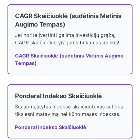
CAGR Skaičiuoklė (sudėtinis Metinis
Augimo Tempas)
Jei norite įvertinti galimą investicijų grąžą,
CAGR skaičiuoklė yra jums tinkamas įrankis!
CAGR Skaičiuoklė (sudėtinis Metinis Augimo
Tempas)
Ponderal Indekso Skaičiuoklė
Šis apmąstytas indekso skaičiuotuvas suteiks
tikslesnį matavimą nei kūno masės indeksas.
Ponderal Indekso Skaičiuoklė