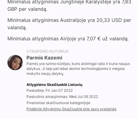
Minimalus atlyginimas Jungtinėje Karalystėje yra 7,83
GBP per valandą.
Minimalus atlyginimas Australijoje yra 20,33 USD per
valandą.
Minimalus atlyginimas Airijoje yra 7,07 € už valandą.
STRAIPSNIO AUTORIUS
Parmis Kazemi
Parmis yra turinio kūrėjas, kuris aistringai rašo ir kuria naujus
dalykus. Ji taip pat labai domisi technologijomis ir mėgsta
mokytis naujų dalykų.
Atlyginimo Skaičiuoklė Lietuvių
Paskelbta: Fri Jan 07 2022
Paskutinis atnaujinimas: Wed Jul 06 2022
Finansiniai skaičiuotuvai kategorijoje
Pridėkite Atlyginimo Skaičiuoklė prie savo svetainės