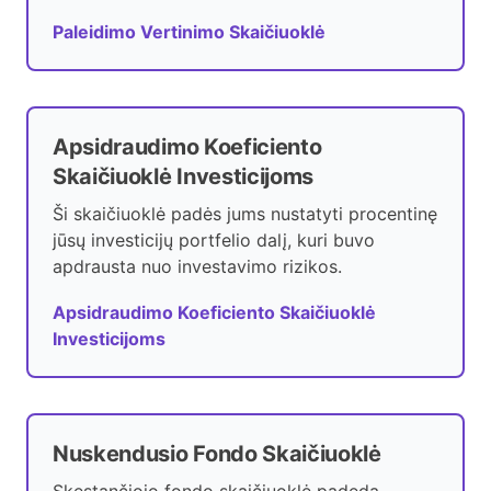
Paleidimo Vertinimo Skaičiuoklė
Apsidraudimo Koeficiento
Skaičiuoklė Investicijoms
Ši skaičiuoklė padės jums nustatyti procentinę
jūsų investicijų portfelio dalį, kuri buvo
apdrausta nuo investavimo rizikos.
Apsidraudimo Koeficiento Skaičiuoklė
Investicijoms
Nuskendusio Fondo Skaičiuoklė