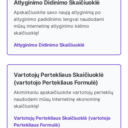
Atlyginimo Didinimo Skaičiuoklė
Apskaičiuokite savo naują atlyginimą po
atlyginimo padidinimo lengvai naudodami
mūsų internetinę atlyginimo kėlimo
skaičiuoklę!
Atlyginimo Didinimo Skaičiuoklė
Vartotojų Pertekliaus Skaičiuoklė
(vartotojo Pertekliaus Formulė)
Akimirksniu apskaičiuokite vartotojų perteklių
naudodami mūsų internetinę ekonominę
skaičiuoklę!
Vartotojų Pertekliaus Skaičiuoklė (vartotojo
Pertekliaus Formulė)