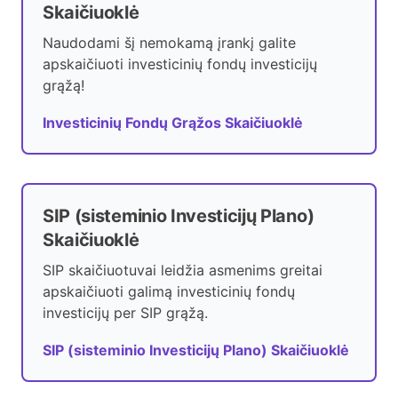
Skaičiuoklė
Naudodami šį nemokamą įrankį galite
apskaičiuoti investicinių fondų investicijų
grąžą!
Investicinių Fondų Grąžos Skaičiuoklė
SIP (sisteminio Investicijų Plano)
Skaičiuoklė
SIP skaičiuotuvai leidžia asmenims greitai
apskaičiuoti galimą investicinių fondų
investicijų per SIP grąžą.
SIP (sisteminio Investicijų Plano) Skaičiuoklė