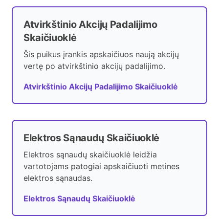
Atvirkštinio Akcijų Padalijimo
Skaičiuoklė
Šis puikus įrankis apskaičiuos naują akcijų
vertę po atvirkštinio akcijų padalijimo.
Atvirkštinio Akcijų Padalijimo Skaičiuoklė
Elektros Sąnaudų Skaičiuoklė
Elektros sąnaudų skaičiuoklė leidžia
vartotojams patogiai apskaičiuoti metines
elektros sąnaudas.
Elektros Sąnaudų Skaičiuoklė