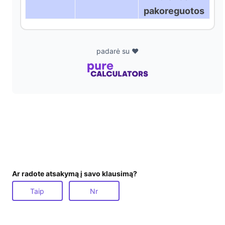
pakoreguotos
padarė su ❤️
Ar radote atsakymą į savo klausimą?
Taip
Nr