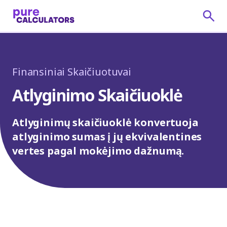
Finansiniai Skaičiuotuvai
Atlyginimo Skaičiuoklė
Atlyginimų skaičiuoklė konvertuoja
atlyginimo sumas į jų ekvivalentines
vertes pagal mokėjimo dažnumą.