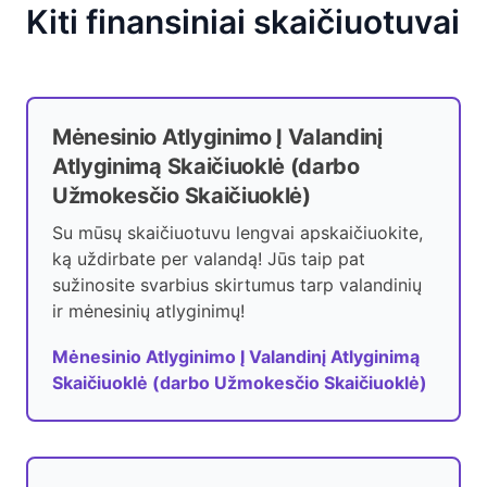
Kiti finansiniai skaičiuotuvai
Mėnesinio Atlyginimo Į Valandinį
Atlyginimą Skaičiuoklė (darbo
Užmokesčio Skaičiuoklė)
Su mūsų skaičiuotuvu lengvai apskaičiuokite,
ką uždirbate per valandą! Jūs taip pat
sužinosite svarbius skirtumus tarp valandinių
ir mėnesinių atlyginimų!
Mėnesinio Atlyginimo Į Valandinį Atlyginimą
Skaičiuoklė (darbo Užmokesčio Skaičiuoklė)