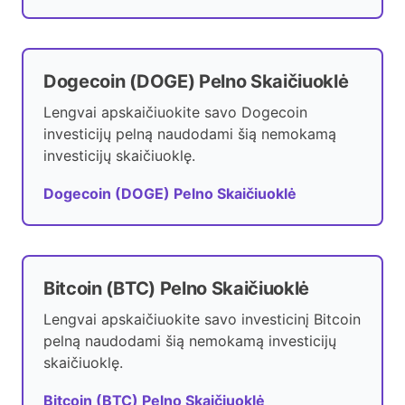
Dogecoin (DOGE) Pelno Skaičiuoklė
Lengvai apskaičiuokite savo Dogecoin
investicijų pelną naudodami šią nemokamą
investicijų skaičiuoklę.
Dogecoin (DOGE) Pelno Skaičiuoklė
Bitcoin (BTC) Pelno Skaičiuoklė
Lengvai apskaičiuokite savo investicinį Bitcoin
pelną naudodami šią nemokamą investicijų
skaičiuoklę.
Bitcoin (BTC) Pelno Skaičiuoklė