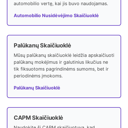
automobilio vertę, kai jis buvo naudojamas.
Automobilio Nusidėvėjimo Skaičiuoklė
Palūkanų Skaičiuoklė
Mūsų palūkanų skaičiuoklė leidžia apskaičiuoti
palūkanų mokėjimus ir galutinius likučius ne
tik fiksuotoms pagrindinėms sumoms, bet ir
periodinėms įmokoms.
Palūkanų Skaičiuoklė
CAPM Skaičiuoklė
Naudokite šį CAPM skaičiuotuvą, kad