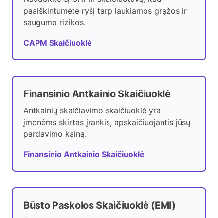
paaiškintumėte ryšį tarp laukiamos grąžos ir
saugumo rizikos.
CAPM Skaičiuoklė
Finansinio Antkainio Skaičiuoklė
Antkainių skaičiavimo skaičiuoklė yra
įmonėms skirtas įrankis, apskaičiuojantis jūsų
pardavimo kainą.
Finansinio Antkainio Skaičiuoklė
Būsto Paskolos Skaičiuoklė (EMI)