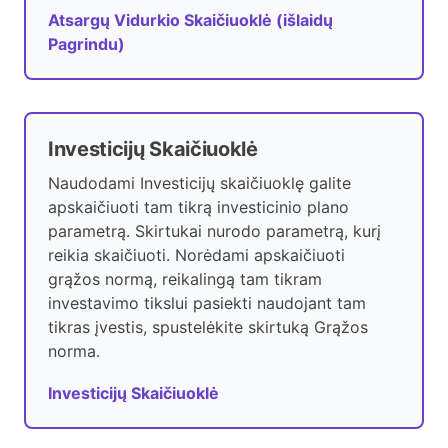
Atsargų Vidurkio Skaičiuoklė (išlaidų
Pagrindu)
Investicijų Skaičiuoklė
Naudodami Investicijų skaičiuoklę galite
apskaičiuoti tam tikrą investicinio plano
parametrą. Skirtukai nurodo parametrą, kurį
reikia skaičiuoti. Norėdami apskaičiuoti
grąžos normą, reikalingą tam tikram
investavimo tikslui pasiekti naudojant tam
tikras įvestis, spustelėkite skirtuką Grąžos
norma.
Investicijų Skaičiuoklė