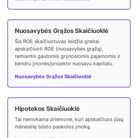
Nuosavybės Grąžos Skaičiuoklė
Šis ROE skaičiuotuvas leidžia greitai
apskaičiuoti ROE (nuosavybės grąžą),
remiantis gautomis grynosiomis pajamomis ir
bendru įmonės/projekto nuosavu kapitalu.
Nuosavybės Grąžos Skaičiuoklė
Hipotekos Skaičiuoklė
Tai nemokama priemonė, kuri apskaičiuos jūsų
mėnesinę būsto paskolos įmoką.