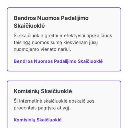
Bendros Nuomos Padalijimo
Skaičiuoklė
Ši skaičiuoklė greitai ir efektyviai apskaičiuos
teisingą nuomos sumą kiekvienam jūsų
nuomojamo vieneto nariui.
Bendros Nuomos Padalijimo Skaičiuoklė
Komisinių Skaičiuoklė
Ši internetinė skaičiuoklė apskaičiuos
procentais pagrįstą atlygį.
Komisinių Skaičiuoklė