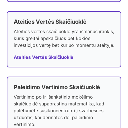
Ateities Vertės Skaičiuoklė
Ateities vertės skaičiuoklė yra išmanus įrankis,
kuris greitai apskaičiuos bet kokios
investicijos vertę bet kuriuo momentu ateityje.
Ateities Vertės Skaičiuoklė
Paleidimo Vertinimo Skaičiuoklė
Vertinimo po ir išankstinio mokėjimo
skaičiuoklė supaprastina matematiką, kad
galėtumėte susikoncentruoti į svarbesnes
užduotis, kai derinatės dėl paleidimo
vertinimo.