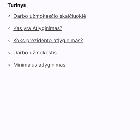
Turinys
◦
Darbo užmokesčio skaičiuoklė
◦
Kas yra Atlyginimas?
◦
Koks prezidento atlyginimas?
◦
Darbo užmokestis
◦
Minimalus atlyginimas