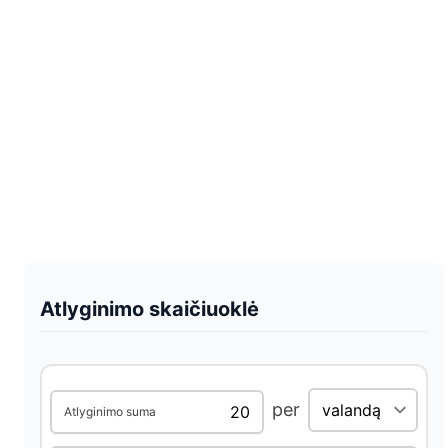
Atlyginimo skaičiuoklė
per
Atlyginimo suma