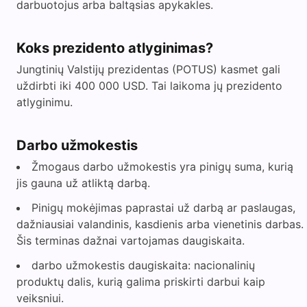
darbuotojus arba baltąsias apykakles.
Koks prezidento atlyginimas?
Jungtinių Valstijų prezidentas (POTUS) kasmet gali
uždirbti iki 400 000 USD. Tai laikoma jų prezidento
atlyginimu.
Darbo užmokestis
Žmogaus darbo užmokestis yra pinigų suma, kurią
jis gauna už atliktą darbą.
Pinigų mokėjimas paprastai už darbą ar paslaugas,
dažniausiai valandinis, kasdienis arba vienetinis darbas.
Šis terminas dažnai vartojamas daugiskaita.
darbo užmokestis daugiskaita: nacionalinių
produktų dalis, kurią galima priskirti darbui kaip
veiksniui.