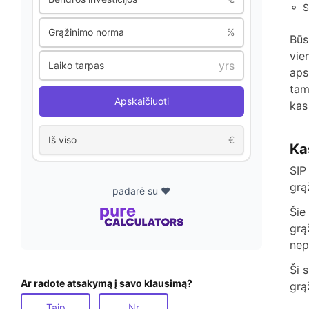
◦
S
Grąžinimo norma
%
Būs
vie
Laiko tarpas
aps
tam
Apskaičiuoti
kas
Iš viso
€
Ka
SIP
grą
padarė su ❤️
Šie
grą
nep
Ši 
Ar radote atsakymą į savo klausimą?
grą
Taip
Nr