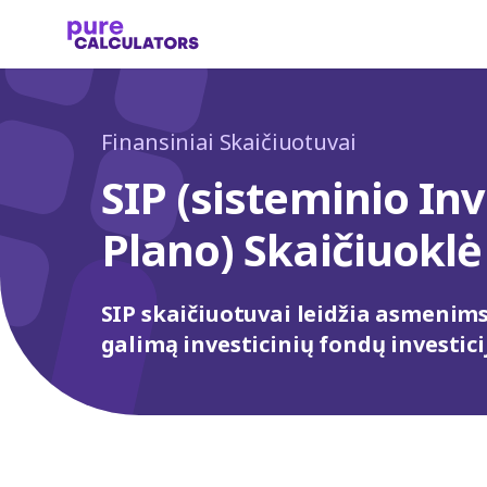
Finansiniai Skaičiuotuvai
SIP (sisteminio Inv
Plano) Skaičiuoklė
SIP skaičiuotuvai leidžia asmenims
galimą investicinių fondų investici