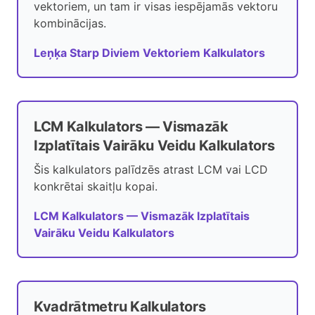
vektoriem, un tam ir visas iespējamās vektoru
kombinācijas.
Leņķa Starp Diviem Vektoriem Kalkulators
LCM Kalkulators — Vismazāk
Izplatītais Vairāku Veidu Kalkulators
Šis kalkulators palīdzēs atrast LCM vai LCD
konkrētai skaitļu kopai.
LCM Kalkulators — Vismazāk Izplatītais
Vairāku Veidu Kalkulators
Kvadrātmetru Kalkulators