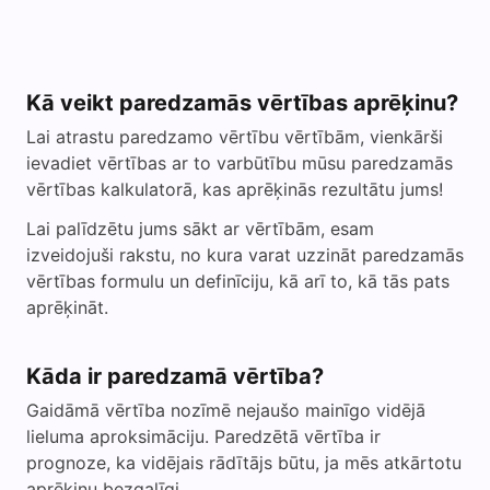
Kā veikt paredzamās vērtības aprēķinu?
Lai atrastu paredzamo vērtību vērtībām, vienkārši
ievadiet vērtības ar to varbūtību mūsu paredzamās
vērtības kalkulatorā, kas aprēķinās rezultātu jums!
Lai palīdzētu jums sākt ar vērtībām, esam
izveidojuši rakstu, no kura varat uzzināt paredzamās
vērtības formulu un definīciju, kā arī to, kā tās pats
aprēķināt.
Kāda ir paredzamā vērtība?
Gaidāmā vērtība nozīmē nejaušo mainīgo vidējā
lieluma aproksimāciju. Paredzētā vērtība ir
prognoze, ka vidējais rādītājs būtu, ja mēs atkārtotu
aprēķinu bezgalīgi.