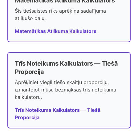
Matemātikas Atlikuma Kalkulators
Šis tiešsaistes rīks aprēķina sadalījuma
atlikušo daļu.
Matemātikas Atlikuma Kalkulators
Trīs Noteikums Kalkulators — Tiešā
Proporcija
Aprēķiniet viegli tiešo skaitļu proporciju,
izmantojot mūsu bezmaksas trīs noteikumu
kalkulatoru.
Trīs Noteikums Kalkulators — Tiešā
Proporcija