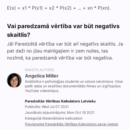
E(x) = x1 * P(x1) + x2 * P(x2) + ... + xn * P(xn).
Vai paredzamā vērtība var būt negatīvs
skaitlis?
Jā! Paredzētā vērtība var būt arī negatīvs skaitlis. Ja
pat daži no jūsu mainīgajiem ir zem nulles, tas
nozīmē, ka paredzamā vērtība var būt negatīva.
RAKSTA AUTORS
Angelica Miller
Andželika ir psiholoģijas studente un satura rakstniece. Viņai
patīk daba un skatīties dokumentālās filmas un izglītojošus
YouTube videoklipus.
Paredzētās Vērtības Kalkulators Latviešu
Publicēts: Wed Jul 07 2021
Jaunākais atjauninājums: Mon Oct 18 2021
Kategorijā Matemātiskie kalkulatori
Pievienojiet Paredzētās Vērtības Kalkulators savai vietnei