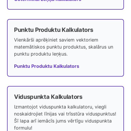
Punktu Produktu Kalkulators
Vienkārši aprēķiniet saviem vektoriem
matemātiskos punktu produktus, skalārus un
punktu produktu leņķus.
Punktu Produktu Kalkulators
Viduspunkta Kalkulators
Izmantojot viduspunkta kalkulatoru, viegli
noskaidrojiet līnijas vai trīsstūra viduspunktus!
Šī lapa arī iemācīs jums vērtīgu viduspunkta
formulu!