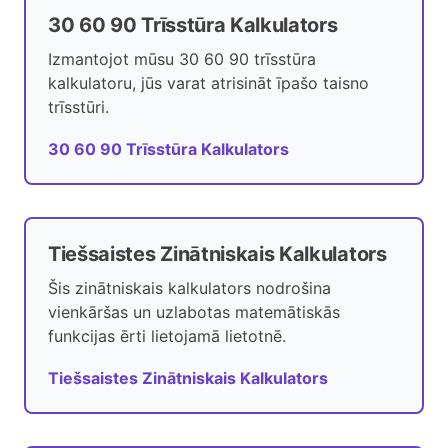
30 60 90 Trīsstūra Kalkulators
Izmantojot mūsu 30 60 90 trīsstūra
kalkulatoru, jūs varat atrisināt īpašo taisno
trīsstūri.
30 60 90 Trīsstūra Kalkulators
Tiešsaistes Zinātniskais Kalkulators
Šis zinātniskais kalkulators nodrošina
vienkāršas un uzlabotas matemātiskās
funkcijas ērti lietojamā lietotnē.
Tiešsaistes Zinātniskais Kalkulators