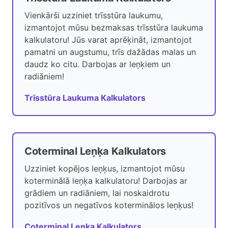
Vienkārši uzziniet trīsstūra laukumu,
izmantojot mūsu bezmaksas trīsstūra laukuma
kalkulatoru! Jūs varat aprēķināt, izmantojot
pamatni un augstumu, trīs dažādas malas un
daudz ko citu. Darbojas ar leņķiem un
radiāniem!
Trīsstūra Laukuma Kalkulators
Coterminal Leņķa Kalkulators
Uzziniet kopējos leņķus, izmantojot mūsu
koterminālā leņķa kalkulatoru! Darbojas ar
grādiem un radiāniem, lai noskaidrotu
pozitīvos un negatīvos koterminālos leņķus!
Coterminal Leņķa Kalkulators