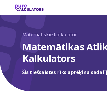
Matemātiskie Kalkulatori
Matemātikas Atl
Kalkulators
Šis tiešsaistes rīks aprēķina sadal