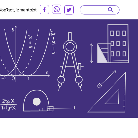
Kopīgot, izmantojot