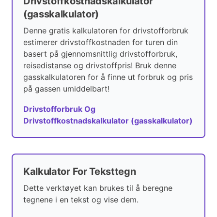
Drivstoffkostnadskalkulator
(gasskalkulator)
Denne gratis kalkulatoren for drivstofforbruk
estimerer drivstoffkostnaden for turen din
basert på gjennomsnittlig drivstofforbruk,
reisedistanse og drivstoffpris! Bruk denne
gasskalkulatoren for å finne ut forbruk og pris
på gassen umiddelbart!
Drivstofforbruk Og
Drivstoffkostnadskalkulator (gasskalkulator)
Kalkulator For Teksttegn
Dette verktøyet kan brukes til å beregne
tegnene i en tekst og vise dem.