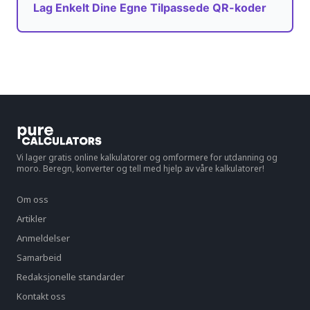
Lag Enkelt Dine Egne Tilpassede QR-koder
Vi lager gratis online kalkulatorer og omformere for utdanning og
moro. Beregn, konverter og tell med hjelp av våre kalkulatorer!
Om oss
Artikler
Anmeldelser
Samarbeid
Redaksjonelle standarder
Kontakt oss