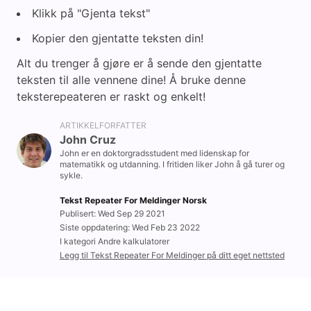
Klikk på "Gjenta tekst"
Kopier den gjentatte teksten din!
Alt du trenger å gjøre er å sende den gjentatte
teksten til alle vennene dine! Å bruke denne
teksterepeateren er raskt og enkelt!
ARTIKKELFORFATTER
John Cruz
John er en doktorgradsstudent med lidenskap for
matematikk og utdanning. I fritiden liker John å gå turer og
sykle.
Tekst Repeater For Meldinger Norsk
Publisert: Wed Sep 29 2021
Siste oppdatering: Wed Feb 23 2022
I kategori Andre kalkulatorer
Legg til Tekst Repeater For Meldinger på ditt eget nettsted