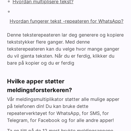
◦
Hvordan multiplisere tekst?
◦
Hvordan fungerer tekst -repeateren for WhatsApp?
Denne teksterepeateren lar deg generere og kopiere
tekststykker flere ganger. Med denne
teksterepeateren kan du velge hvor mange ganger
du vil gjenta teksten. Når du er ferdig, klikker du
bare på kopier og du er ferdig
Hvilke apper støtter
meldingsforsterkeren?
Vår meldingsmultiplikator støtter alle mulige apper
på telefonen din! Du kan bruke dette
repeaterverktøyet for WhatsApp, for SMS, for
Telegram, for Facebook og for alle andre apper!
Ta en titt på de 12 mest brukte meldingsappene