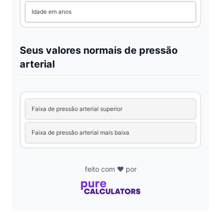
i
Idade em anos
d
Seus valores normais de pressão
arterial
e
o
Faixa de pressão arterial superior
Faixa de pressão arterial mais baixa
feito com ❤️ por