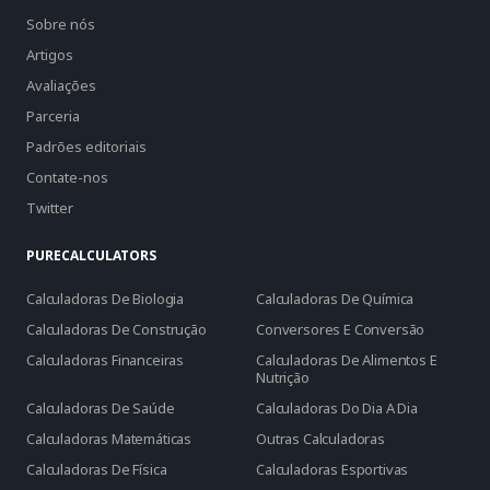
Sobre nós
Artigos
Avaliações
Parceria
Padrões editoriais
Contate-nos
Twitter
PURECALCULATORS
Calculadoras De Biologia
Calculadoras De Química
Calculadoras De Construção
Conversores E Conversão
Calculadoras Financeiras
Calculadoras De Alimentos E
Nutrição
Calculadoras De Saúde
Calculadoras Do Dia A Dia
Calculadoras Matemáticas
Outras Calculadoras
Calculadoras De Física
Calculadoras Esportivas