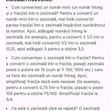
Cum convertesc un număr mixt (un număr întreg
și o fracție) într-o zecimală? Pentru a converti un
număr mixt într-o zecimală, mai întâi convertiți
partea fracției într-o zecimală împărțind numărătorul
la numitor. Apoi, adăugați numărul întreg la
zecimală. De exemplu, pentru a converti 3 1/2 într-o
zecimală, mai întâi convertiți 1/2 într-o zecimală
(0,5), apoi adăugați 3 pentru a obține 3,5.
Cum convertesc o zecimală într-o fracție? Pentru
a converti o zecimală într-o fracție, plasați zecimala
peste o putere de 10 (cum ar fi 100, 1000 etc.) care
va face din zecimală un număr întreg. Apoi,
simplificați fracția dacă este necesar. De exemplu,
pentru a converti 0,75 într-o fracție, plasați-o peste
100 pentru a obține 75/100. Simplificați fracția la
3/4.
Ce este o zecimală care se repetă? O zecimală