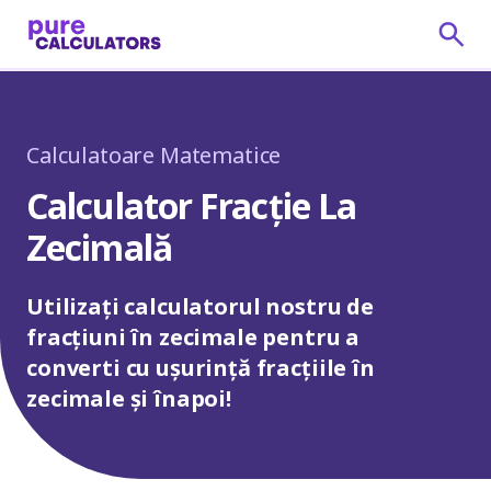
Calculatoare Matematice
Calculator Fracție La
Zecimală
Utilizați calculatorul nostru de
fracțiuni în zecimale pentru a
converti cu ușurință fracțiile în
zecimale și înapoi!