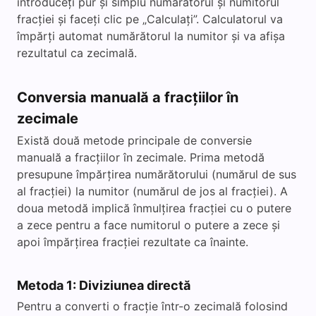
introduceți pur și simplu numărătorul și numitorul
fracției și faceți clic pe „Calculați”. Calculatorul va
împărți automat numărătorul la numitor și va afișa
rezultatul ca zecimală.
Conversia manuală a fracțiilor în
zecimale
Există două metode principale de conversie
manuală a fracțiilor în zecimale. Prima metodă
presupune împărțirea numărătorului (numărul de sus
al fracției) la numitor (numărul de jos al fracției). A
doua metodă implică înmulțirea fracției cu o putere
a zece pentru a face numitorul o putere a zece și
apoi împărțirea fracției rezultate ca înainte.
Metoda 1: Diviziunea directă
Pentru a converti o fracție într-o zecimală folosind