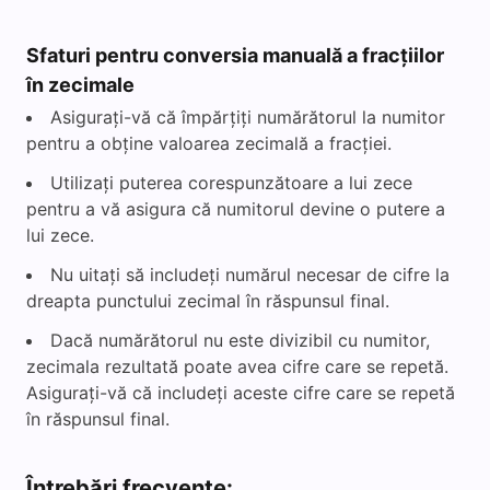
Sfaturi pentru conversia manuală a fracțiilor
în zecimale
Asigurați-vă că împărțiți numărătorul la numitor
pentru a obține valoarea zecimală a fracției.
Utilizați puterea corespunzătoare a lui zece
pentru a vă asigura că numitorul devine o putere a
lui zece.
Nu uitați să includeți numărul necesar de cifre la
dreapta punctului zecimal în răspunsul final.
Dacă numărătorul nu este divizibil cu numitor,
zecimala rezultată poate avea cifre care se repetă.
Asigurați-vă că includeți aceste cifre care se repetă
în răspunsul final.
Întrebări frecvente: