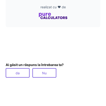
realizat cu ❤️ de
Ai găsit un răspuns la întrebarea ta?
da
Nu