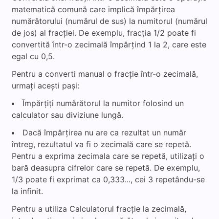
matematică comună care implică împărțirea
numărătorului (numărul de sus) la numitorul (numărul
de jos) al fracției. De exemplu, fracția 1/2 poate fi
convertită într-o zecimală împărțind 1 la 2, care este
egal cu 0,5.
Pentru a converti manual o fracție într-o zecimală,
urmați acești pași:
Împărțiți numărătorul la numitor folosind un
calculator sau diviziune lungă.
Dacă împărțirea nu are ca rezultat un număr
întreg, rezultatul va fi o zecimală care se repetă.
Pentru a exprima zecimala care se repetă, utilizați o
bară deasupra cifrelor care se repetă. De exemplu,
1/3 poate fi exprimat ca 0,333..., cei 3 repetându-se
la infinit.
Pentru a utiliza Calculatorul fracție la zecimală,