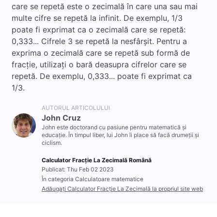
care se repetă este o zecimală în care una sau mai
multe cifre se repetă la infinit. De exemplu, 1/3
poate fi exprimat ca o zecimală care se repetă:
0,333... Cifrele 3 se repetă la nesfârșit. Pentru a
exprima o zecimală care se repetă sub formă de
fracție, utilizați o bară deasupra cifrelor care se
repetă. De exemplu, 0,333... poate fi exprimat ca
1/3.
AUTORUL ARTICOLULUI
John Cruz
John este doctorand cu pasiune pentru matematică și
educație. În timpul liber, lui John îi place să facă drumeții și
ciclism.
Calculator Fracție La Zecimală Română
Publicat: Thu Feb 02 2023
În categoria Calculatoare matematice
Adăugați Calculator Fracție La Zecimală la propriul site web