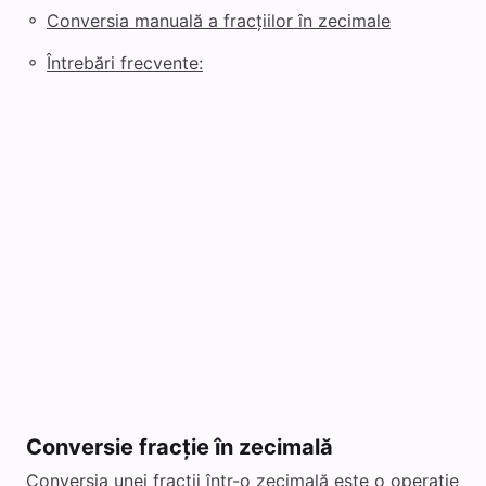
◦
Conversia manuală a fracțiilor în zecimale
◦
Întrebări frecvente:
Conversie fracție în zecimală
Conversia unei fracții într-o zecimală este o operație