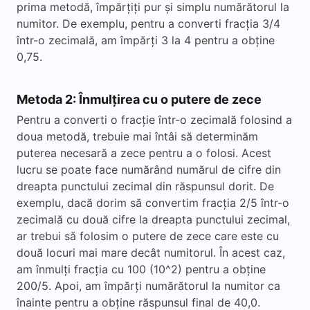
prima metodă, împărțiți pur și simplu numărătorul la
numitor. De exemplu, pentru a converti fracția 3/4
într-o zecimală, am împărți 3 la 4 pentru a obține
0,75.
Metoda 2: Înmulțirea cu o putere de zece
Pentru a converti o fracție într-o zecimală folosind a
doua metodă, trebuie mai întâi să determinăm
puterea necesară a zece pentru a o folosi. Acest
lucru se poate face numărând numărul de cifre din
dreapta punctului zecimal din răspunsul dorit. De
exemplu, dacă dorim să convertim fracția 2/5 într-o
zecimală cu două cifre la dreapta punctului zecimal,
ar trebui să folosim o putere de zece care este cu
două locuri mai mare decât numitorul. În acest caz,
am înmulți fracția cu 100 (10^2) pentru a obține
200/5. Apoi, am împărți numărătorul la numitor ca
înainte pentru a obține răspunsul final de 40,0.