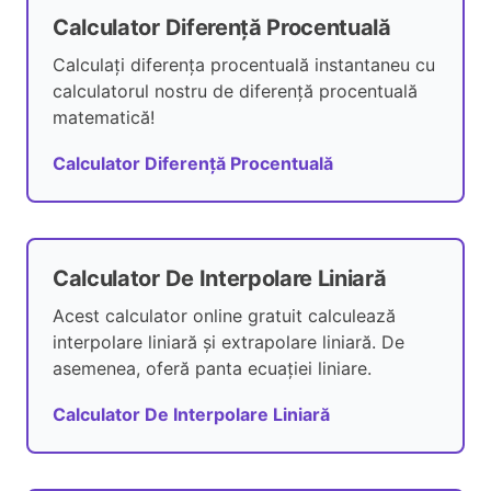
Calculator Diferență Procentuală
Calculați diferența procentuală instantaneu cu
calculatorul nostru de diferență procentuală
matematică!
Calculator Diferență Procentuală
Calculator De Interpolare Liniară
Acest calculator online gratuit calculează
interpolare liniară și extrapolare liniară. De
asemenea, oferă panta ecuației liniare.
Calculator De Interpolare Liniară