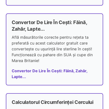
Convertor De Lire În Cești: Făină,
Zahăr, Lapte...
Află măsurătorile corecte pentru rețeta ta
preferată cu acest calculator gratuit care
convertește cu ușurință lire sterline în cești!
Funcționează cu pahare din SUA și cupe din
Marea Britanie!
Convertor De Lire În Cești: Făină, Zahăr,
Lapte...
Calculatorul Circumferinței Cercului