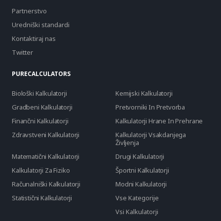
Partnerstvo
Uredniški standardi
Kontaktiraj nas
Twitter
PURECALCULATORS
Biološki Kalkulatorji
Kemijski Kalkulatorji
Gradbeni Kalkulatorji
Pretvorniki In Pretvorba
Finančni Kalkulatorji
Kalkulatorji Hrane In Prehrane
Zdravstveni Kalkulatorji
Kalkulatorji Vsakdanjega
Življenja
Matematični Kalkulatorji
Drugi Kalkulatorji
Kalkulatorji Za Fiziko
Športni Kalkulatorji
Računalniški Kalkulatorji
Modni Kalkulatorji
Statistični Kalkulatorji
Vse Kategorije
Vsi Kalkulatorji