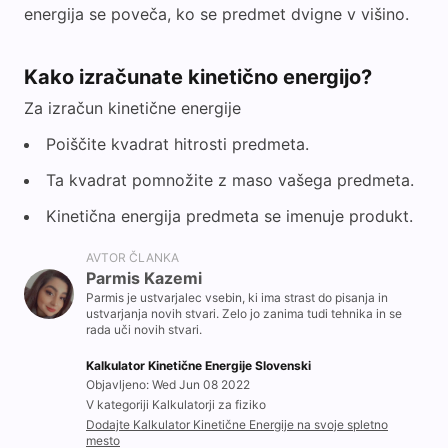
energija se poveča, ko se predmet dvigne v višino.
Kako izračunate kinetično energijo?
Za izračun kinetične energije
Poiščite kvadrat hitrosti predmeta.
Ta kvadrat pomnožite z maso vašega predmeta.
Kinetična energija predmeta se imenuje produkt.
AVTOR ČLANKA
Parmis Kazemi
Parmis je ustvarjalec vsebin, ki ima strast do pisanja in
ustvarjanja novih stvari. Zelo jo zanima tudi tehnika in se
rada uči novih stvari.
Kalkulator Kinetične Energije Slovenski
Objavljeno: Wed Jun 08 2022
V kategoriji Kalkulatorji za fiziko
Dodajte Kalkulator Kinetične Energije na svoje spletno
mesto