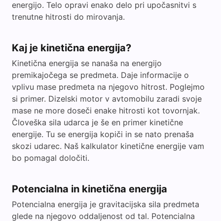
energijo. Telo opravi enako delo pri upočasnitvi s
trenutne hitrosti do mirovanja.
Kaj je kinetična energija?
Kinetična energija se nanaša na energijo
premikajočega se predmeta. Daje informacije o
vplivu mase predmeta na njegovo hitrost. Poglejmo
si primer. Dizelski motor v avtomobilu zaradi svoje
mase ne more doseči enake hitrosti kot tovornjak.
Človeška sila udarca je še en primer kinetične
energije. Tu se energija kopiči in se nato prenaša
skozi udarec. Naš kalkulator kinetične energije vam
bo pomagal določiti.
Potencialna in kinetična energija
Potencialna energija je gravitacijska sila predmeta
glede na njegovo oddaljenost od tal. Potencialna