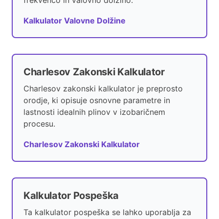
frekvenco in valovno dolžino.
Kalkulator Valovne Dolžine
Charlesov Zakonski Kalkulator
Charlesov zakonski kalkulator je preprosto
orodje, ki opisuje osnovne parametre in
lastnosti idealnih plinov v izobaričnem
procesu.
Charlesov Zakonski Kalkulator
Kalkulator Pospeška
Ta kalkulator pospeška se lahko uporablja za