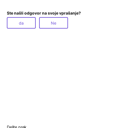
Ste našli odgovor na svoje vprašanje?
da
Ne
Delite prek