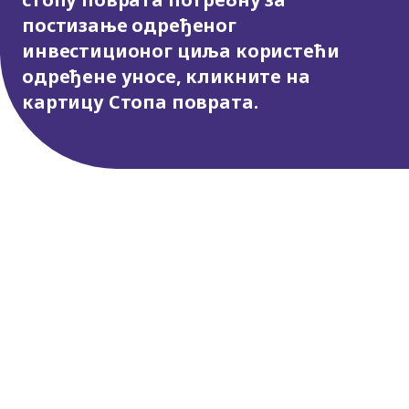
постизање одређеног
инвестиционог циља користећи
одређене уносе, кликните на
картицу Стопа поврата.