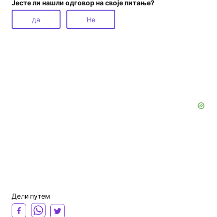
Јесте ли нашли одговор на своје питање?
да
Не
Дели путем