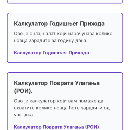
Калкулатор Годишњег Прихода
Ово је онлајн алат који израчунава колико
новца зарадите за годину дана.
Калкулатор Годишњег Прихода
Калкулатор Поврата Улагања
(РОИ).
Ово је калкулатор који вам помаже да
схватите колико новца ћете зарадити од
улагања.
Калкулатор Поврата Улагања (РОИ).