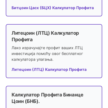
Битцоин Цасх (БЦХ) Калкулатор Профита
Литецоин (ЛТЦ) Калкулатор
Профита
Лако израчунајте профит ваших ЛТЦ
инвестиција помоћу овог бесплатног
калкулатора улагања.
Литецоин (ЛТЦ) Калкулатор Профита
Калкулатор Профита Бинанце
Цоин (БНБ).