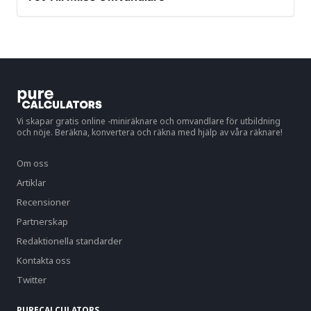
Vi skapar gratis online -miniräknare och omvandlare för utbildning
och nöje. Beräkna, konvertera och räkna med hjälp av våra räknare!
Om oss
Artiklar
Recensioner
Partnerskap
Redaktionella standarder
Kontakta oss
Twitter
PURECALCULATORS