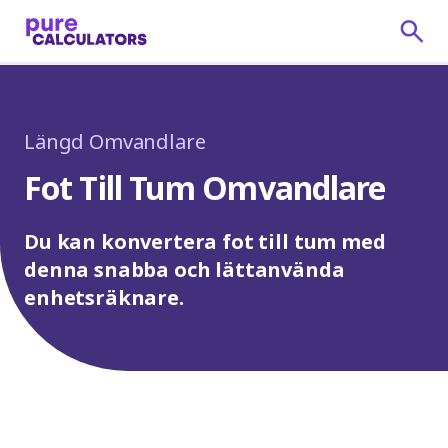
Längd Omvandlare
Fot Till Tum Omvandlare
Du kan konvertera fot till tum med
denna snabba och lättanvända
enhetsräknare.