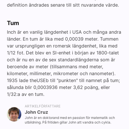
definition ändrades senare till sitt nuvarande värde.
Tum
Inch är en vanlig längdenhet i USA och många andra
länder. En tum är lika med 0,00039 meter. Tummen
var ursprungligen en romersk längdenhet, lika med
1/12 fot. Det blev en SI-enhet i början av 1800-talet
och är nu en av de sex standardlängderna som är
beroende av meter (tillsammans med meter,
kilometer, millimeter, mikrometer och nanometer).
1935 lade theUSEb till "punkten" till namnet på tum;
sålunda blir 0,0003936 meter 3,62 poäng, eller
1/32:a av en tum.
ARTIKELFÖRFATTARE
John Cruz
John är en doktorand med en passion för matematik och
utbildning. På fritiden gillar John att vandra och cykla.