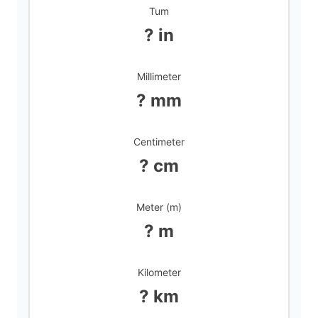
Tum
? in
Millimeter
? mm
Centimeter
? cm
Meter (m)
? m
Kilometer
? km