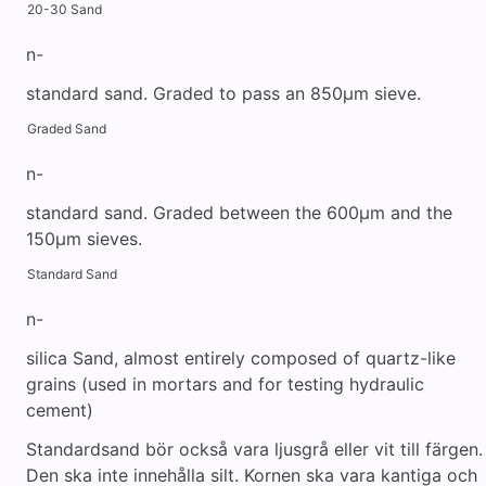
20-30 Sand
n-
standard sand. Graded to pass an 850μm sieve.
Graded Sand
n-
standard sand. Graded between the 600μm and the
150μm sieves.
Standard Sand
n-
silica Sand, almost entirely composed of quartz-like
grains (used in mortars and for testing hydraulic
cement)
Standardsand bör också vara ljusgrå eller vit till färgen.
Den ska inte innehålla silt. Kornen ska vara kantiga och