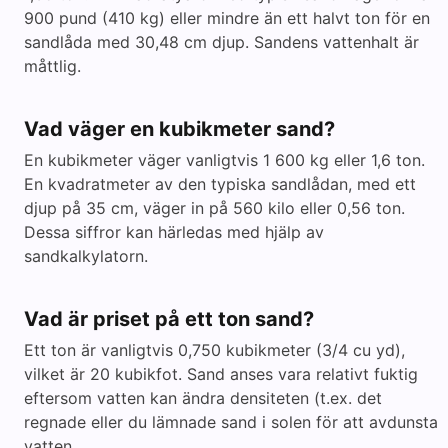
900 pund (410 kg) eller mindre än ett halvt ton för en
sandlåda med 30,48 cm djup. Sandens vattenhalt är
måttlig.
Vad väger en kubikmeter sand?
En kubikmeter väger vanligtvis 1 600 kg eller 1,6 ton.
En kvadratmeter av den typiska sandlådan, med ett
djup på 35 cm, väger in på 560 kilo eller 0,56 ton.
Dessa siffror kan härledas med hjälp av
sandkalkylatorn.
Vad är priset på ett ton sand?
Ett ton är vanligtvis 0,750 kubikmeter (3/4 cu yd),
vilket är 20 kubikfot. Sand anses vara relativt fuktig
eftersom vatten kan ändra densiteten (t.ex. det
regnade eller du lämnade sand i solen för att avdunsta
vatten.