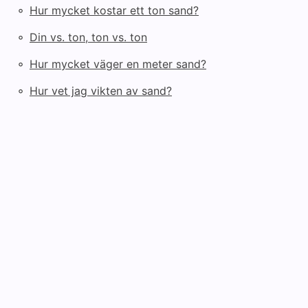
◦
Hur mycket kostar ett ton sand?
◦
Din vs. ton, ton vs. ton
◦
Hur mycket väger en meter sand?
◦
Hur vet jag vikten av sand?