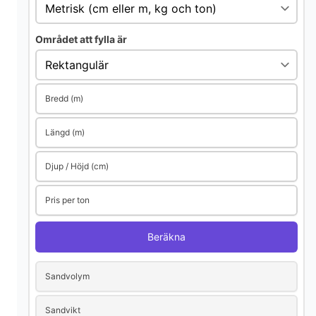
Området att fylla är
Bredd (m)
Längd (m)
Djup / Höjd (cm)
Pris per ton
Beräkna
Sandvolym
Sandvikt