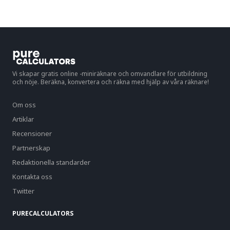
Vi skapar gratis online -miniräknare och omvandlare för utbildning
och nöje. Beräkna, konvertera och räkna med hjälp av våra räknare!
Om oss
Artiklar
Recensioner
Partnerskap
Redaktionella standarder
Kontakta oss
Twitter
PURECALCULATORS