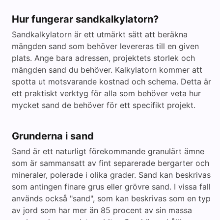
Hur fungerar sandkalkylatorn?
Sandkalkylatorn är ett utmärkt sätt att beräkna
mängden sand som behöver levereras till en given
plats. Ange bara adressen, projektets storlek och
mängden sand du behöver. Kalkylatorn kommer att
spotta ut motsvarande kostnad och schema. Detta är
ett praktiskt verktyg för alla som behöver veta hur
mycket sand de behöver för ett specifikt projekt.
Grunderna i sand
Sand är ett naturligt förekommande granulärt ämne
som är sammansatt av fint separerade bergarter och
mineraler, polerade i olika grader. Sand kan beskrivas
som antingen finare grus eller grövre sand. I vissa fall
används också "sand", som kan beskrivas som en typ
av jord som har mer än 85 procent av sin massa