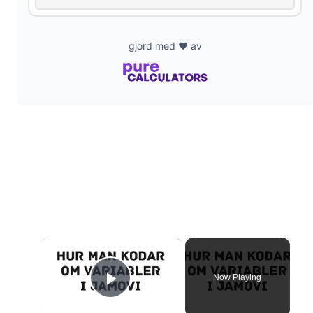
gjord med ❤️ av
×
Now Playing
Play Video