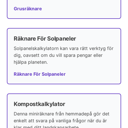
Grusräknare
Räknare För Solpaneler
Solpanelskalkylatorn kan vara rätt verktyg för
dig, oavsett om du vill spara pengar eller
hjälpa planeten.
Räknare För Solpaneler
Kompostkalkylator
Denna miniräknare från hemmadepå gör det
enkelt att svara på vanliga frågor när du är
klar med ditt landskapsarbete.