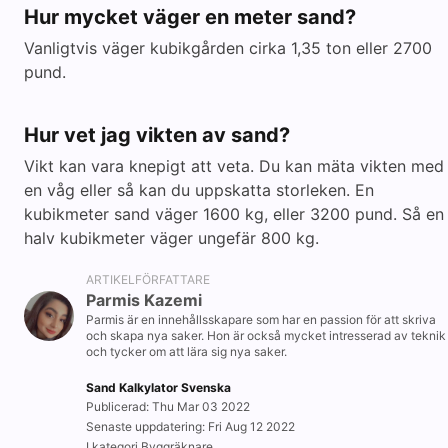
Hur mycket väger en meter sand?
Vanligtvis väger kubikgården cirka 1,35 ton eller 2700
pund.
Hur vet jag vikten av sand?
Vikt kan vara knepigt att veta. Du kan mäta vikten med
en våg eller så kan du uppskatta storleken. En
kubikmeter sand väger 1600 kg, eller 3200 pund. Så en
halv kubikmeter väger ungefär 800 kg.
ARTIKELFÖRFATTARE
Parmis Kazemi
Parmis är en innehållsskapare som har en passion för att skriva
och skapa nya saker. Hon är också mycket intresserad av teknik
och tycker om att lära sig nya saker.
Sand Kalkylator Svenska
Publicerad: Thu Mar 03 2022
Senaste uppdatering: Fri Aug 12 2022
I kategori Byggräknare