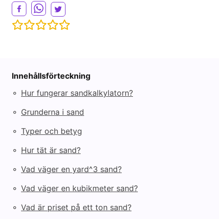
Innehållsförteckning
◦
Hur fungerar sandkalkylatorn?
◦
Grunderna i sand
◦
Typer och betyg
◦
Hur tät är sand?
◦
Vad väger en yard^3 sand?
◦
Vad väger en kubikmeter sand?
◦
Vad är priset på ett ton sand?