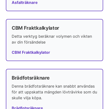
Asfalträknare
CBM Fraktkalkylator
Detta verktyg beräknar volymen och vikten
av din försändelse
CBM Fraktkalkylator
Brädfotsräknare
Denna brädfotsräknare kan snabbt användas
för att uppskatta mängden lövträvirke som du
skulle vilja köpa.
Brädfotsräknare