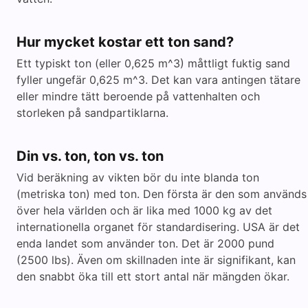
Hur mycket kostar ett ton sand?
Ett typiskt ton (eller 0,625 m^3) måttligt fuktig sand
fyller ungefär 0,625 m^3. Det kan vara antingen tätare
eller mindre tätt beroende på vattenhalten och
storleken på sandpartiklarna.
Din vs. ton, ton vs. ton
Vid beräkning av vikten bör du inte blanda ton
(metriska ton) med ton. Den första är den som används
över hela världen och är lika med 1000 kg av det
internationella organet för standardisering. USA är det
enda landet som använder ton. Det är 2000 pund
(2500 lbs). Även om skillnaden inte är signifikant, kan
den snabbt öka till ett stort antal när mängden ökar.