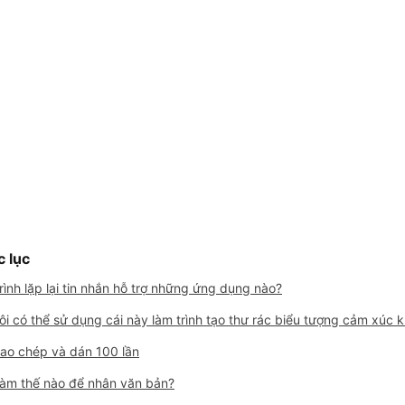
 lục
rình lặp lại tin nhắn hỗ trợ những ứng dụng nào?
ôi có thể sử dụng cái này làm trình tạo thư rác biểu tượng cảm xúc 
ao chép và dán 100 lần
àm thế nào để nhân văn bản?