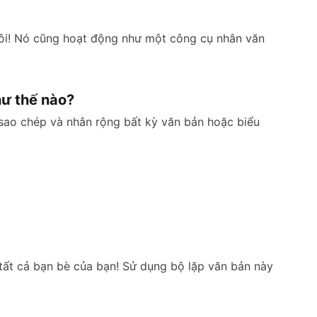
 tôi! Nó cũng hoạt động như một công cụ nhân văn
hư thế nào?
 sao chép và nhân rộng bất kỳ văn bản hoặc biểu
o tất cả bạn bè của bạn! Sử dụng bộ lặp văn bản này