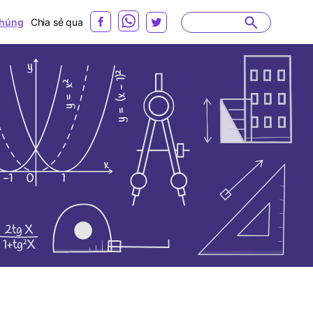
húng
Chia sẻ qua