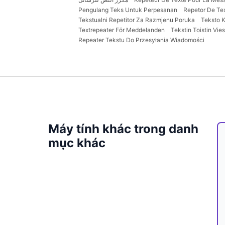
Pengulang Teks Untuk Perpesanan
Repetor De Te
Tekstualni Repetitor Za Razmjenu Poruka
Teksto K
Textrepeater För Meddelanden
Tekstin Toistin Vie
Repeater Tekstu Do Przesyłania Wiadomości
Máy tính khác trong danh
mục khác