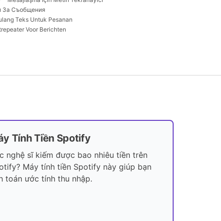
л За Съобщения
lang Teks Untuk Pesanan
trepeater Voor Berichten
y Tính Tiền Spotify
c nghệ sĩ kiếm được bao nhiêu tiền trên
otify? Máy tính tiền Spotify này giúp bạn
nh toán ước tính thu nhập.