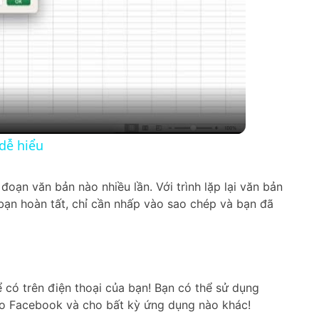
dễ hiểu
đoạn văn bản nào nhiều lần. Với trình lặp lại văn bản
 bạn hoàn tất, chỉ cần nhấp vào sao chép và bạn đã
ể có trên điện thoại của bạn! Bạn có thể sử dụng
ho Facebook và cho bất kỳ ứng dụng nào khác!