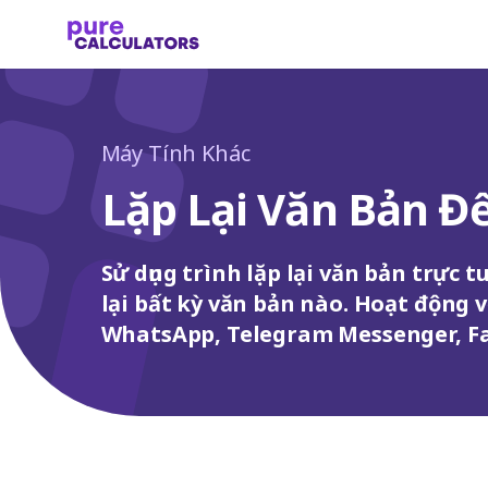
Máy Tính Khác
Lặp Lại Văn Bản Đ
Sử dụng trình lặp lại văn bản trực 
lại bất kỳ văn bản nào. Hoạt động v
WhatsApp, Telegram Messenger, F