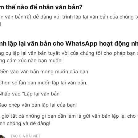
m thế nào để nhân văn bản?
n văn bản rất dễ dàng với trình lặp lại văn bản của chúng
!
ình lặp lại văn bản cho WhatsApp hoạt động n
g cụ lặp lại văn bản tuyệt vời của chúng tôi cho phép bạn
ng cảm xúc nào bạn muốn!
Điền vào văn bản mong muốn của bạn
Chọn số lần bạn muốn lặp lại văn bản.
Nhấp vào "Lặp lại văn bản"
Sao chép văn bản lặp lại của bạn!
 giờ tất cả những gì bạn cần làm là gửi văn bản lặp lại ch
nh chóng và dễ dàng!
TÁC GIẢ BÀI VIẾT