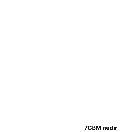
CBM nədir?