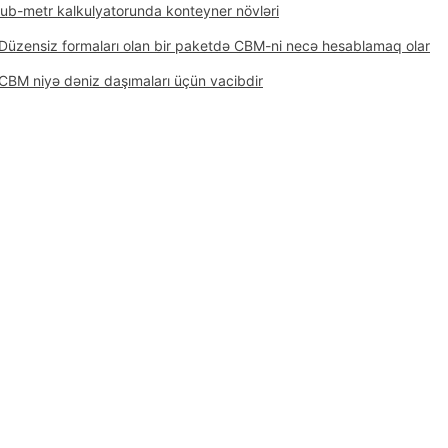
ub-metr kalkulyatorunda konteyner növləri
Düzensiz formaları olan bir paketdə CBM-ni necə hesablamaq olar?
CBM niyə dəniz daşımaları üçün vacibdir?