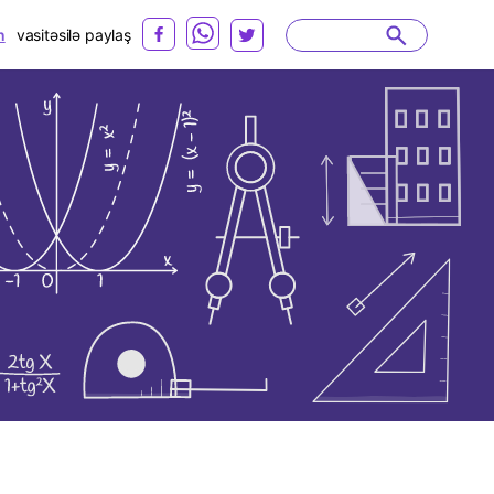
n
vasitəsilə paylaş