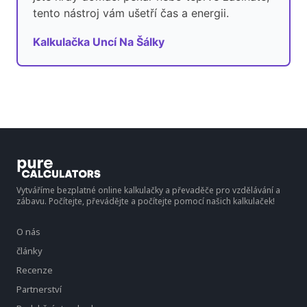
tento nástroj vám ušetří čas a energii.
Kalkulačka Uncí Na Šálky
Vytváříme bezplatné online kalkulačky a převaděče pro vzdělávání a
zábavu. Počítejte, převádějte a počítejte pomocí našich kalkulaček!
O nás
články
Recenze
Partnerství