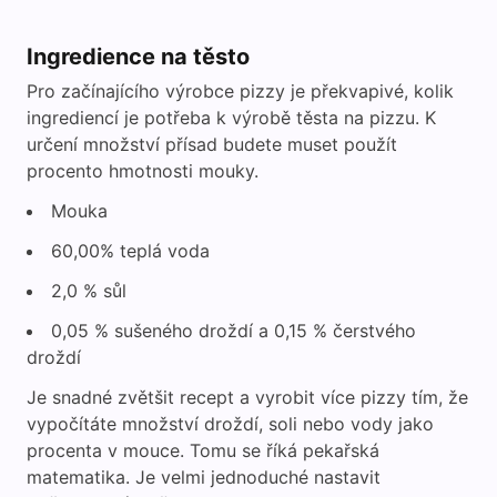
Ingredience na těsto
Pro začínajícího výrobce pizzy je překvapivé, kolik
ingrediencí je potřeba k výrobě těsta na pizzu. K
určení množství přísad budete muset použít
procento hmotnosti mouky.
Mouka
60,00% teplá voda
2,0 % sůl
0,05 % sušeného droždí a 0,15 % čerstvého
droždí
Je snadné zvětšit recept a vyrobit více pizzy tím, že
vypočítáte množství droždí, soli nebo vody jako
procenta v mouce. Tomu se říká pekařská
matematika. Je velmi jednoduché nastavit