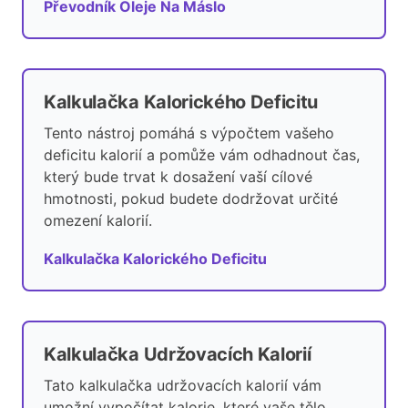
Převodník Oleje Na Máslo
Kalkulačka Kalorického Deficitu
Tento nástroj pomáhá s výpočtem vašeho
deficitu kalorií a pomůže vám odhadnout čas,
který bude trvat k dosažení vaší cílové
hmotnosti, pokud budete dodržovat určité
omezení kalorií.
Kalkulačka Kalorického Deficitu
Kalkulačka Udržovacích Kalorií
Tato kalkulačka udržovacích kalorií vám
umožní vypočítat kalorie, které vaše tělo