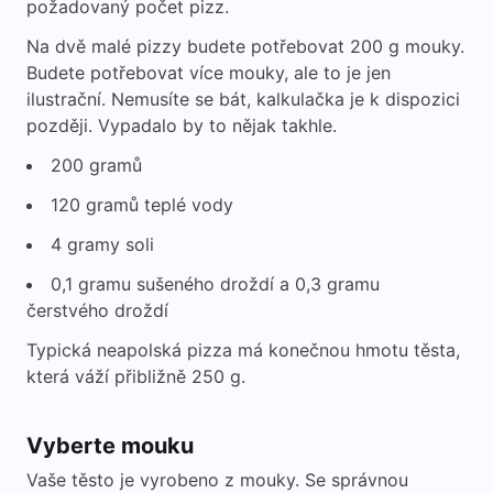
požadovaný počet pizz.
Na dvě malé pizzy budete potřebovat 200 g mouky.
Budete potřebovat více mouky, ale to je jen
ilustrační. Nemusíte se bát, kalkulačka je k dispozici
později. Vypadalo by to nějak takhle.
200 gramů
120 gramů teplé vody
4 gramy soli
0,1 gramu sušeného droždí a 0,3 gramu
čerstvého droždí
Typická neapolská pizza má konečnou hmotu těsta,
která váží přibližně 250 g.
Vyberte mouku
Vaše těsto je vyrobeno z mouky. Se správnou