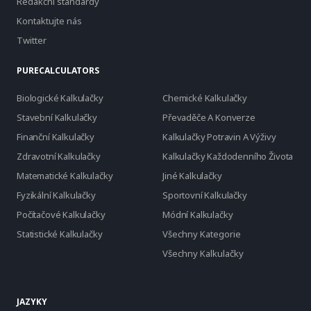
Redakční standardy
Kontaktujte nás
Twitter
PURECALCULATORS
Biologické Kalkulačky
Chemické Kalkulačky
Stavební Kalkulačky
Převaděče A Konverze
Finanční Kalkulačky
Kalkulačky Potravin A Výživy
Zdravotní Kalkulačky
Kalkulačky Každodenního Života
Matematické Kalkulačky
Jiné Kalkulačky
Fyzikální Kalkulačky
Sportovní Kalkulačky
Počítačové Kalkulačky
Módní Kalkulačky
Statistické Kalkulačky
Všechny Kategorie
Všechny Kalkulačky
JAZYKY