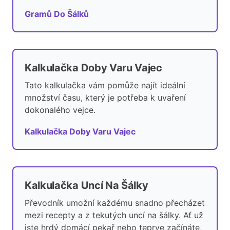
Gramů Do Šálků
Kalkulačka Doby Varu Vajec
Tato kalkulačka vám pomůže najít ideální
množství času, který je potřeba k uvaření
dokonalého vejce.
Kalkulačka Doby Varu Vajec
Kalkulačka Uncí Na Šálky
Převodník umožní každému snadno přecházet
mezi recepty a z tekutých uncí na šálky. Ať už
jste hrdý domácí pekař nebo teprve začínáte,