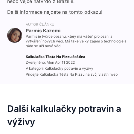
nebo vejce natvrdo z Brazílie.
Další informace najdete na tomto odkazu!
AUTOR ČLÁNKU
Parmis Kazemi
Parmis je tvůrce obsahu, který má vášeň pro psaní a
vytváření nových věcí. Má také velký zájem o technologie a
ráda se učí nové věci.
Kalkulačka Těsta Na Pizzu čeština
Zveřejněno: Mon Apr 11 2022
V kategorii Kalkulačky potravin a výživy
Přidejte Kalkulačka Těsta Na Pizzu na svůj vlastní web
Další kalkulačky potravin a
výživy