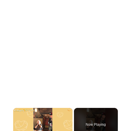
×
Now Playing