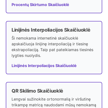
Procentų Skirtumo Skaičiuoklė
Linijinės Interpoliacijos Skaičiuoklė
Ši nemokama internetinė skaičiuoklė
apskaičiuoja linijinę interpoliaciją ir tiesinę
ekstrapoliaciją. Taip pat pateikiamas tiesinės
lygties nuolydis.
Linijinės Interpoliacijos Skaičiuoklė
QR Skilimo Skaičiuoklė
Lengvai sužinokite ortonormalią ir viršutinę
trikampę matricą naudodami mūsų nemokamą