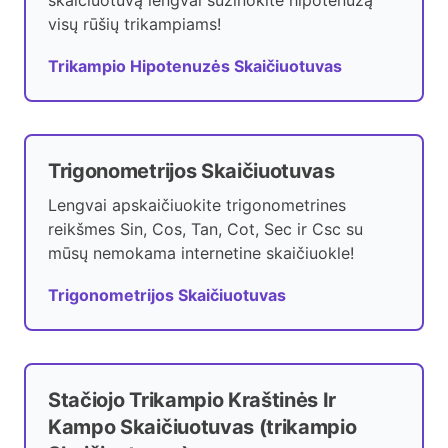
skaičiuotuvą lengvai sužinokite hipotenuzą
visų rūšių trikampiams!
Trikampio Hipotenuzės Skaičiuotuvas
Trigonometrijos Skaičiuotuvas
Lengvai apskaičiuokite trigonometrines
reikšmes Sin, Cos, Tan, Cot, Sec ir Csc su
mūsų nemokama internetine skaičiuokle!
Trigonometrijos Skaičiuotuvas
Stačiojo Trikampio Kraštinės Ir
Kampo Skaičiuotuvas (trikampio