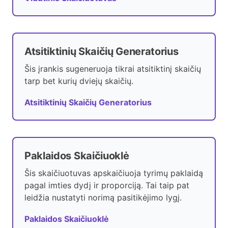
Atsitiktinių Skaičių Generatorius
Šis įrankis sugeneruoja tikrai atsitiktinį skaičių
tarp bet kurių dviejų skaičių.
Atsitiktinių Skaičių Generatorius
Paklaidos Skaičiuoklė
Šis skaičiuotuvas apskaičiuoja tyrimų paklaidą
pagal imties dydį ir proporciją. Tai taip pat
leidžia nustatyti norimą pasitikėjimo lygį.
Paklaidos Skaičiuoklė