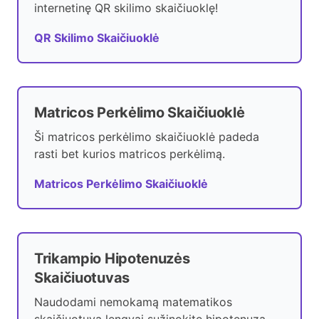
internetinę QR skilimo skaičiuoklę!
QR Skilimo Skaičiuoklė
Matricos Perkėlimo Skaičiuoklė
Ši matricos perkėlimo skaičiuoklė padeda
rasti bet kurios matricos perkėlimą.
Matricos Perkėlimo Skaičiuoklė
Trikampio Hipotenuzės
Skaičiuotuvas
Naudodami nemokamą matematikos