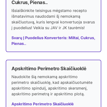
Cukrus, Pienas..
Išsiaiškinkite teisingus mėgstamo recepto
išmatavimus naudodami šį nemokamą
skaičiuotuvą, kuris lengvai konvertuoja svarus
į puodelius! Veikia su JAV ir JK taurėmis!
Svarų Į Puodelius Konverteris: Miltai, Cukrus,
Pienas..
Apskritimo Perimetro Skaičiuoklė
Naudokite šią nemokamą apskritimo
perimetro skaičiuoklę, kad apskaičiuotumėte
apskritimo spindulį, apskritimo skersmenį,
apskritimo perimetrą ir apskritimo plotą.
Apskritimo Perimetro Skaičiuoklė