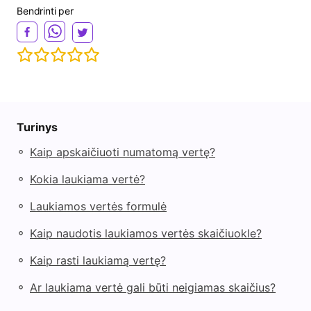
Bendrinti per
Turinys
◦
Kaip apskaičiuoti numatomą vertę?
◦
Kokia laukiama vertė?
◦
Laukiamos vertės formulė
◦
Kaip naudotis laukiamos vertės skaičiuokle?
◦
Kaip rasti laukiamą vertę?
◦
Ar laukiama vertė gali būti neigiamas skaičius?