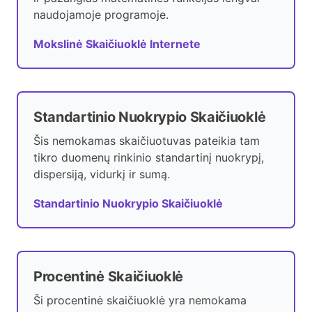
naudojamoje programoje.
Mokslinė Skaičiuoklė Internete
Standartinio Nuokrypio Skaičiuoklė
Šis nemokamas skaičiuotuvas pateikia tam
tikro duomenų rinkinio standartinį nuokrypį,
dispersiją, vidurkį ir sumą.
Standartinio Nuokrypio Skaičiuoklė
Procentinė Skaičiuoklė
Ši procentinė skaičiuoklė yra nemokama