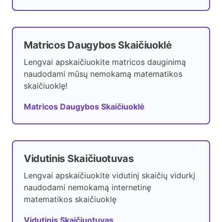
Matricos Daugybos Skaičiuoklė
Lengvai apskaičiuokite matricos dauginimą
naudodami mūsų nemokamą matematikos
skaičiuoklę!
Matricos Daugybos Skaičiuoklė
Vidutinis Skaičiuotuvas
Lengvai apskaičiuokite vidutinį skaičių vidurkį
naudodami nemokamą internetinę
matematikos skaičiuoklę
Vidutinis Skaičiuotuvas