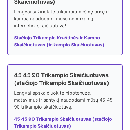
Skaičiuotuvas)
Lengvai sužinokite trikampio dešinę pusę ir
kampą naudodami mūsų nemokamą
internetinį skaičiuotuvą!
Stačiojo Trikampio Kraštinės Ir Kampo
Skaičiuotuvas (trikampio Skaičiuotuvas)
45 45 90 Trikampio Skaičiuotuvas
(stačiojo Trikampio Skaičiuotuvas)
Lengvai apskaičiuokite hipotenuzę,
matavimus ir santykį naudodami mūsų 45 45
90 trikampio skaičiuotuvą.
45 45 90 Trikampio Skaičiuotuvas (stačiojo
Trikampio Skaičiuotuvas)