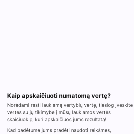
Kaip apskaičiuoti numatomą vertę?
Norėdami rasti laukiamą vertybių vertę, tiesiog įveskite
vertes su jų tikimybe į mūsų laukiamos vertės
skaičiuoklę, kuri apskaičiuos jums rezultatą!
Kad padėtume jums pradėti naudoti reikšmes,