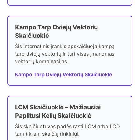
Kampo Tarp Dviejų Vektorių
Skaičiuoklė
Šis internetinis įrankis apskaičiuoja kampą
tarp dviejų vektorių ir turi visas įmanomas
vektorių kombinacijas.
Kampo Tarp Dviejų Vektorių Skaičiuoklė
LCM Skaičiuoklė – Mažiausiai
Paplitusi Kelių Skaičiuoklė
Šis skaičiuotuvas padės rasti LCM arba LCD
tam tikram skaičių rinkiniui.