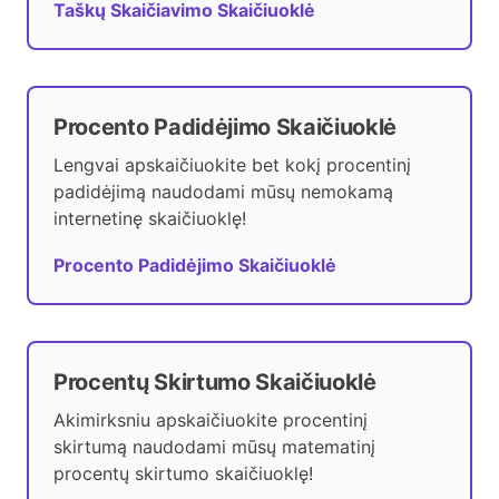
Taškų Skaičiavimo Skaičiuoklė
Procento Padidėjimo Skaičiuoklė
Lengvai apskaičiuokite bet kokį procentinį
padidėjimą naudodami mūsų nemokamą
internetinę skaičiuoklę!
Procento Padidėjimo Skaičiuoklė
Procentų Skirtumo Skaičiuoklė
Akimirksniu apskaičiuokite procentinį
skirtumą naudodami mūsų matematinį
procentų skirtumo skaičiuoklę!