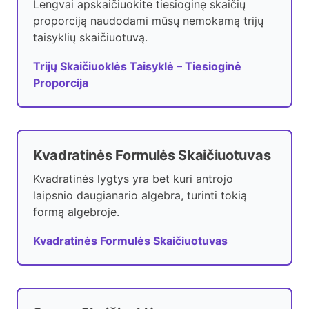
Lengvai apskaičiuokite tiesioginę skaičių
proporciją naudodami mūsų nemokamą trijų
taisyklių skaičiuotuvą.
Trijų Skaičiuoklės Taisyklė – Tiesioginė
Proporcija
Kvadratinės Formulės Skaičiuotuvas
Kvadratinės lygtys yra bet kuri antrojo
laipsnio daugianario algebra, turinti tokią
formą algebroje.
Kvadratinės Formulės Skaičiuotuvas