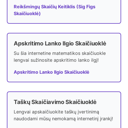
Reikšmingų Skaičių Keitiklis (Sig Figs
Skaičiuoklė)
Apskritimo Lanko Ilgio Skaičiuoklė
Su šia internetine matematikos skaičiuokle
lengvai sužinosite apskritimo lanko ilgį!
Apskritimo Lanko Ilgio Skaičiuoklė
Taškų Skaičiavimo Skaičiuoklė
Lengvai apskaičiuokite taškų įvertinimą
naudodami mūsų nemokamą internetinį įrankį!