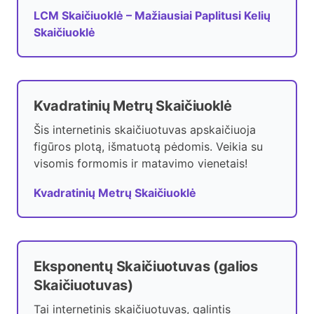
LCM Skaičiuoklė – Mažiausiai Paplitusi Kelių
Skaičiuoklė
Kvadratinių Metrų Skaičiuoklė
Šis internetinis skaičiuotuvas apskaičiuoja
figūros plotą, išmatuotą pėdomis. Veikia su
visomis formomis ir matavimo vienetais!
Kvadratinių Metrų Skaičiuoklė
Eksponentų Skaičiuotuvas (galios
Skaičiuotuvas)
Tai internetinis skaičiuotuvas, galintis