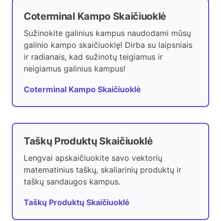
Coterminal Kampo Skaičiuoklė
Sužinokite galinius kampus naudodami mūsų
galinio kampo skaičiuoklę! Dirba su laipsniais
ir radianais, kad sužinotų teigiamus ir
neigiamus galinius kampus!
Coterminal Kampo Skaičiuoklė
Taškų Produktų Skaičiuoklė
Lengvai apskaičiuokite savo vektorių
matematinius taškų, skaliarinių produktų ir
taškų sandaugos kampus.
Taškų Produktų Skaičiuoklė