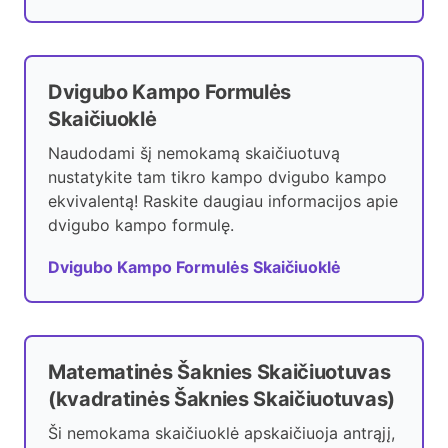
Dvigubo Kampo Formulės
Skaičiuoklė
Naudodami šį nemokamą skaičiuotuvą
nustatykite tam tikro kampo dvigubo kampo
ekvivalentą! Raskite daugiau informacijos apie
dvigubo kampo formulę.
Dvigubo Kampo Formulės Skaičiuoklė
Matematinės Šaknies Skaičiuotuvas
(kvadratinės Šaknies Skaičiuotuvas)
Ši nemokama skaičiuoklė apskaičiuoja antrąjį,