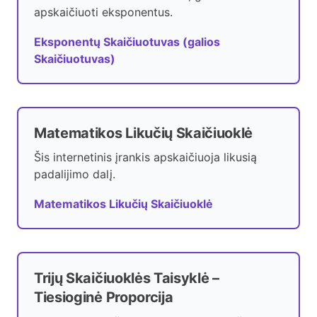
apskaičiuoti eksponentus.
Eksponentų Skaičiuotuvas (galios
Skaičiuotuvas)
Matematikos Likučių Skaičiuoklė
Šis internetinis įrankis apskaičiuoja likusią
padalijimo dalį.
Matematikos Likučių Skaičiuoklė
Trijų Skaičiuoklės Taisyklė –
Tiesioginė Proporcija