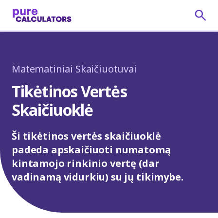
Matematiniai Skaičiuotuvai
Tikėtinos Vertės
Skaičiuoklė
Ši tikėtinos vertės skaičiuoklė
padeda apskaičiuoti numatomą
kintamojo rinkinio vertę (dar
vadinamą vidurkiu) su jų tikimybe.