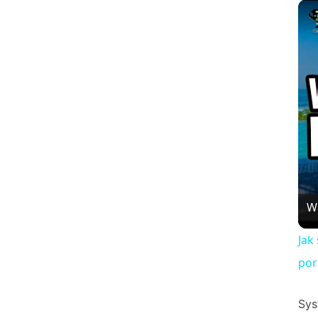
W
Jak
por
Sys