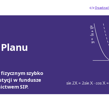
Osadzać
 Planu
 fizycznym szybko
stycji w fundusze
ictwem SIP.