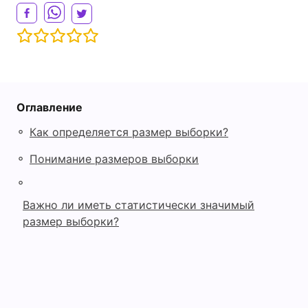
Оглавление
◦
Как определяется размер выборки?
◦
Понимание размеров выборки
◦
Важно ли иметь статистически значимый
размер выборки?