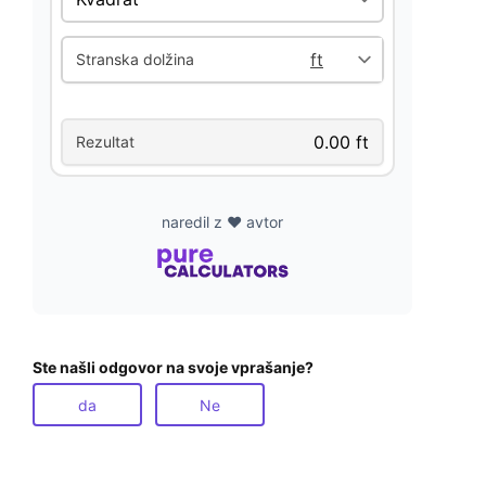
Stranska dolžina
Rezultat
naredil z ❤️ avtor
Ste našli odgovor na svoje vprašanje?
da
Ne