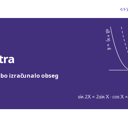
tra
i bo izračunalo obseg