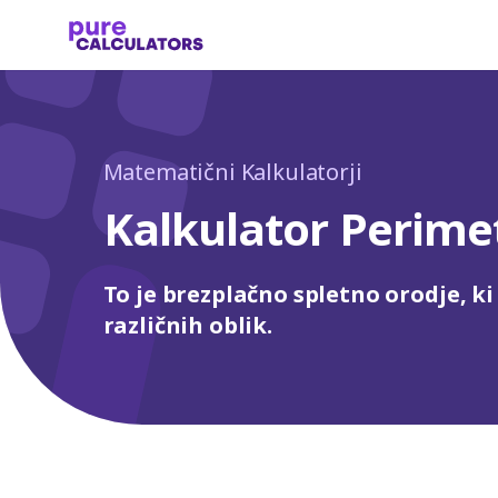
Matematični Kalkulatorji
Kalkulator Perime
To je brezplačno spletno orodje, k
različnih oblik.