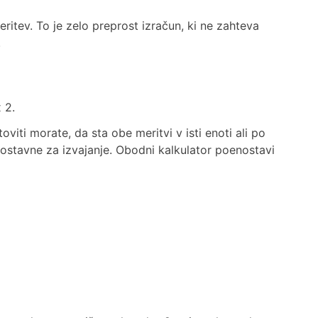
ritev. To je zelo preprost izračun, ki ne zahteva
.
 2.
viti morate, da sta obe meritvi v isti enoti ali po
nostavne za izvajanje. Obodni kalkulator poenostavi