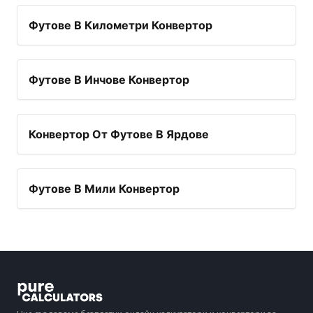
Футове В Километри Конвертор
Футове В Инчове Конвертор
Конвертор От Футове В Ярдове
Футове В Мили Конвертор