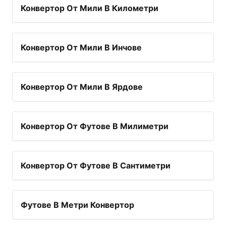
Конвертор От Мили В Километри
Конвертор От Мили В Инчове
Конвертор От Мили В Ярдове
Конвертор От Футове В Милиметри
Конвертор От Футове В Сантиметри
Футове В Метри Конвертор