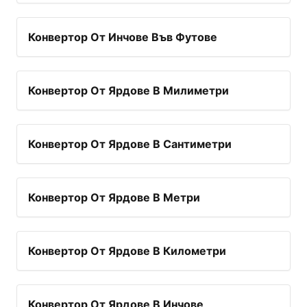
Конвертор От Инчове Във Футове
Конвертор От Ярдове В Милиметри
Конвертор От Ярдове В Сантиметри
Конвертор От Ярдове В Метри
Конвертор От Ярдове В Километри
Конвертор От Ярдове В Инчове