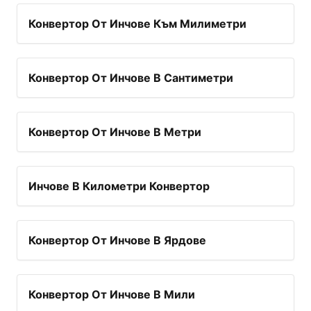
Конвертор От Инчове Към Милиметри
Конвертор От Инчове В Сантиметри
Конвертор От Инчове В Метри
Инчове В Километри Конвертор
Конвертор От Инчове В Ярдове
Конвертор От Инчове В Мили