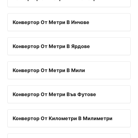
Конвертор От Метри В Инчове
Конвертор От Метри В Ярдове
Конвертор От Метри В Мили
Конвертор От Метри Във Футове
Конвертор От Километри В Милиметри