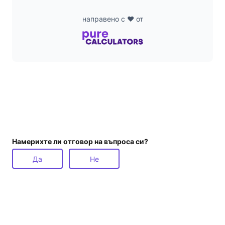
направено с ❤️ от
Намерихте ли отговор на въпроса си?
Да
Не