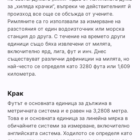
за „хиляда крачки“, въпреки че действителният й
произход все още се обсъжда от учените.
Римляните са го използвали за измерване на
разстояния от един водоизточник или морска
станция до друга. С течение на времето други
единици също бяха извлечени от милята,
включително ярд, лига, фут и инч. Днес
съществуват различни дефиниции на милята, но
най-често се определя като 3280 фута или 1,609
километра.
Крак
Футът е основната единица за дължина в
метричната система и е равен на 3,2808 метра.
Това е и основната единица за линейна мярка в
обичайните системи за измерване, включително
английската система. Ходилото се определя като