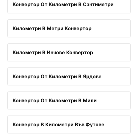
Конвертор От Километри В Сантиметри
Километри В Метри Конвертор
Километри В Инчове Конвертор
Конвертор От Километри В Ярдове
Конвертор От Километри В Мили
Конвертор В Километри Във Футове