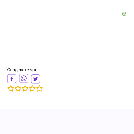
Споделете чрез