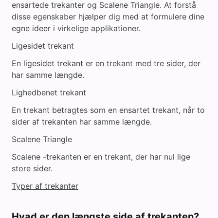
ensartede trekanter og Scalene Triangle. At forstå
disse egenskaber hjælper dig med at formulere dine
egne ideer i virkelige applikationer.
Ligesidet trekant
En ligesidet trekant er en trekant med tre sider, der
har samme længde.
Lighedbenet trekant
En trekant betragtes som en ensartet trekant, når to
sider af trekanten har samme længde.
Scalene Triangle
Scalene -trekanten er en trekant, der har nul lige
store sider.
Typer af trekanter
Hvad er den længste side af trekanten?