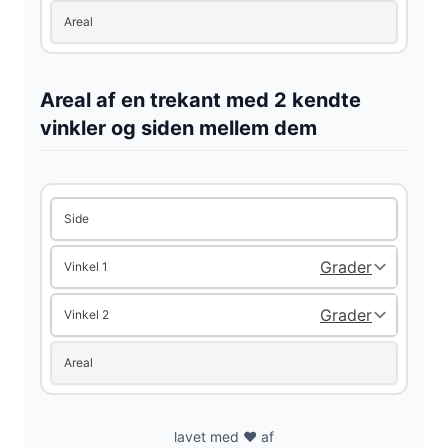
Areal
Areal af en trekant med 2 kendte
vinkler og siden mellem dem
Side
Vinkel 1
Vinkel 2
Areal
lavet med ❤️ af