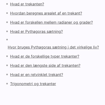
◦
Hvad er trekanten?
◦
Hvordan beregnes arealet af en trekant?
◦
Hvad er forskellen mellem radianer og grader?
◦
Hvad er Pythagoras sætning?
◦
Hvor bruges Pythagoras sætning i det virkelige liv?
◦
Hvad er de forskellige typer trekanter?
◦
Hvad er den længste side af trekanten?
◦
Hvad er en retvinklet trekant?
◦
Trigonometri og trekanter