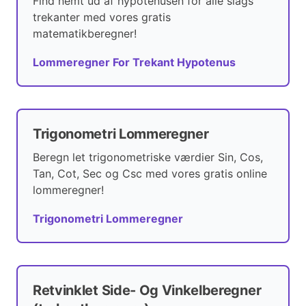
Find nemt ud af hypotenusen for alle slags
trekanter med vores gratis
matematikberegner!
Lommeregner For Trekant Hypotenus
Trigonometri Lommeregner
Beregn let trigonometriske værdier Sin, Cos,
Tan, Cot, Sec og Csc med vores gratis online
lommeregner!
Trigonometri Lommeregner
Retvinklet Side- Og Vinkelberegner