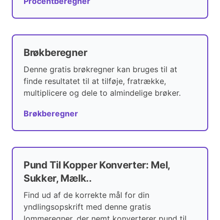
Procentberegner
Brøkberegner
Denne gratis brøkregner kan bruges til at
finde resultatet til at tilføje, fratrække,
multiplicere og dele to almindelige brøker.
Brøkberegner
Pund Til Kopper Konverter: Mel,
Sukker, Mælk..
Find ud af de korrekte mål for din
yndlingsopskrift med denne gratis
lommeregner, der nemt konverterer pund til