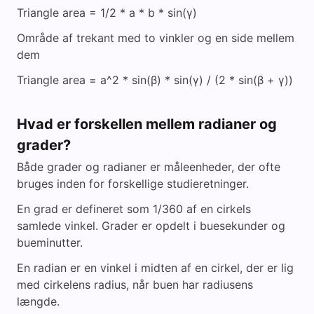
Triangle area = 1/2 * a * b * sin(γ)
Område af trekant med to vinkler og en side mellem
dem
Triangle area = a^2 * sin(β) * sin(γ) / (2 * sin(β + γ))
Hvad er forskellen mellem radianer og
grader?
Både grader og radianer er måleenheder, der ofte
bruges inden for forskellige studieretninger.
En grad er defineret som 1/360 af en cirkels
samlede vinkel. Grader er opdelt i buesekunder og
bueminutter.
En radian er en vinkel i midten af en cirkel, der er lig
med cirkelens radius, når buen har radiusens
længde.