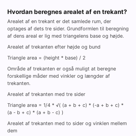
Hvordan beregnes arealet af en trekant?
Arealet af en trekant er det samlede rum, der
optages af dets tre sider. Grundformlen til beregning
af dens areal er lig med triangelens base og højde.
Arealet af trekanten efter højde og bund
Triangle area = (height * base) / 2
Område af trekanten er også muligt at beregne
forskellige måder med vinkler og længder af
trekanten.
Arealet af trekanten med tre sider
Triangle area = 1/4 * √( (a + b + c) * (-a + b + c) *
(a - b + c) * (a + b - c) )
Arealet af trekanten med to sider og vinklen mellem
dem