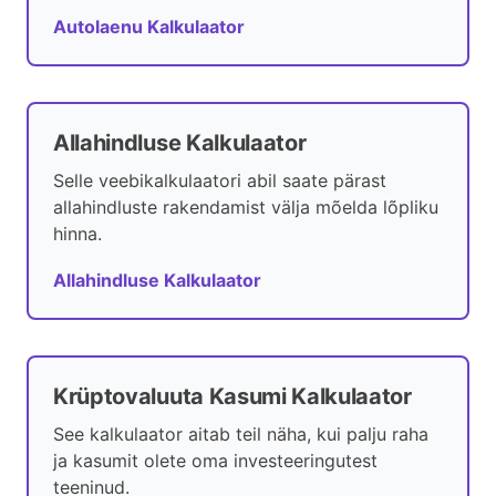
Autolaenu Kalkulaator
Allahindluse Kalkulaator
Selle veebikalkulaatori abil saate pärast
allahindluste rakendamist välja mõelda lõpliku
hinna.
Allahindluse Kalkulaator
Krüptovaluuta Kasumi Kalkulaator
See kalkulaator aitab teil näha, kui palju raha
ja kasumit olete oma investeeringutest
teeninud.