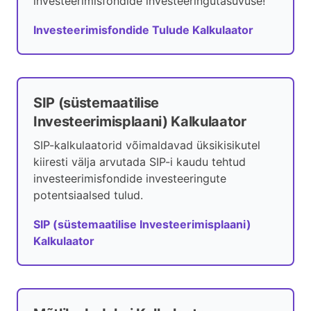
investeerimisfondide investeeringutasuvuse!
Investeerimisfondide Tulude Kalkulaator
SIP (süstemaatilise
Investeerimisplaani) Kalkulaator
SIP-kalkulaatorid võimaldavad üksikisikutel
kiiresti välja arvutada SIP-i kaudu tehtud
investeerimisfondide investeeringute
potentsiaalsed tulud.
SIP (süstemaatilise Investeerimisplaani)
Kalkulaator