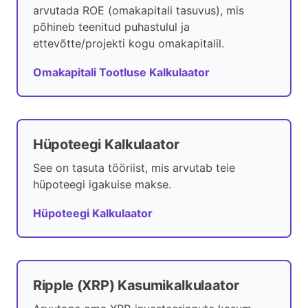
arvutada ROE (omakapitali tasuvus), mis
põhineb teenitud puhastulul ja
ettevõtte/projekti kogu omakapitalil.
Omakapitali Tootluse Kalkulaator
Hüpoteegi Kalkulaator
See on tasuta tööriist, mis arvutab teie
hüpoteegi igakuise makse.
Hüpoteegi Kalkulaator
Ripple (XRP) Kasumikalkulaator