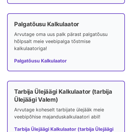
Palgatõusu Kalkulaator
Arvutage oma uus palk pärast palgatõusu
hõlpsalt meie veebipalga tõstmise
kalkulaatoriga!
Palgatõusu Kalkulaator
Tarbija Ülejäägi Kalkulaator (tarbija
Ülejäägi Valem)
Arvutage koheselt tarbijate ülejääk meie
veebipõhise majanduskalkulaatori abil!
Tarbija Ülejäägi Kalkulaator (tarbija Ülejäägi