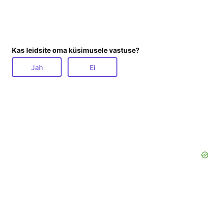
Kas leidsite oma küsimusele vastuse?
Jah
Ei