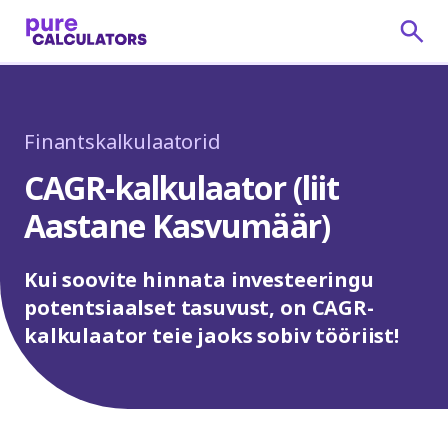
Finantskalkulaatorid
CAGR-kalkulaator (liit
Aastane Kasvumäär)
Kui soovite hinnata investeeringu
potentsiaalset tasuvust, on CAGR-
kalkulaator teie jaoks sobiv tööriist!