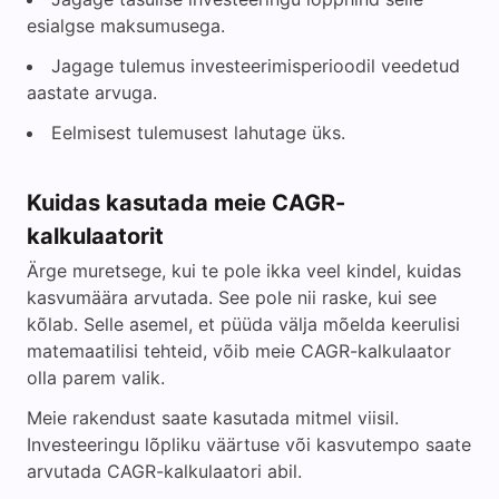
esialgse maksumusega.
Jagage tulemus investeerimisperioodil veedetud
aastate arvuga.
Eelmisest tulemusest lahutage üks.
Kuidas kasutada meie CAGR-
kalkulaatorit
Ärge muretsege, kui te pole ikka veel kindel, kuidas
kasvumäära arvutada. See pole nii raske, kui see
kõlab. Selle asemel, et püüda välja mõelda keerulisi
matemaatilisi tehteid, võib meie CAGR-kalkulaator
olla parem valik.
Meie rakendust saate kasutada mitmel viisil.
Investeeringu lõpliku väärtuse või kasvutempo saate
arvutada CAGR-kalkulaatori abil.