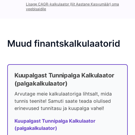
Lisage CAGR-kalkulaator (liit Aastane Kasvumäär) oma
veebisaidile
Muud finantskalkulaatorid
Kuupalgast Tunnipalga Kalkulaator
(palgakalkulaator)
Arvutage meie kalkulaatoriga lihtsalt, mida
tunnis teenite! Samuti saate teada olulised
erinevused tunnitasu ja kuupalga vahel!
Kuupalgast Tunnipalga Kalkulaator
(palgakalkulaator)