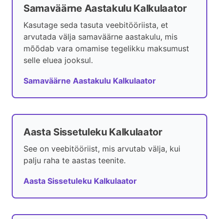
Samaväärne Aastakulu Kalkulaator
Kasutage seda tasuta veebitööriista, et
arvutada välja samaväärne aastakulu, mis
mõõdab vara omamise tegelikku maksumust
selle eluea jooksul.
Samaväärne Aastakulu Kalkulaator
Aasta Sissetuleku Kalkulaator
See on veebitööriist, mis arvutab välja, kui
palju raha te aastas teenite.
Aasta Sissetuleku Kalkulaator