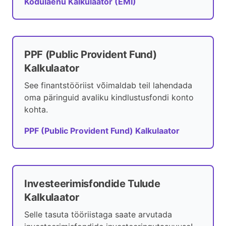
Kodulaenu Kalkulaator (EMI)
PPF (Public Provident Fund)
Kalkulaator
See finantstööriist võimaldab teil lahendada
oma päringuid avaliku kindlustusfondi konto
kohta.
PPF (Public Provident Fund) Kalkulaator
Investeerimisfondide Tulude
Kalkulaator
Selle tasuta tööriistaga saate arvutada