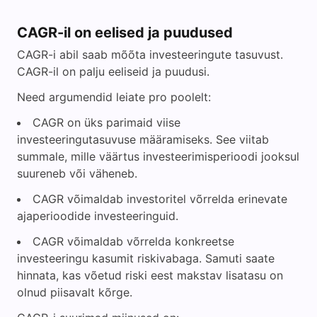
CAGR-il on eelised ja puudused
CAGR-i abil saab mõõta investeeringute tasuvust.
CAGR-il on palju eeliseid ja puudusi.
Need argumendid leiate pro poolelt:
CAGR on üks parimaid viise
investeeringutasuvuse määramiseks. See viitab
summale, mille väärtus investeerimisperioodi jooksul
suureneb või väheneb.
CAGR võimaldab investoritel võrrelda erinevate
ajaperioodide investeeringuid.
CAGR võimaldab võrrelda konkreetse
investeeringu kasumit riskivabaga. Samuti saate
hinnata, kas võetud riski eest makstav lisatasu on
olnud piisavalt kõrge.