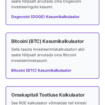
saate hõlpsalt arvutada oma Dogecoini
investeeringute kasumi.
Dogecoini (DOGE) Kasumikalkulaator
Bitcoini (BTC) Kasumikalkulaator
Selle tasuta investeerimiskalkulaatori abil
saate hõlpsalt arvutada oma Bitcoini
investeerimiskasumi.
Bitcoini (BTC) Kasumikalkulaator
Omakapitali Tootluse Kalkulaator
See ROE kalkulaator võimaldab teil kiiresti