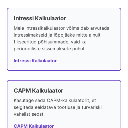
Intressi Kalkulaator
Meie intressikalkulaator võimaldab arvutada
intressimakseid ja lõppjääke mitte ainult
fikseeritud põhisummade, vaid ka
perioodiliste sissemaksete puhul.
Intressi Kalkulaator
CAPM Kalkulaator
Kasutage seda CAPM-kalkulaatorit, et
selgitada eeldatava tootluse ja turvariski
vahelist seost.
CAPM Kalkulaator