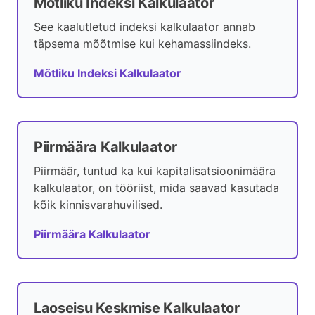
Mõtliku Indeksi Kalkulaator
See kaalutletud indeksi kalkulaator annab
täpsema mõõtmise kui kehamassiindeks.
Mõtliku Indeksi Kalkulaator
Piirmäära Kalkulaator
Piirmäär, tuntud ka kui kapitalisatsioonimäära
kalkulaator, on tööriist, mida saavad kasutada
kõik kinnisvarahuvilised.
Piirmäära Kalkulaator
Laoseisu Keskmise Kalkulaator