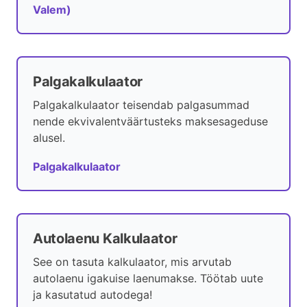
Valem)
Palgakalkulaator
Palgakalkulaator teisendab palgasummad
nende ekvivalentväärtusteks maksesageduse
alusel.
Palgakalkulaator
Autolaenu Kalkulaator
See on tasuta kalkulaator, mis arvutab
autolaenu igakuise laenumakse. Töötab uute
ja kasutatud autodega!