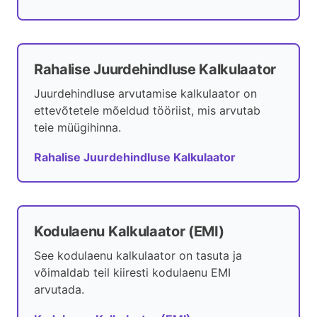
Rahalise Juurdehindluse Kalkulaator
Juurdehindluse arvutamise kalkulaator on
ettevõtetele mõeldud tööriist, mis arvutab
teie müügihinna.
Rahalise Juurdehindluse Kalkulaator
Kodulaenu Kalkulaator (EMI)
See kodulaenu kalkulaator on tasuta ja
võimaldab teil kiiresti kodulaenu EMI
arvutada.