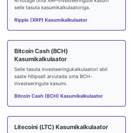
Arvutage oma XRP-investeeringute kasum
selle tasuta kasumikalkulaatoriga.
Ripple (XRP) Kasumikalkulaator
Bitcoin Cash (BCH)
Kasumikalkulaator
Selle tasuta investeeringukalkulaatori abil
saate hõlpsalt arvutada oma BCH-
investeeringute kasumi.
Bitcoin Cash (BCH) Kasumikalkulaator
Litecoini (LTC) Kasumikalkulaator