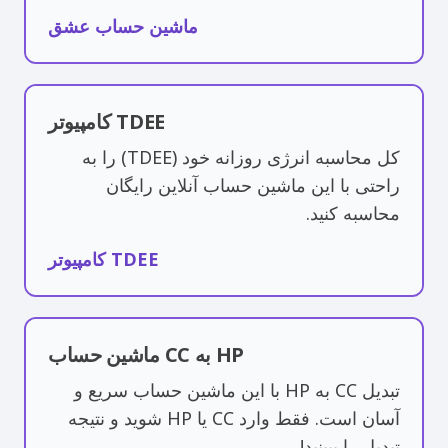
ماشین حساب عشق
کامپیوتر TDEE
کل محاسبه انرژی روزانه خود (TDEE) را به
راحتی با این ماشین حساب آنلاین رایگان
محاسبه کنید.
کامپیوتر TDEE
ماشین حساب CC به HP
تبدیل CC به HP با این ماشین حساب سریع و
آسان است. فقط وارد CC یا HP شوید و نتیجه
تبدیل را ببینید!