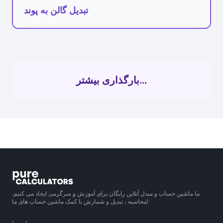
تبدیل گالن به پوند
بارگذاری بیشتر...
ما ماشین حساب و مبدل آنلاین رایگان برای آموزش و سرگرمی ایجاد می کنیم.
محاسبه ، تبدیل و شمارش با کمک ماشین حساب های ما!