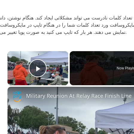
تعداد کلمات نادرست می تواند مشکلاتی ایجاد کند. هنگام نوشتن، دان
یکروسافت ورد تعداد کلمات شما را در هنگام تایپ در مایکروسافت 
نمایش می دهند. هر بار که تایپ می کنید به صورت پویا تغییر می کند.
×
Now Playi
Play Video
Military Reunion At Relay Race Finish Line