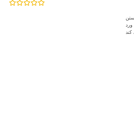
ستن
ورد