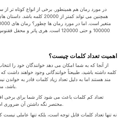
اهمیت تعداد کلمات چیست؟
کلمه داشته باشید، طبیعتاً خوانندگانی وجود خواهند داشت که 
مند هستند اما به دلیل تعداد زیاد کلمات قادر به خواندن 
باشد، مشکل خود را می دانید. این به طور خودکار برخی از افراد را حذف می کند.
تعداد کم کلمات باعث می شود کار شما برای برخی افر
مختصر نگه داشتن آن ضروری است. با این حال، ممکن است خیلی نازک به نظر برسد (در صورت انتشار).
نه تنها تعداد کلمات قابل توجه است، بلکه تنها عاملی نیست ک