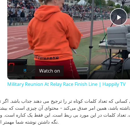
P
l
a
Watch on
y
Military Reunion At Relay Race Finish Line | Happily TV
V
کسانی که تعداد کلمات کوتاه تر را ترجیح می دهند جذاب باشد. اگر تع
 داشته باشد، همین امر صدق می‌کند - محتوای آن چیزی است که بیشت
i
شت. تعداد کلمات در این مورد بی ربط است. این فقط یک کناره است. و
نگه داشتن نوشته شما مهمتر است.
d