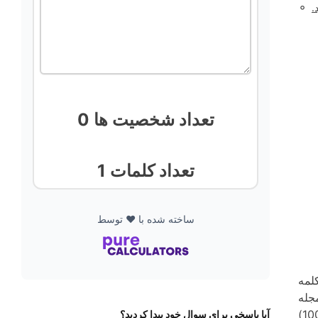
◦
.
0 تعداد شخصیت ها
1 تعداد کلمات
ساخته شده با ❤️ توسط
ه طول یک قطعه اشاره دارد. این می تواند یک رمان، داستان، پست وبلاگ، مقاله در یک مجله یا نامه فروش باشد. در
یک مقاله مجله
آیا پاسخی برای سوال خود پیدا کردید؟