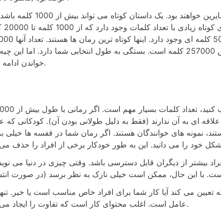
در مورد رمان هم همینطور. برخی از انواع کوتاه تر از سایرین خواهند بود. یک داستان کوتاه م
همچنین می تواند کمتر از 000
100000 و حتی 120000 است. هری پاتر و محفل ققنوس 257000 کلمه است. بستگی به طول انتخابی شما دارد. اما این 
خواندن ادامه دهید.
از آنجا که به شما امکان می دهد خوانندگان خود را انتخاب کنید، 
علاقه ای به آن ندارند (فقط به دلیل طولانی بودن آن). کودکانی که ع
نیستند، نمونه های خوانندگان هستند. اگر رمان شما در قفسه ها خیلی 
اد بیشتر از دیگران قابل دسترسی باشد. وقتی چیزی در دنیا می نویس
ه تعیین می کند آیا کار شما برای افراد خاص مناسب است یا خیر. تنها
عامل است. اغلب محتوای کار است که تفاوت را ایجاد می کند.