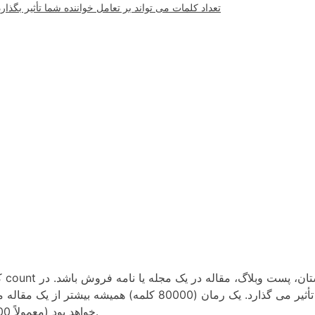
تعداد کلمات می تواند بر تعامل خواننده شما تأثیر بگذارد
کلمه count ب
نظر گرفتن نوع کار بسیار مهم است زیرا بر تعداد کلمات آن تأثیر می گذارد. یک رمان (80000 کلمه) همیشه بیشتر از 
خواهد بود (معمولاً 1000).