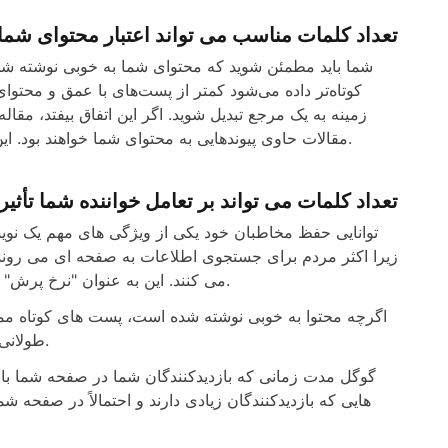
تعداد کلمات مناسب می تواند اعتبار محتوای شما
شما باید مطمئن شوید که محتوای شما به خوبی نوشته شده
کوتاه‌تر داده می‌شود کمتر از پست‌های با عمق و محتو
زمینه به یک مرجع تبدیل شوید. اگر این اتفاق بیفتد، مقا
مقالات حاوی پیوندهایی به محتوای شما خواهند بود. این می تواند رتبه جستجوی شما را در نتیجه ترافیک بالاتر سایت بهبود بخشد.
تعداد کلمات می تواند بر تعامل خواننده شما تأثیر 
توانایی حفظ مخاطبان خود یکی از ویژگی های مهم یک نویس
زیرا اکثر مردم برای جستجوی اطلاعات به صفحه ای می روند. 
می کنند. این به عنوان "نرخ پرش" شناخته می شود و می تواند به شدت بر رتبه بندی سایت شما تأثیر بگذارد.
اگرچه محتوا به خوبی نوشته شده است، پست های کوتاه ممک
طولانی تر، افراد بیشتری را به سایت شما می کشاند و آن را گسترده تر می کند.
گوگل مدت زمانی که بازدیدکنندگان شما در صفحه شما باقی 
هایی که بازدیدکنندگان زیادی دارند و احتمالاً در صفحه ش