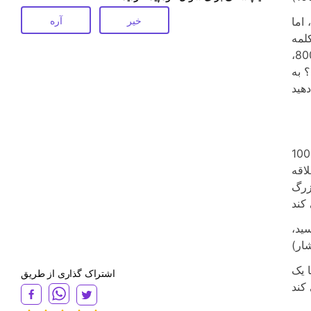
خیر
آره
ی تواند بیش از 1000 کلمه باشد، اما
20 کلمه باشد. داستان های کوتاه زیادی با تعداد کلمات وجود دارد که از 1000 کلمه تا 20000 کلمه
متغیر است. اما در مورد رمان ها چطور؟ رمان های 50000 کلمه ای وجود دارد. اینها کوتاه ترین رمان ها هستند. تعداد آنها 80000،
چیه؟ به
تعداد کلمات بسیار مهم است. اگر رمانی با طول بیش از 100000
لاقه
بزرگ
ید،
 یک
اشتراک گذاری از طریق