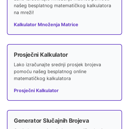
našeg besplatnog matematičkog kalkulatora
na mreži!
Kalkulator Množenja Matrice
Prosječni Kalkulator
Lako izračunajte srednji prosjek brojeva
pomoću našeg besplatnog online
matematičkog kalkulatora
Prosječni Kalkulator
Generator Slučajnih Brojeva