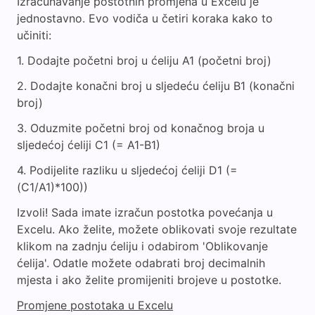
Izračunavanje postotnih promjena u Excelu je
jednostavno. Evo vodiča u četiri koraka kako to
učiniti:
1. Dodajte početni broj u ćeliju A1 (početni broj)
2. Dodajte konačni broj u sljedeću ćeliju B1 (konačni
broj)
3. Oduzmite početni broj od konačnog broja u
sljedećoj ćeliji C1 (= A1-B1)
4. Podijelite razliku u sljedećoj ćeliji D1 (=
(C1/A1)*100))
Izvoli! Sada imate izračun postotka povećanja u
Excelu. Ako želite, možete oblikovati svoje rezultate
klikom na zadnju ćeliju i odabirom 'Oblikovanje
ćelija'. Odatle možete odabrati broj decimalnih
mjesta i ako želite promijeniti brojeve u postotke.
Promjene postotaka u Excelu