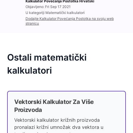
Kalkulator Povećanja Postotka Hrvatski
Objavljeno: Fri Sep 17 2021
U kategoriji Matematički kalkulatori
Dodajte Kalkulator Povećanja Postotka na svoju web
stranicu
Ostali matematički
kalkulatori
Vektorski Kalkulator Za Više
Proizvoda
Vektorski kalkulator križnih proizvoda
pronalazi križni umnožak dva vektora u