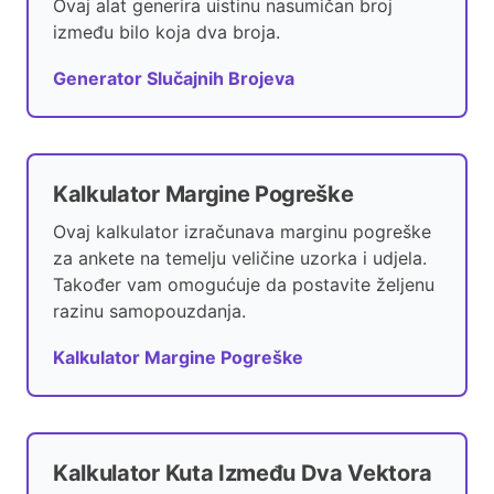
Ovaj alat generira uistinu nasumičan broj
između bilo koja dva broja.
Generator Slučajnih Brojeva
Kalkulator Margine Pogreške
Ovaj kalkulator izračunava marginu pogreške
za ankete na temelju veličine uzorka i udjela.
Također vam omogućuje da postavite željenu
razinu samopouzdanja.
Kalkulator Margine Pogreške
Kalkulator Kuta Između Dva Vektora