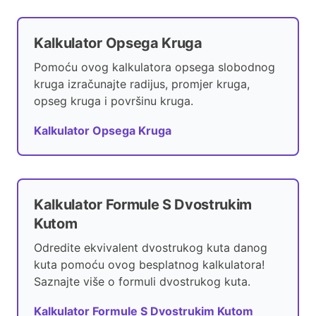
Kalkulator Opsega Kruga
Pomoću ovog kalkulatora opsega slobodnog
kruga izračunajte radijus, promjer kruga,
opseg kruga i površinu kruga.
Kalkulator Opsega Kruga
Kalkulator Formule S Dvostrukim
Kutom
Odredite ekvivalent dvostrukog kuta danog
kuta pomoću ovog besplatnog kalkulatora!
Saznajte više o formuli dvostrukog kuta.
Kalkulator Formule S Dvostrukim Kutom