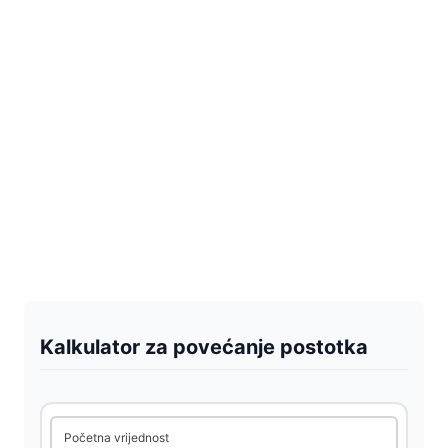
Kalkulator za povećanje postotka
Početna vrijednost