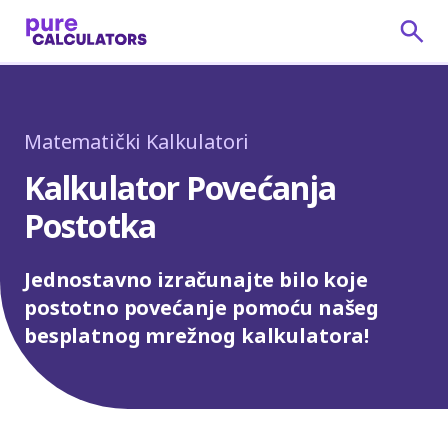
Matematički Kalkulatori
Kalkulator Povećanja
Postotka
Jednostavno izračunajte bilo koje
postotno povećanje pomoću našeg
besplatnog mrežnog kalkulatora!