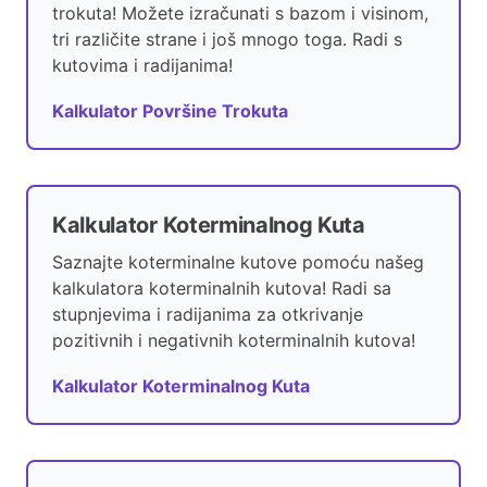
trokuta! Možete izračunati s bazom i visinom,
tri različite strane i još mnogo toga. Radi s
kutovima i radijanima!
Kalkulator Površine Trokuta
Kalkulator Koterminalnog Kuta
Saznajte koterminalne kutove pomoću našeg
kalkulatora koterminalnih kutova! Radi sa
stupnjevima i radijanima za otkrivanje
pozitivnih i negativnih koterminalnih kutova!
Kalkulator Koterminalnog Kuta