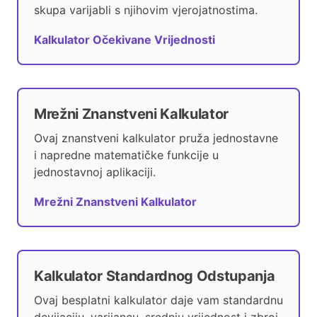
skupa varijabli s njihovim vjerojatnostima.
Kalkulator Očekivane Vrijednosti
Mrežni Znanstveni Kalkulator
Ovaj znanstveni kalkulator pruža jednostavne
i napredne matematičke funkcije u
jednostavnoj aplikaciji.
Mrežni Znanstveni Kalkulator
Kalkulator Standardnog Odstupanja
Ovaj besplatni kalkulator daje vam standardnu