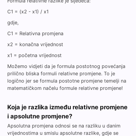
Formula relativne razlike je sljedeća:
C1 = (x2 - x1) / x1
gdje,
C1 = Relativna promjena
x2 = konačna vrijednost
x1 = početna vrijednost
Možemo vidjeti da je formula postotnog povećanja
prilično bliska formuli relativne promjene. To je
logično jer se formula postotne promjene temelji na
matematičkom načelu formule relativne promjene!
Koja je razlika između relativne promjene
i apsolutne promjene?
Apsolutna promjena odnosi se na razliku u danim
vrijednostima u smislu apsolutne razlike, gdje se