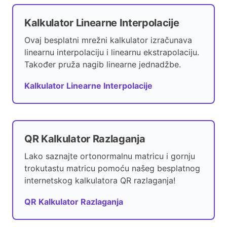
Kalkulator Linearne Interpolacije
Ovaj besplatni mrežni kalkulator izračunava
linearnu interpolaciju i linearnu ekstrapolaciju.
Također pruža nagib linearne jednadžbe.
Kalkulator Linearne Interpolacije
QR Kalkulator Razlaganja
Lako saznajte ortonormalnu matricu i gornju
trokutastu matricu pomoću našeg besplatnog
internetskog kalkulatora QR razlaganja!
QR Kalkulator Razlaganja