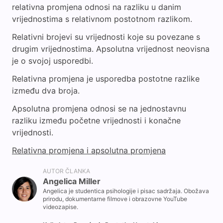
relativna promjena odnosi na razliku u danim
vrijednostima s relativnom postotnom razlikom.
Relativni brojevi su vrijednosti koje su povezane s
drugim vrijednostima. Apsolutna vrijednost neovisna
je o svojoj usporedbi.
Relativna promjena je usporedba postotne razlike
između dva broja.
Apsolutna promjena odnosi se na jednostavnu
razliku između početne vrijednosti i konačne
vrijednosti.
Relativna promjena i apsolutna promjena
AUTOR ČLANKA
Angelica Miller
Angelica je studentica psihologije i pisac sadržaja. Obožava
prirodu, dokumentarne filmove i obrazovne YouTube
videozapise.