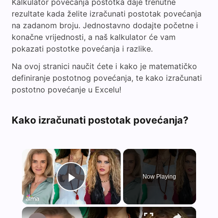
Kalkulator povećanja postotka daje trenutne
rezultate kada želite izračunati postotak povećanja
na zadanom broju. Jednostavno dodajte početne i
konačne vrijednosti, a naš kalkulator će vam
pokazati postotke povećanja i razlike.
Na ovoj stranici naučit ćete i kako je matematičko
definiranje postotnog povećanja, te kako izračunati
postotno povećanje u Excelu!
Kako izračunati postotak povećanja?
×
Now Playing
Play Video
×