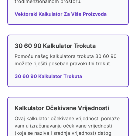
trodimenzionalnom prostoru.
Vektorski Kalkulator Za Više Proizvoda
30 60 90 Kalkulator Trokuta
Pomoću našeg kalkulatora trokuta 30 60 90
možete riješiti poseban pravokutni trokut.
30 60 90 Kalkulator Trokuta
Kalkulator Očekivane Vrijednosti
Ovaj kalkulator očekivane vrijednosti pomaže
vam u izračunavanju očekivane vrijednosti
(koja se naziva i srednja vrijednost) datog