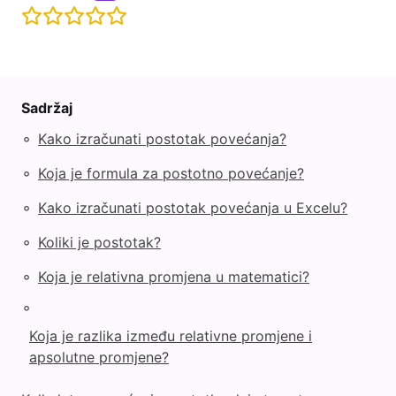
Sadržaj
◦
Kako izračunati postotak povećanja?
◦
Koja je formula za postotno povećanje?
◦
Kako izračunati postotak povećanja u Excelu?
◦
Koliki je postotak?
◦
Koja je relativna promjena u matematici?
◦
Koja je razlika između relativne promjene i
apsolutne promjene?