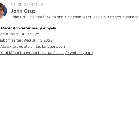
A CIKK SZERZŐJE
John Cruz
John PhD -hallgató, aki rajong a matematikáért és az oktatásért. Szabadi
 Méter Konverter magyar nyelv
étett: Wed Jul 13 2022
jabb frissítés: Wed Jul 13 2022
 Átalakítók és átalakítás kategóriában
) Yard Méter Konverter hozzáadása saját webhelyéhez