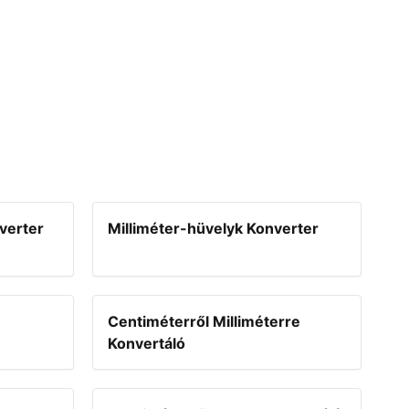
verter
Milliméter-hüvelyk Konverter
Centiméterről Milliméterre
Konvertáló