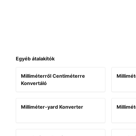
Egyéb átalakítók
Milliméterről Centiméterre
Millimé
Konvertáló
Milliméter-yard Konverter
Millimé