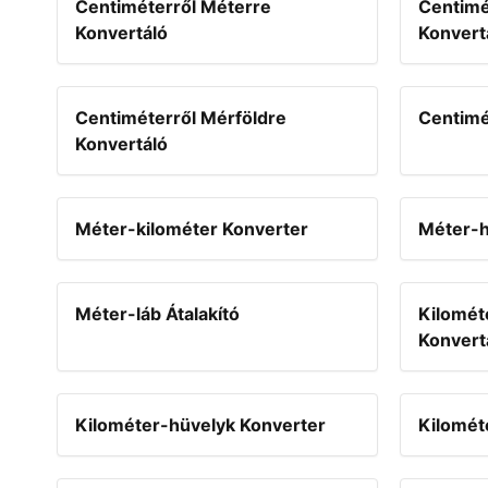
Centiméterről Méterre
Centimé
Konvertáló
Konvert
Centiméterről Mérföldre
Centimé
Konvertáló
Méter-kilométer Konverter
Méter-h
Méter-láb Átalakító
Kilométe
Konvert
Kilométer-hüvelyk Konverter
Kilomét