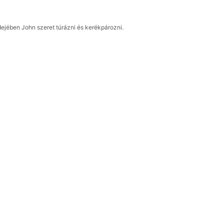
dejében John szeret túrázni és kerékpározni.