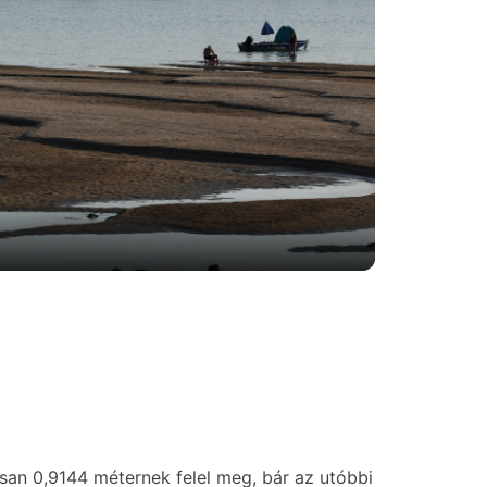
n 0,9144 méternek felel meg, bár az utóbbi