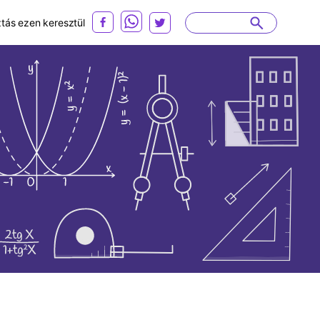
ás ezen keresztül