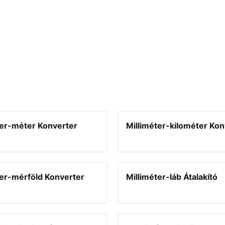
ter-méter Konverter
Milliméter-kilométer Kon
ter-mérföld Konverter
Milliméter-láb Átalakító