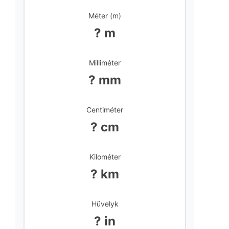
Méter (m)
? m
Milliméter
? mm
Centiméter
? cm
Kilométer
? km
Hüvelyk
? in