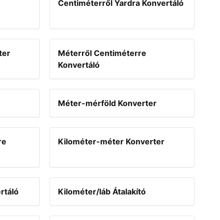
Centiméterről Yardra Konvertáló
ter
Méterről Centiméterre
Konvertáló
Méter-mérföld Konverter
re
Kilométer-méter Konverter
rtáló
Kilométer/láb Átalakító