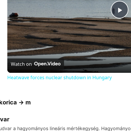
P
l
a
Watch on
y
Heatwave forces nuclear shutdown in Hungary
V
korica -> m
i
var
d
udvar a hagyományos lineáris mértékegység. Hagyományosa