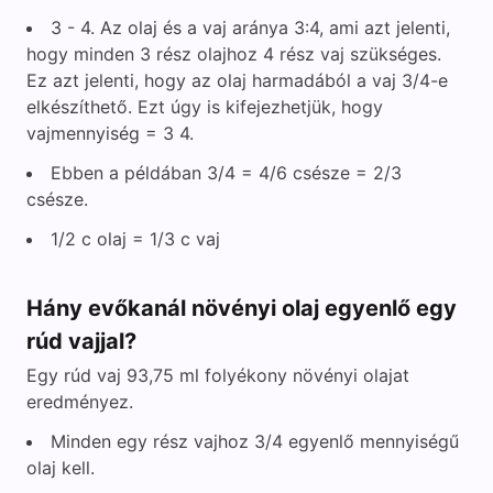
3 - 4. Az olaj és a vaj aránya 3:4, ami azt jelenti,
hogy minden 3 rész olajhoz 4 rész vaj szükséges.
Ez azt jelenti, hogy az olaj harmadából a vaj 3/4-e
elkészíthető. Ezt úgy is kifejezhetjük, hogy
vajmennyiség = 3 4.
Ebben a példában 3/4 = 4/6 csésze = 2/3
csésze.
1/2 c olaj = 1/3 c vaj
Hány evőkanál növényi olaj egyenlő egy
rúd vajjal?
Egy rúd vaj 93,75 ml folyékony növényi olajat
eredményez.
Minden egy rész vajhoz 3/4 egyenlő mennyiségű
olaj kell.