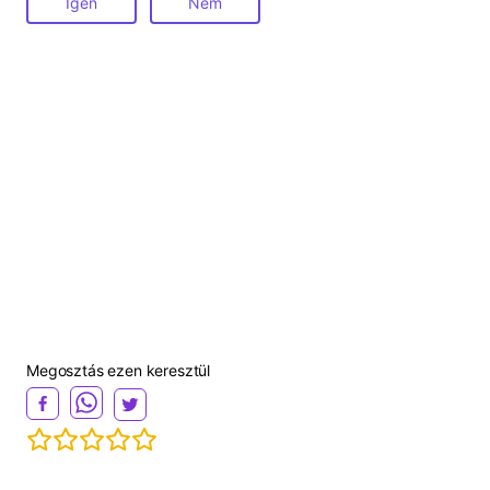
Igen
Nem
Megosztás ezen keresztül