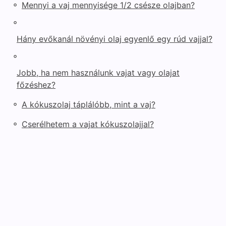
◦
Mennyi a vaj mennyisége 1/2 csésze olajban?
◦
Hány evőkanál növényi olaj egyenlő egy rúd vajjal?
◦
Jobb, ha nem használunk vajat vagy olajat
főzéshez?
◦
A kókuszolaj táplálóbb, mint a vaj?
◦
Cserélhetem a vajat kókuszolajjal?