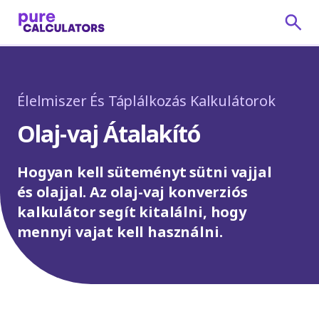
Élelmiszer És Táplálkozás Kalkulátorok
Olaj-vaj Átalakító
Hogyan kell süteményt sütni vajjal
és olajjal. Az olaj-vaj konverziós
kalkulátor segít kitalálni, hogy
mennyi vajat kell használni.