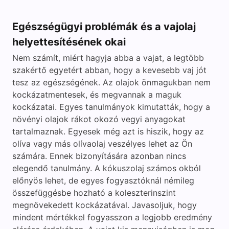
Egészségügyi problémák és a vajolaj
helyettesítésének okai
Nem számít, miért hagyja abba a vajat, a legtöbb
szakértő egyetért abban, hogy a kevesebb vaj jót
tesz az egészségének. Az olajok önmagukban nem
kockázatmentesek, és megvannak a maguk
kockázatai. Egyes tanulmányok kimutatták, hogy a
növényi olajok rákot okozó vegyi anyagokat
tartalmaznak. Egyesek még azt is hiszik, hogy az
olíva vagy más olívaolaj veszélyes lehet az Ön
számára. Ennek bizonyítására azonban nincs
elegendő tanulmány. A kókuszolaj számos okból
előnyös lehet, de egyes fogyasztóknál némileg
összefüggésbe hozható a koleszterinszint
megnövekedett kockázatával. Javasoljuk, hogy
mindent mértékkel fogyasszon a legjobb eredmény