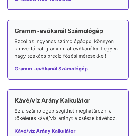
Gramm -evőkanál Számológép
Ezzel az ingyenes számológéppel könnyen
konvertálhat grammokat evőkanálra! Legyen
nagy szakács precíz főzési mérésekkel!
Gramm -evőkanál Számológép
Kávé/víz Arány Kalkulátor
Ez a számológép segíthet meghatározni a
tökéletes kávé/víz arányt a csésze kávéhoz.
Kávé/víz Arány Kalkulátor