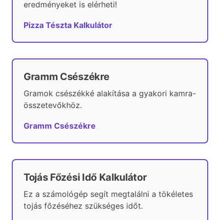
eredményeket is elérheti!
Pizza Tészta Kalkulátor
Gramm Csészékre
Gramok csészékké alakítása a gyakori kamra-
összetevőkhöz.
Gramm Csészékre
Tojás Főzési Idő Kalkulátor
Ez a számológép segít megtalálni a tökéletes
tojás főzéséhez szükséges időt.