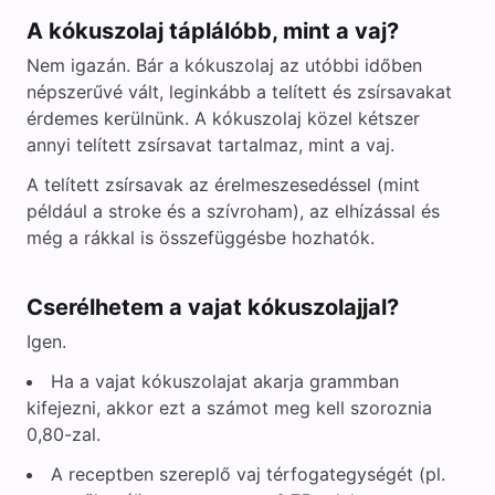
A kókuszolaj táplálóbb, mint a vaj?
Nem igazán. Bár a kókuszolaj az utóbbi időben
népszerűvé vált, leginkább a telített és zsírsavakat
érdemes kerülnünk. A kókuszolaj közel kétszer
annyi telített zsírsavat tartalmaz, mint a vaj.
A telített zsírsavak az érelmeszesedéssel (mint
például a stroke és a szívroham), az elhízással és
még a rákkal is összefüggésbe hozhatók.
Cserélhetem a vajat kókuszolajjal?
Igen.
Ha a vajat kókuszolajat akarja grammban
kifejezni, akkor ezt a számot meg kell szoroznia
0,80-zal.
A receptben szereplő vaj térfogategységét (pl.