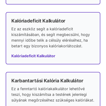
Kalóriadeficit Kalkulátor
Ez az eszköz segít a kalóriadeficit
kiszámításában, és segít megbecsülni, hogy
mennyi időbe telik a célsúly eléréséhez, ha
betart egy bizonyos kalóriakorlátozást.
Kalóriadeficit Kalkulátor
Karbantartási Kalória Kalkulátor
Ez a fenntartó kalóriakalkulátor lehetővé
teszi, hogy kiszámítsa a testének jelenlegi
súlyának megőrzéséhez szükséges kalóriákat.