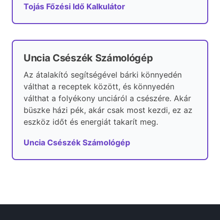
Tojás Főzési Idő Kalkulátor
Uncia Csészék Számológép
Az átalakító segítségével bárki könnyedén
válthat a receptek között, és könnyedén
válthat a folyékony unciáról a csészére. Akár
büszke házi pék, akár csak most kezdi, ez az
eszköz időt és energiát takarít meg.
Uncia Csészék Számológép