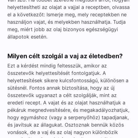
helyettesítheti az olajat a vajjal a receptben, olvassa
el a következőt: Ismerje meg, mely receptekben ne
használjon vajat, és melyekben használhatja. Tudja
meg, miért jobb az olaj bizonyos egészségügyi
állapotok esetén.
Milyen célt szolgál a vaj az életedben?
Ezt a kérdést mindig feltesszük, amikor az
összetevők helyettesítését fontolgatjuk. A
helyettesítések sikere kulcsfontosságú, különösen a
sütésnél. Fontos annak biztosítása, hogy az új
összetevők ugyanazt a célt szolgálják, mint az
eredeti recept. A vajat és az olajat használhatjuk a
pékáruk megnedvesítésére, és megakadályozhatjuk,
hogy egymáshoz (vagy a serpenyőhöz) tapadjanak,
és javítsuk az állagukat. Osztoznak bennük közös
vonások, de a vaj és az olaj nagyon különbözik