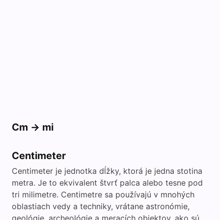
Cm -> mi
Centimeter
Centimeter je jednotka dĺžky, ktorá je jedna stotina
metra. Je to ekvivalent štvrť palca alebo tesne pod
tri milimetre. Centimetre sa používajú v mnohých
oblastiach vedy a techniky, vrátane astronómie,
geológie, archeológie a meracích objektov, ako sú