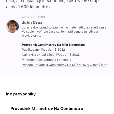
míle, ale najčastejšie sa definuje ako 3 280 stôp
alebo 1 609 kilometrov.
AUTOR ČLÁNKU
John Cruz
John je doktorand so záujmom o matematiku a vzdelávanie.
Vo svojom voľnom čase sa John rád venuje turistike a
bicyklovaniu.
Prevodník Centimetrov Na Míle Slovenčina
Publikovaný: Wed Jul 13 2022
Najnovšia aktualizácia: Wed Jul 13 2022
V kategórii Konvertory a konverzia
Pridajte Prevodník Centimetrov Na Míle na svoj vlastný web
Iné prevodníky
Prevodník Milimetrov Na Centimetre