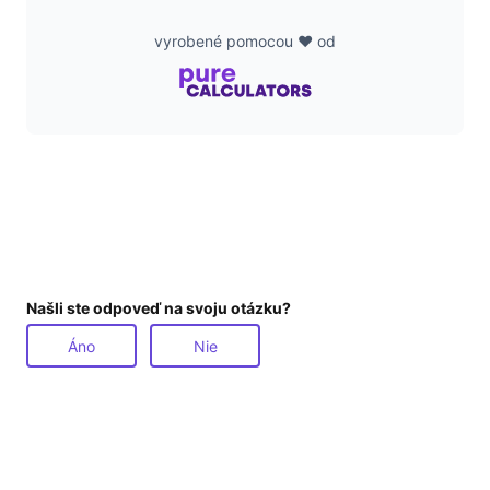
vyrobené pomocou ❤️ od
Našli ste odpoveď na svoju otázku?
Áno
Nie