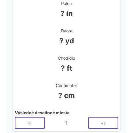
Palec
? in
Dvore
? yd
Chodidlo
? ft
Centimeter
? cm
Výsledné desatinné miesta
1
-
1
+
1