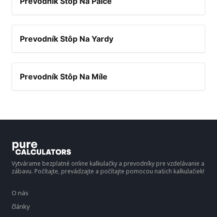
Prevodník Stôp Na Palce
Prevodník Stôp Na Yardy
Prevodník Stôp Na Míle
Vytvárame bezplatné online kalkulačky a prevodníky pre vzdelávanie a
zábavu. Počítajte, prevádzajte a počítajte pomocou našich kalkulačiek!
O nás
články