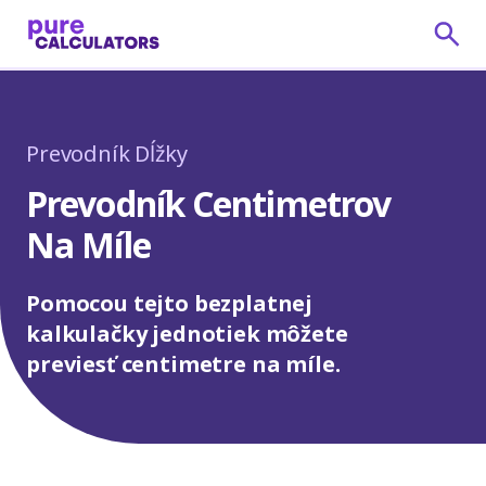
Prevodník Dĺžky
Prevodník Centimetrov
Na Míle
Pomocou tejto bezplatnej
kalkulačky jednotiek môžete
previesť centimetre na míle.