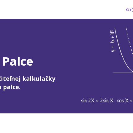
 Palce
iteľnej kalkulačky
 palce.