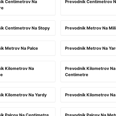
ík Centimetrov Na
Prevodník Centimetrov N
re
ík Centimetrov Na Stopy
Prevodník Metrov Na Mil
ík Metrov Na Palce
Prevodník Metrov Na Yar
ík Kilometrov Na
Prevodník Kilometrov Na
re
Centimetre
ík Kilometrov Na Yardy
Prevodník Kilometrov Na
ík Palcov Na Centimetre
Prevodník Palcov Na Met