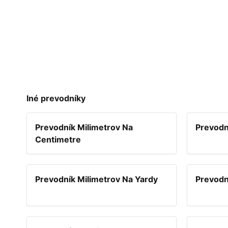
Iné prevodníky
Prevodník Milimetrov Na
Prevodn
Centimetre
Prevodník Milimetrov Na Yardy
Prevodn