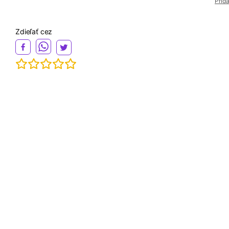
Prid
Zdieľať cez