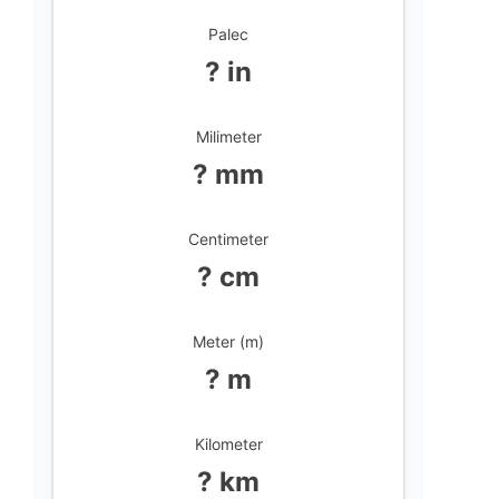
Palec
? in
Milimeter
? mm
Centimeter
? cm
Meter (m)
? m
Kilometer
? km