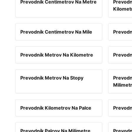
Prevodník Centimetrov Na Metre
Prevodn
Kilomet
Prevodník Centimetrov Na Míle
Prevodn
Prevodník Metrov Na Kilometre
Prevodn
Prevodník Metrov Na Stopy
Prevodn
Milimet
Prevodník Kilometrov Na Palce
Prevodn
Prevodník Palcov Na Milimetre
Prevodn