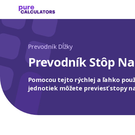
Prevodník Dĺžky
Prevodník Stôp Na
Pomocou tejto rýchlej a ľahko použ
jednotiek môžete previesť stopy na