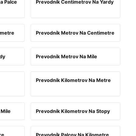
a Palce
Prevodník Centimetrov Na Yardy
imetre
Prevodník Metrov Na Centimetre
dy
Prevodník Metrov Na Míle
Prevodník Kilometrov Na Metre
 Míle
Prevodník Kilometrov Na Stopy
re
Prevodník Palcov Na Kilometre