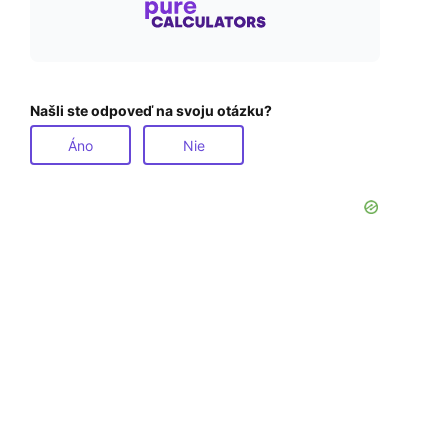
Našli ste odpoveď na svoju otázku?
Áno
Nie