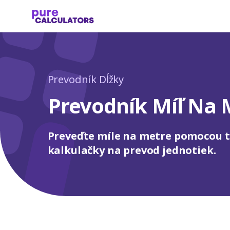
Prevodník Dĺžky
Prevodník Míľ Na 
Preveďte míle na metre pomocou t
kalkulačky na prevod jednotiek.