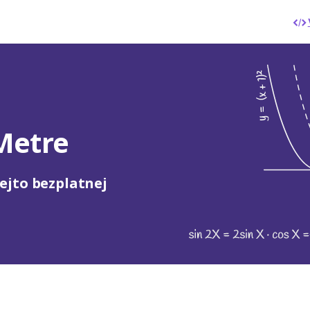
Metre
ejto bezplatnej