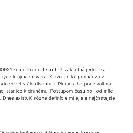
60931 kilometrom. Je to tiež základná jednotka
hých krajinách sveta. Slovo „míľa“ pochádza z
ode vedci stále diskutujú. Rimania ho používali na
ej stanice k druhému. Postupom času boli od míle
 Dnes existujú rôzne definície míle, ale najčastejšie