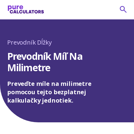
Prevodník Dĺžky
Prevodník Míľ Na
Milimetre
Preveďte míle na milimetre
pomocou tejto bezplatnej
kalkulačky jednotiek.