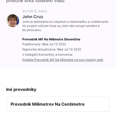
približne šírka ľudského vlasu.
AUTOR ČLÁNKU
John Cruz
John je doktorand so záujmom o matematiku a vzdelávanie.
Vo svojom voľnom čase sa John rád venuje turistike a
bicyklovaniu.
Prevodník Míľ Na Milimetre Slovenčina
Publikovaný: Wed Jul 13 2022
Najnovšia aktualizácia: Wed Jul 13 2022
V kategórii Konvertory a konverzia
Pridajte Prevodník Míľ Na Milimetre na svoj vlastný web
Iné prevodníky
Prevodník Milimetrov Na Centimetre