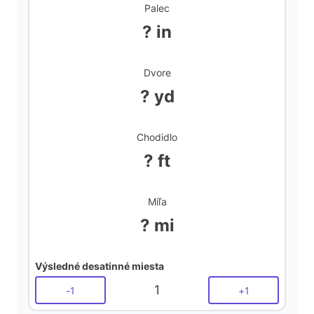
Palec
? in
Dvore
? yd
Chodidlo
? ft
Míľa
? mi
Výsledné desatinné miesta
1
-
1
+
1