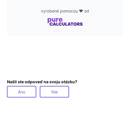
vyrobené pomocou ❤️ od
Našli ste odpoveď na svoju otázku?
Áno
Nie