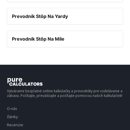
Prevodník Stôp Na Yardy
Prevodník Stôp Na Míle
Vytvárame bezplatné online kalkulačky a prevodníky pre vzdelávanie a
zábavu. Počítajte, prevádzajte a počítajte pomocou našich kalkulačiek!
O nás
články
Recenzie