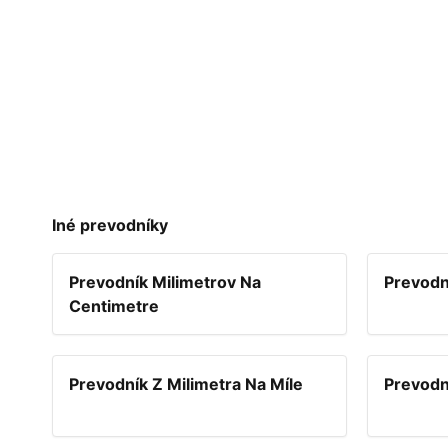
Iné prevodníky
Prevodník Milimetrov Na
Prevodn
Centimetre
Prevodník Z Milimetra Na Míle
Prevodn