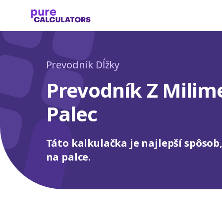
Prevodník Dĺžky
Prevodník Z Milim
Palec
Táto kalkulačka je najlepší spôsob
na palce.