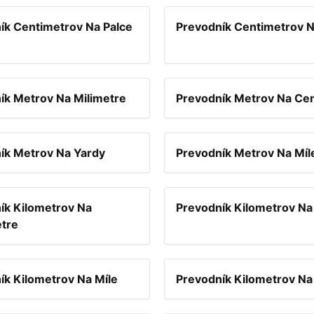
ík Centimetrov Na Palce
Prevodník Centimetrov N
ík Metrov Na Milimetre
Prevodník Metrov Na Ce
ík Metrov Na Yardy
Prevodník Metrov Na Míl
ík Kilometrov Na
Prevodník Kilometrov Na
tre
ík Kilometrov Na Míle
Prevodník Kilometrov Na