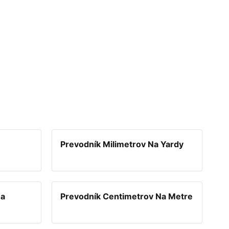
Prevodník Milimetrov Na Yardy
Na
Prevodník Centimetrov Na Metre