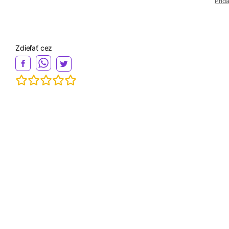
Prid
Zdieľať cez