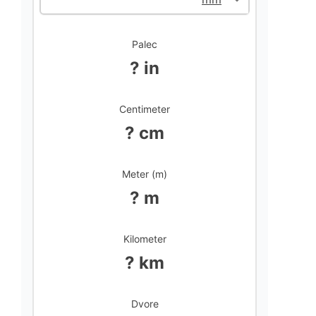
Palec
? in
Centimeter
? cm
Meter (m)
? m
Kilometer
? km
Dvore