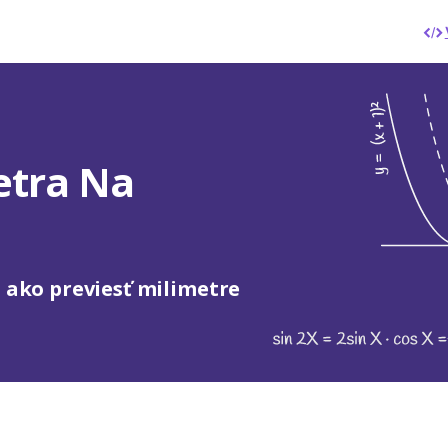
etra Na
, ako previesť milimetre