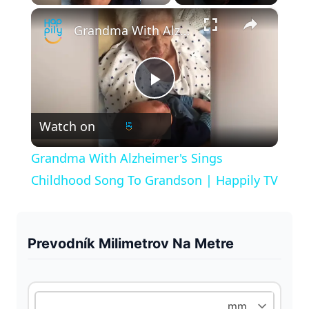
×
Play
Unmute
Fullscreen
Grandma With Alzheimer's Sings Childhood Song To Grandson | Happily TV
P
Watch on
l
Grandma With Alzheimer's Sings
a
Childhood Song To Grandson | Happily TV
y
Prevodník Milimetrov Na Metre
V
i