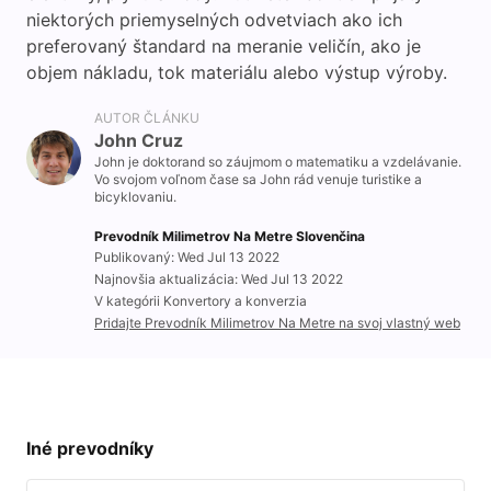
niektorých priemyselných odvetviach ako ich
preferovaný štandard na meranie veličín, ako je
objem nákladu, tok materiálu alebo výstup výroby.
AUTOR ČLÁNKU
John Cruz
John je doktorand so záujmom o matematiku a vzdelávanie.
Vo svojom voľnom čase sa John rád venuje turistike a
bicyklovaniu.
Prevodník Milimetrov Na Metre Slovenčina
Publikovaný: Wed Jul 13 2022
Najnovšia aktualizácia: Wed Jul 13 2022
V kategórii Konvertory a konverzia
Pridajte Prevodník Milimetrov Na Metre na svoj vlastný web
Iné prevodníky