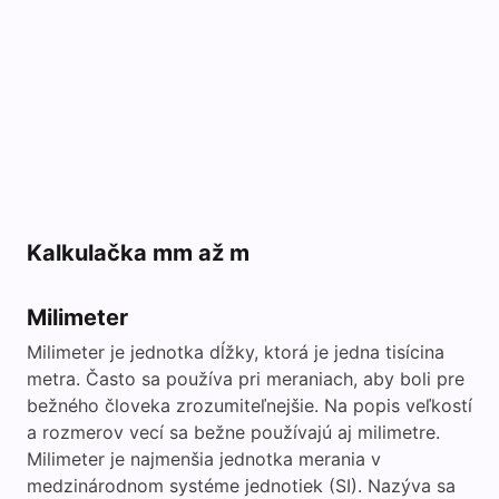
Kalkulačka mm až m
Milimeter
Milimeter je jednotka dĺžky, ktorá je jedna tisícina
metra. Často sa používa pri meraniach, aby boli pre
bežného človeka zrozumiteľnejšie. Na popis veľkostí
a rozmerov vecí sa bežne používajú aj milimetre.
Milimeter je najmenšia jednotka merania v
medzinárodnom systéme jednotiek (SI). Nazýva sa