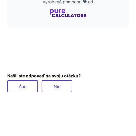
vyrobené pomocou ❤️ od
Našli ste odpoveď na svoju otázku?
Áno
Nie