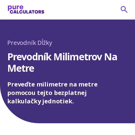
Prevodník Dĺžky
Prevodník Milimetrov Na
Metre
Preveďte milimetre na metre
pomocou tejto bezplatnej
kalkulačky jednotiek.