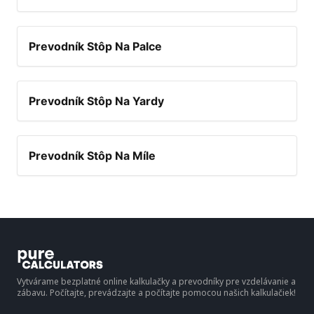
Prevodník Stôp Na Palce
Prevodník Stôp Na Yardy
Prevodník Stôp Na Míle
Vytvárame bezplatné online kalkulačky a prevodníky pre vzdelávanie a
zábavu. Počítajte, prevádzajte a počítajte pomocou našich kalkulačiek!