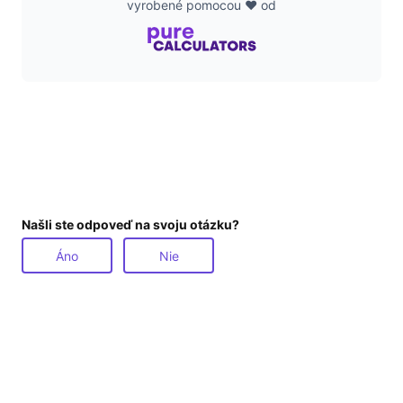
vyrobené pomocou ❤️ od
Našli ste odpoveď na svoju otázku?
Áno
Nie