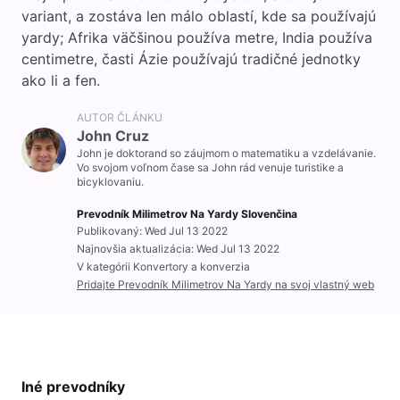
variant, a zostáva len málo oblastí, kde sa používajú
yardy; Afrika väčšinou používa metre, India používa
centimetre, časti Ázie používajú tradičné jednotky
ako li a fen.
AUTOR ČLÁNKU
John Cruz
John je doktorand so záujmom o matematiku a vzdelávanie.
Vo svojom voľnom čase sa John rád venuje turistike a
bicyklovaniu.
Prevodník Milimetrov Na Yardy Slovenčina
Publikovaný: Wed Jul 13 2022
Najnovšia aktualizácia: Wed Jul 13 2022
V kategórii Konvertory a konverzia
Pridajte Prevodník Milimetrov Na Yardy na svoj vlastný web
Iné prevodníky