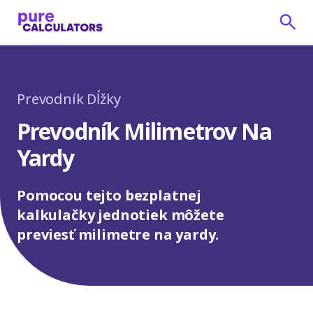
Prevodník Dĺžky
Prevodník Milimetrov Na
Yardy
Pomocou tejto bezplatnej
kalkulačky jednotiek môžete
previesť milimetre na yardy.