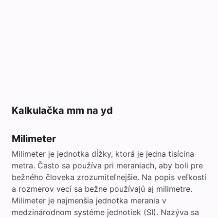
Kalkulačka mm na yd
Milimeter
Milimeter je jednotka dĺžky, ktorá je jedna tisícina
metra. Často sa používa pri meraniach, aby boli pre
bežného človeka zrozumiteľnejšie. Na popis veľkostí
a rozmerov vecí sa bežne používajú aj milimetre.
Milimeter je najmenšia jednotka merania v
medzinárodnom systéme jednotiek (SI). Nazýva sa