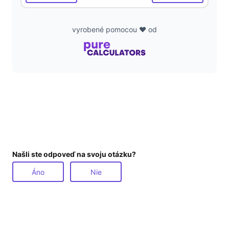
vyrobené pomocou ❤️ od
Našli ste odpoveď na svoju otázku?
Áno
Nie