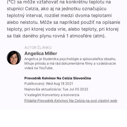
(°C) sa môže vzťahovať na konkrétnu teplotu na
stupnici Celzia, ako aj na jednotku označujúcu
teplotný interval, rozdiel medzi dvoma teplotami
alebo neistotu. Môže sa napríklad použiť na opísanie
teploty, pri ktorej voda vrie, alebo teploty, pri ktorej
sa tlak daného plynu rovná 1 atmosfére (atm).
AUTOR ČLÁNKU
Angelica Miller
Angelica je študentka psychológie a spisovateľka obsahu.
Miluje prírodu a má rád dokumentárne filmy a vzdelávacie
videá na YouTube.
Prevodník Kelvinov Na Celzia Slovenčina
Publikovaný: Wed Aug 18 2021
Najnovšia aktualizácia: Tue Jul 05 2022
V kategórii Konvertory a konverzia
Pridajte Prevodník Kelvinov Na Celzia na svoj vlastný web