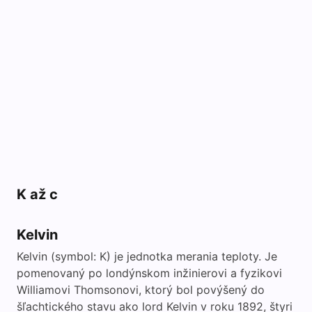
K až c
Kelvin
Kelvin (symbol: K) je jednotka merania teploty. Je
pomenovaný po londýnskom inžinierovi a fyzikovi
Williamovi Thomsonovi, ktorý bol povýšený do
šľachtického stavu ako lord Kelvin v roku 1892, štyri