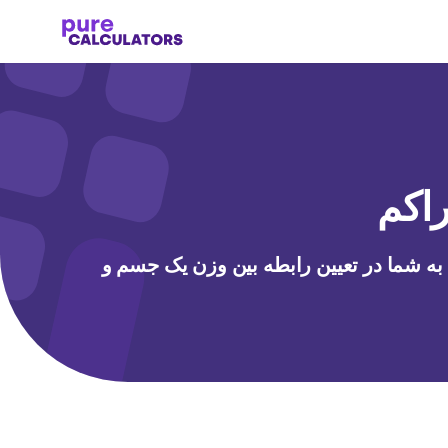
اکم
ه شما در تعیین رابطه بین وزن یک جسم و