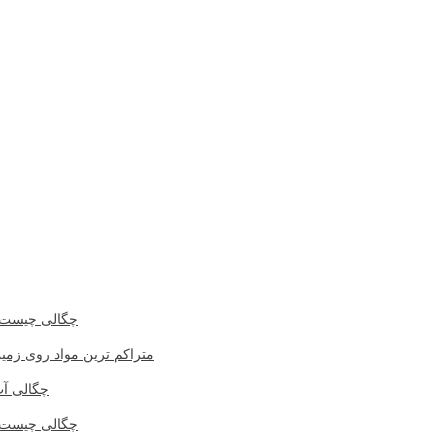
چگالی چیست
متراکم ترین مواد روی زمی
چگالی آ
چگالی چیست