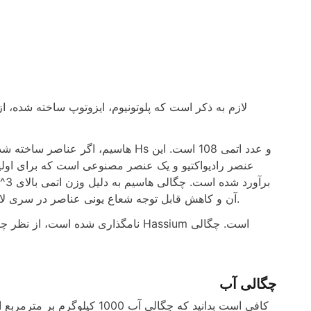
لازم به ذکر است که پلوتونیوم، ایزوتوپ ساخته شده، ا
هاسیم، اگر عناصر ساخته شده را در ن
عنصر رادیواکتیو و یک عنصر مصنوعی است که برای اولین 
آن و کاهش قابل توجه شعاع یونی عناصر در سری لانتانید است. این به عنوان انقباض اکتینید و انقباض لانتانید شناخته می شود.
چگالی آب
کافی است بدانید که چگالی آب 