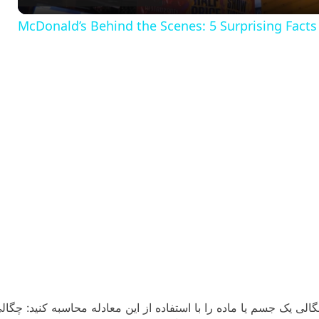
y
McDonald’s Behind the Scenes: 5 Surprising Facts
V
i
d
e
o
الی یک جسم یا ماده را با استفاده از این معادله محاسبه کنید: چگال