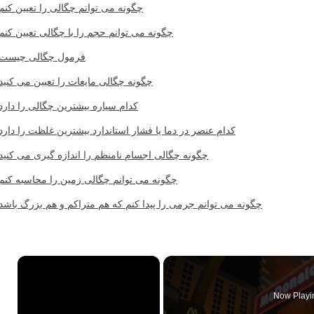
چگونه می توانم چگالی را تعیین کنم
چگونه می توانم حجم را با چگالی تعیین کنم
فرمول چگالی چیست
چگونه چگالی مایعات را تعیین می کنید
کدام سیاره بیشترین چگالی را دارد
کدام عنصر در دما یا فشار استاندارد بیشترین غلظت را دارد
چگونه چگالی اجسام نامنظم را اندازه گیری می کنید
چگونه می توانم چگالی زمین را محاسبه کنم
چگونه می توانم جرمی را پیدا کنم که هم متراکم و هم بزرگ باشد
×
Now Playi