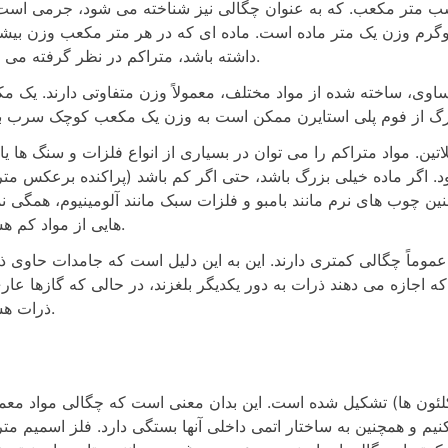
 متر مکعب. که به عنوان چگالی نیز شناخته می شود، جرمی است
لوگرم وزن یک متر ماده است. ماده ای که در هر متر مکعب وزن بیش
داشته باشد، متراکم در نظر گرفته می شود.
مساوی، ساخته شده از مواد مختلف، معمولاً وزن متفاوتی دارند. یک م
اتین. مواد متراکم را می توان در بسیاری از انواع فلزات و سنگ ها ی
 اگر ماده خیلی بزرگ باشد، حتی اگر کم باشد (پراکنده برعکس متر
ین چوب های نرم مانند بامبو و فلزات سبک مانند آلومینیوم، همگی نم
هایی از مواد کم هستند.
 عموماً چگالی کمتری دارند. این به این دلیل است که جامدات حاوی ذ
اجازه می دهند ذرات به دور یکدیگر بلغزند، در حالی که گازها عاری
ذرات هستند.
وکلئون ها) تشکیل شده است. این بدان معنی است که چگالی مواد معم
کنیم و همچنین به ساختار اتمی داخلی آنها بستگی دارد. فلز اسمیم مت