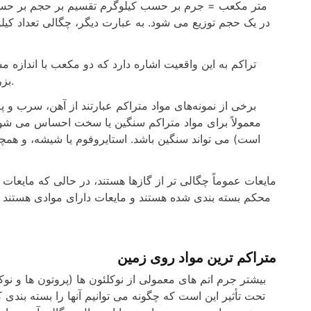
متر مکعب = جرم بر حسب کیلوگرم تقسیم بر حجم بر حسب
در یک حجم توزیع می شود. به عبارت دیگر، چگالی تعداد کی
تراکم به این واقعیت اشاره دارد که دو مکعب با اندازه 
بزرگ از فوم پلی استایرن ممکن است به وزن یک مکعب کوچک سرب باشد.
برخی از نمونه‌های مواد متراکم عبارتند از آهن، سرب و پل
معمولاً برای مواد متراکم سنگین یا سخت احساس می شود.
است) می تواند سنگین باشد. استایروفوم یا شیشه، و همچن
مایعات عموماً چگالی تر از گازها هستند، در حالی که مایعات
محکم بسته بندی شده هستند و مایعات دارای موادی هستند که 
متراکم ترین مواد روی زمین
بیشتر جرم اتم های معمولی از نوکلئون ها (پروتون ها و ن
تحت تأثیر این است که چگونه می توانیم آنها را بسته بندی 