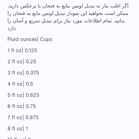
اگر اغلب نیاز به تبدیل اونس مایع به فنجان یا برعکس دارید،
ممکن است بخواهید این نمودار تبدیل اونس مایع به فنجان را
بدانید. تمام اطلاعات مورد نیاز برای تبدیل سریع و آسان را
دارد.
Fluid ounces| Cups
1 fl oz| 0.125
2 fl oz| 0.25
3 fl oz| 0.375
4 fl oz| 0.5
5 fl oz| 0.625
6 fl oz| 0.75
7 fl oz| 0.875
8 fl oz| 1