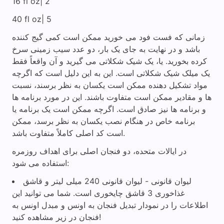
16 fl oz| 2
40 fl oz| 5
زمانی که فست فود می خورید ممکن است کمی گیج کننده
باشد و در نهایت به جای یک بار، دو عدد سیب زمینی سرخ
کرده بخورید. یا، یک شیک شکلاتی می گیرید و آن واقعاً فقط
یک میلک شیک شکلاتی است. این به این دلیل است که اگرچه
مواد تشکیل دهنده ممکن است یکسان به نظر برسند، نسبت
ها و مقادیر ممکن است متفاوت باشند. این در مورد برنامه ها
و برنامه ها نیز صادق است. اگرچه ممکن است یک برنامه یا
برنامه خاص در هنگام نصب یکسان به نظر برسد، ممکن
است کد اصلی کاملاً متفاوت باشد.
در ایالات متحده، دو فنجان اصلی برای اهداف روزمره
استفاده می شود:
لیوان قانونی - لیوان قانونی 240 میلی لیتر و قاشق
غذاخوری 3 قاشق چایخوری است. شما می توانید این
اطلاعات را در نمودار تبدیل فنجان به اونس و مبدل اونس به
فنجان در زیر مشاهده کنید!