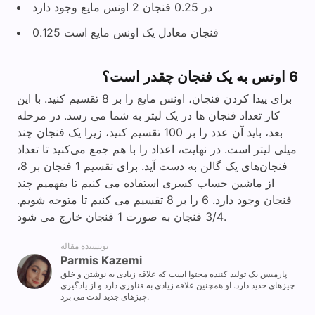
در 0.25 فنجان 2 اونس مایع وجود دارد
0.125 فنجان معادل یک اونس مایع است
6 اونس به یک فنجان چقدر است؟
برای پیدا کردن فنجان، اونس مایع را بر 8 تقسیم کنید. با این
کار تعداد فنجان ها در یک لیتر به شما می رسد. در مرحله
بعد، باید آن عدد را بر 100 تقسیم کنید، زیرا یک فنجان چند
میلی لیتر است. در نهایت، اعداد را با هم جمع می‌کنید تا تعداد
فنجان‌های یک گالن به دست آید. برای تقسیم 1 فنجان بر 8،
از ماشین حساب کسری استفاده می کنیم تا بفهمیم چند
فنجان وجود دارد. 6 را بر 8 تقسیم می کنیم تا متوجه شویم.
3/4 فنجان به صورت 1 فنجان خارج می شود.
نویسنده مقاله
Parmis Kazemi
پارمیس یک تولید کننده محتوا است که علاقه زیادی به نوشتن و خلق
چیزهای جدید دارد. او همچنین علاقه زیادی به فناوری دارد و از یادگیری
چیزهای جدید لذت می برد.