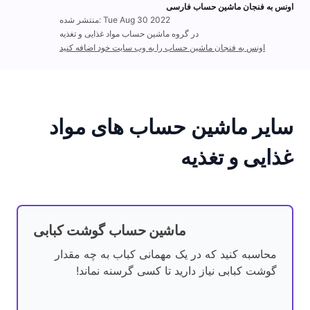
اونس به فنجان ماشین حساب فارسی
منتشر شده: Tue Aug 30 2022
در گروه ماشین حساب مواد غذایی و تغذیه
اونس به فنجان ماشین حساب را به وب سایت خود اضافه کنید
سایر ماشین حساب های مواد
غذایی و تغذیه
ماشین حساب گوشت کبابی
محاسبه کنید که در یک مهمانی کباب به چه مقدار
گوشت کبابی نیاز دارید تا کسی گرسنه نماند!