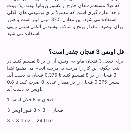
که قبلا مستعمره های خارج از کشور بریتانیا بودند، یک پینت
واحد اندازه گیری است که معمولاً برای نوشیدنی های الکلی
استفاده می شود. این معادل 37.5 میلی لیتر است و هنوز
برای توصیف مقدار برنج و ساکه، نوشیدنی الکلی سنتی ژاپنی
استفاده می شود.
فل اونس 3 فنجان چقدر است؟
برای تبدیل 3 فنجان مایع به اونس، آن را بر 8 تقسیم کنید. در
اینجا چگونه این کار را مرحله به مرحله انجام می دهیم: ابتدا
3 فنجان را بر 8 تقسیم کنید تا 0.375 فنجان به دست آید.
سپس 0.375 فنجان را در مقدار عددی 8 ضرب کنید تا 0.8
اونس به دست آید.
1 فنجان = 8 فلان اونس
3 فنجان = 3 × 8 فلور اونس
3 × 8 fl oz = 24 fl oz