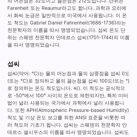
의 어는점은 32도이고 끓는점은 212도입니다. 단위는
Farenheit 또는 Reaumur라고도 합니다. 과학과 요리에
서 화씨 눈금은 일반적으로 미국에서 사용됩니다. 이 온
도 척도는 Gabriel Daniel Fahrenheit(1686-1736)라는
천문학자의 이름을 따서 명명되었습니다. 섭씨 온도 단
위는 스웨덴 천문학자 안데르스 섭씨(1701-1744)의 이름
을 따서 명명되었습니다.
섭씨
섭씨(약어: °C)는 물의 어는점과 물의 삼중점을 섭씨 0도
(또는 °C)로 정의하고 물의 끓는점을 섭씨 100도(또는 °)
로 정의하는 온도 척도입니다. 씨). 이 척도는 공식적으
로 -50°에서 100° 사이의 온도로 제한되지만, 특히 미터
법이 널리 사용되는 국가에서 과학에서 널리 사용됩니
다. 또한 APH(Atmospheric Pressure-based Humidity)
척도 및 기상 온도 보고를 위한 ANSI 표준을 비롯한 여
러 척도의 기초가 됩니다. 섭씨는 스웨덴의 천문학자 안
데르스 셀시우스의 이름을 따서 명명되었습니다. 섭씨도