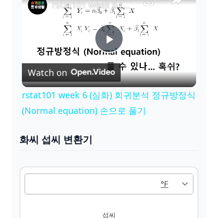
rstat101 week 6 (심화) 회귀분석 정규방정식(Normal equation) 손으로 풀기
P
Watch on
l
rstat101 week 6 (심화) 회귀분석 정규방정식
a
(Normal equation) 손으로 풀기
y
화씨 섭씨 변환기
V
i
섭씨