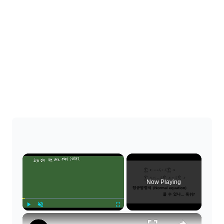
×
Now Playing
×
Play
Unmute
Fullscreen