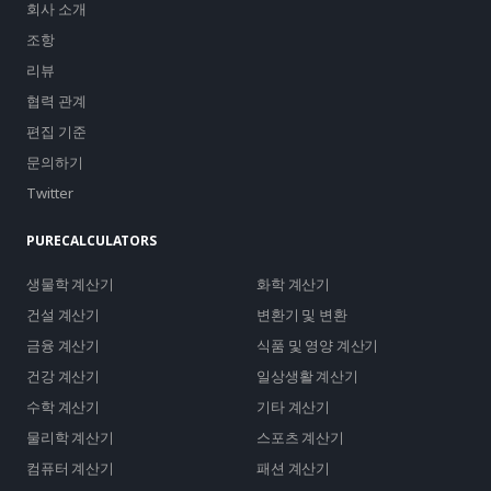
회사 소개
조항
리뷰
협력 관계
편집 기준
문의하기
Twitter
PURECALCULATORS
생물학 계산기
화학 계산기
건설 계산기
변환기 및 변환
금융 계산기
식품 및 영양 계산기
건강 계산기
일상생활 계산기
수학 계산기
기타 계산기
물리학 계산기
스포츠 계산기
컴퓨터 계산기
패션 계산기