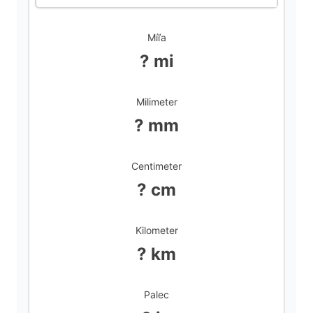
Míľa
? mi
Milimeter
? mm
Centimeter
? cm
Kilometer
? km
Palec