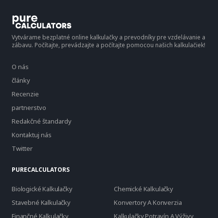
Vytvárame bezplatné online kalkulačky a prevodníky pre vzdelávanie a
zábavu. Počítajte, prevádzajte a počítajte pomocou našich kalkulačiek!
O nás
články
Recenzie
partnerstvo
Redakčné štandardy
Kontaktuj nás
Twitter
PURECALCULATORS
Biologické Kalkulačky
Chemické Kalkulačky
Stavebné Kalkulačky
Konvertory A Konverzia
Finančné Kalkulačky
Kalkulačky Potravín A Výživy