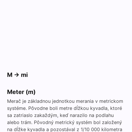
M -> mi
Meter (m)
Merač je základnou jednotkou merania v metrickom
systéme. Pôvodne boli metre dĺžkou kyvadla, ktoré
sa zatriaslo zakaždým, keď narazilo na podlahu
alebo trám. Pôvodný metrický systém bol založený
na dĺžke kyvadla a pozostával z 1/10 000 kilometra