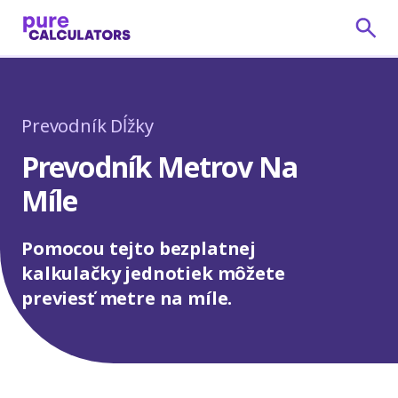
Prevodník Dĺžky
Prevodník Metrov Na
Míle
Pomocou tejto bezplatnej
kalkulačky jednotiek môžete
previesť metre na míle.