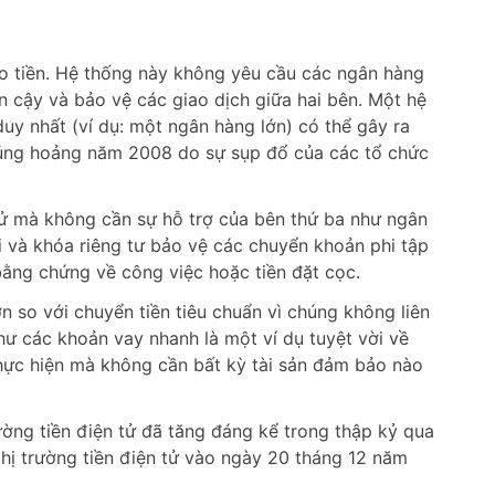
cho tiền. Hệ thống này không yêu cầu các ngân hàng
n cậy và bảo vệ các giao dịch giữa hai bên. Một hệ
duy nhất (ví dụ: một ngân hàng lớn) có thể gây ra
hủng hoảng năm 2008 do sự sụp đổ của các tổ chức
 tử mà không cần sự hỗ trợ của bên thứ ba như ngân
 và khóa riêng tư bảo vệ các chuyển khoản phi tập
bằng chứng về công việc hoặc tiền đặt cọc.
n so với chuyển tiền tiêu chuẩn vì chúng không liên
hư các khoản vay nhanh là một ví dụ tuyệt vời về
hực hiện mà không cần bất kỳ tài sản đảm bảo nào
trường tiền điện tử đã tăng đáng kể trong thập kỷ qua
g thị trường tiền điện tử vào ngày 20 tháng 12 năm