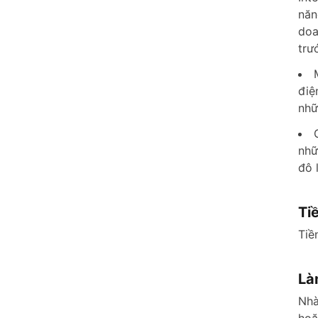
năn
doa
trư
điệ
nhữ
nhữ
đô 
Ti
Tiề
Là
Nhà