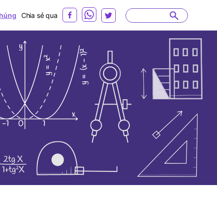
húng
Chia sẻ qua