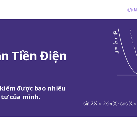
N
n Tiền Điện
 kiếm được bao nhiêu
 tư của mình.