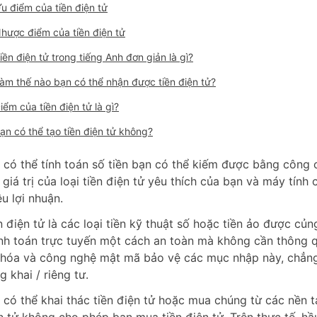
u điểm của tiền điện tử
hược điểm của tiền điện tử
iền điện tử trong tiếng Anh đơn giản là gì?
àm thế nào bạn có thể nhận được tiền điện tử?
iểm của tiền điện tử là gì?
ạn có thể tạo tiền điện tử không?
 có thể tính toán số tiền bạn có thể kiếm được bằng công cụ
 giá trị của loại tiền điện tử yêu thích của bạn và máy tín
êu lợi nhuận.
n điện tử là các loại tiền kỹ thuật số hoặc tiền ảo được c
nh toán trực tuyến một cách an toàn mà không cần thông qu
hóa và công nghệ mật mã bảo vệ các mục nhập này, chẳng
g khai / riêng tư.
 có thể khai thác tiền điện tử hoặc mua chúng từ các nền t