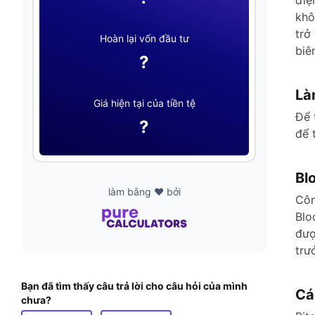
điệ
khô
trở
Hoàn lại vốn đầu tư
biên
?
Là
Giá hiện tại của tiền tệ
Để 
?
để 
Bl
làm bằng ❤️ bởi
Côn
Blo
đượ
trư
Bạn đã tìm thấy câu trả lời cho câu hỏi của mình
Các
chưa?