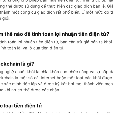
n tử không cho phép bạn mua tiền điện tử. Trên thực tế, hầu 
ng thể được sử dụng để thực hiện các giao dịch bán lẻ. Giá
 thành một công cụ giao dịch rất phổ biến. Ở một mức độ 
 giới.
m thế nào để tính toán lợi nhuận tiền điện tử?
tính toán lợi nhuận tiền điện tử, bạn cần trừ giá bán ra khỏ
tính toán lãi và lỗ của tiền điện tử.
ockchain là gì?
g nghệ chuỗi khối là chìa khóa cho chức năng và sự hấp dẫn
ckchain là một sổ cái internet hoặc một loạt các khối được
c xác minh độc lập và được ký kết bởi mọi thành viên mạng
ớc khi nó có thể được xác nhận.
 loại tiền điện tử