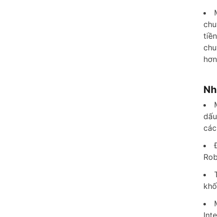
chu
tiề
chu
hơn
Nh
dấu
các
Rob
khố
Int