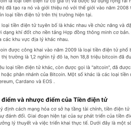
coin là loại tiền điện tử có giá trị và được sử dụng rộng r
h) đã tạo ra nó và giới thiệu nó với thế giới vào năm 200
ìn loại tiền điện tử trên thị trường hiện tại.
 loại tiền điện tử tuyên bố là khác nhau về chức năng và đ
i dạng khí đốt cho nền tảng Hợp đồng thông minh cơ bản. 
a các khu vực địa lý khác nhau.
coin được công khai vào năm 2009 là loại tiền điện tử phổ 
 thị trường là 1,2 nghìn tỷ đô la, hơn 18,8 triệu bitcoin đã
ều loại tiền điện tử khác, còn được gọi là "altcoin", đã đượ
 hoặc phân nhánh của Bitcoin. Một số khác là các loại tiền 
ereum, Cardano và EOS .
 điểm và nhược điểm của Tiền điện tử
 ý định cách mạng hóa cơ sở hạ tầng tài chính, tiền điện t
sự đánh đổi. Giai đoạn hiện tại của sự phát triển của tiền 
tưởng lý thuyết và việc triển khai thực tế. Dưới đây là một 