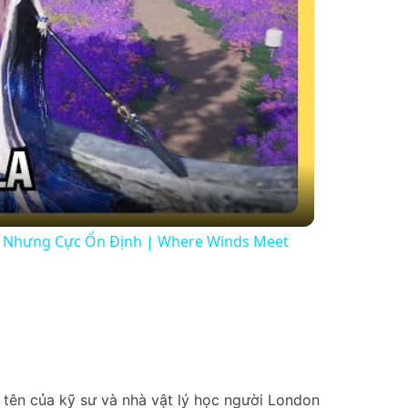
ị" Nhưng Cực Ổn Định | Where Winds Meet
o tên của kỹ sư và nhà vật lý học người London