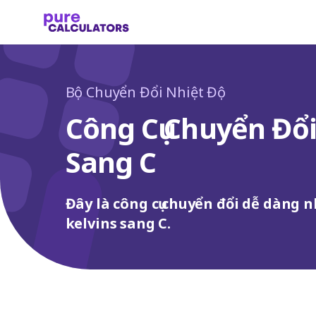
Bộ Chuyển Đổi Nhiệt Độ
Công Cụ Chuyển Đổi
Sang C
Đây là công cụ chuyển đổi dễ dàng 
kelvins sang C.