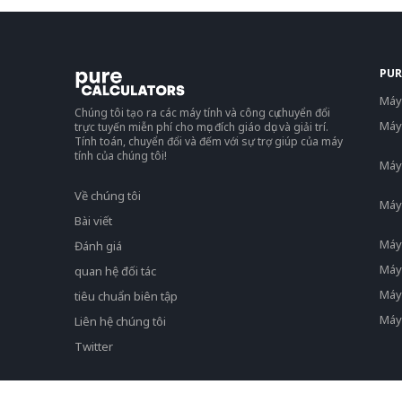
PUR
Máy 
Chúng tôi tạo ra các máy tính và công cụ chuyển đổi
Máy
trực tuyến miễn phí cho mục đích giáo dục và giải trí.
Tính toán, chuyển đổi và đếm với sự trợ giúp của máy
tính của chúng tôi!
Máy 
Về chúng tôi
Máy
Bài viết
Máy 
Đánh giá
Máy 
quan hệ đối tác
Máy
tiêu chuẩn biên tập
Máy
Liên hệ chúng tôi
Twitter
Privacy Policy
Terms of service