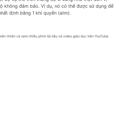
 độ không đảm bảo. Ví dụ, nó có thể được sử dụng để
nhất định bằng 1 khí quyển (atm).
hiên nhiên và xem nhiều phim tài liệu và video giáo dục trên YouTube.