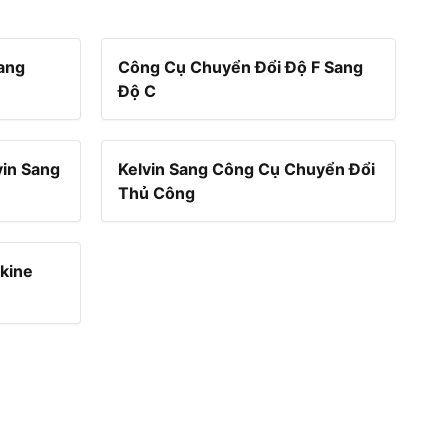
ang
Công Cụ Chuyển Đổi Độ F Sang
Độ C
vin Sang
Kelvin Sang Công Cụ Chuyển Đổi
Thủ Công
kine