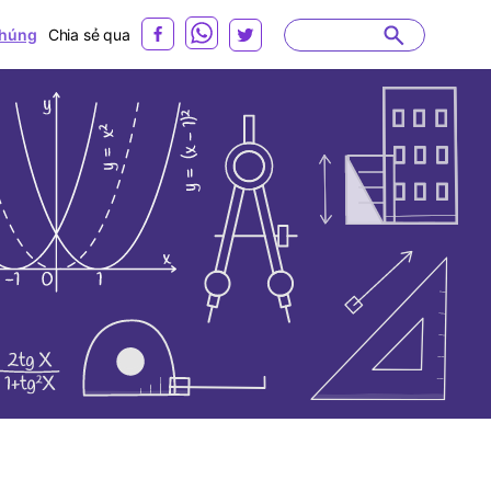
húng
Chia sẻ qua