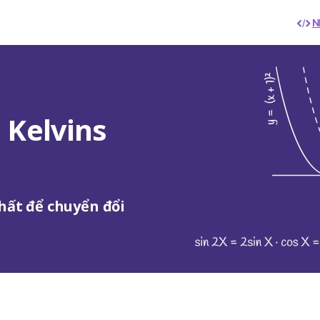
N
 Kelvins
nhất để chuyển đổi