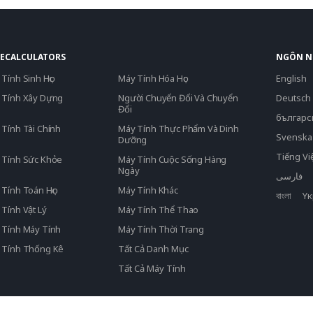
ECALCULATORS
NGÔN 
Tính Sinh Học
Máy Tính Hóa Học
English
 Tính Xây Dựng
Người Chuyển Đổi Và Chuyển
Deutsch
Đổi
българс
Tính Tài Chính
Máy Tính Thực Phẩm Và Dinh
Svenska
Dưỡng
Tiếng Vi
 Tính Sức Khỏe
Máy Tính Cuộc Sống Hàng
Ngày
فارسی
Tính Toán Học
Máy Tính Khác
বাংলা
Yк
Tính Vật Lý
Máy Tính Thể Thao
 Tính Máy Tính
Máy Tính Thời Trang
 Tính Thống Kê
Tất Cả Danh Mục
Tất Cả Máy Tính