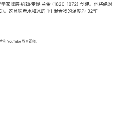
·约翰·麦昆·兰金 (1820-1872) 创建。他将绝对
74.6 °C)。这意味着水和冰的 1:1 混合物的温度为 32°F
 YouTube 教育视频。