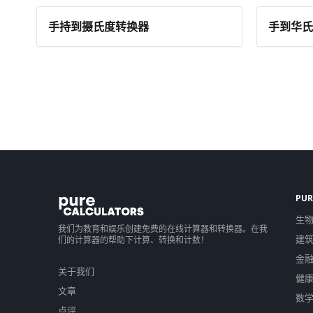
手持到摄氏度转换器
手到华氏
PUR
生
我们为教育和娱乐创建免费的在线计算器和转换器。在我
建
们的计算器的帮助下计算、转换和计数！
金
关于我们
健
文章
数
点评