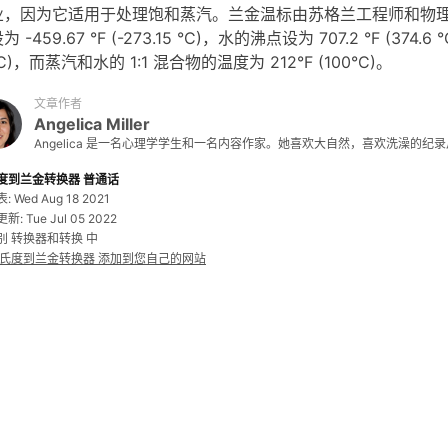
，因为它适用于处理饱和蒸汽。兰金温标由苏格兰工程师和物理学家威廉
为 -459.67 °F (-273.15 °C)，水的沸点设为 707.2 °F (3
°C)，而蒸汽和水的 1:1 混合物的温度为 212°F (100°C)。
文章作者
Angelica Miller
Angelica 是一名心理学学生和一名内容作家。她喜欢大自然，喜欢洗澡的纪录片和
度到兰金转换器 普通话
 Wed Aug 18 2021
: Tue Jul 05 2022
别 转换器和转换 中
摄氏度到兰金转换器 添加到您自己的网站