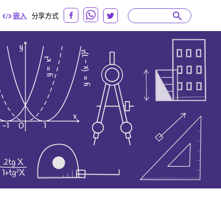
嵌入
分享方式