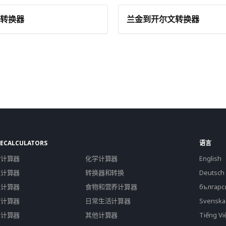
转换器
兰金到开尔文转换器
ECALCULATORS
语言
物计算器
化学计算器
English
筑计算器
转换器和转换
Deutsch
融计算器
食物和营养计算器
българс
康计算器
日常生活计算器
Svenska
学计算器
其他计算器
Tiếng Vi