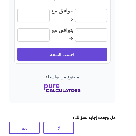
يتوافق مع
→
يتوافق مع
→
احسب النتيجة
مصنوع من بواسطة
هل وجدت إجابة لسؤالك؟
لا
نعم