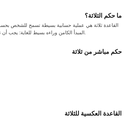
ما حكم الثلاثة؟
القاعدة ثلاثة هي عملية حسابية بسيطة تسمح للشخص بحس
المبدأ الكامن وراءه بسيط للغاية: يجب أن تفعل الشيء نفسه على كلا الجانبين من أجل الوصول إلى النتيجة المرجوة.
حكم مباشر من ثلاثة
القاعدة العكسية للثلاثة