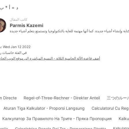
د = أ * ب
كاتب المقال
Parmis Kazemi
نشرت: Wed Jan 12 2022
في الفئة حاسبات ر
أضف قاعدة الآلة الحاسبة الثلاثة - النسبة المباشرة إلى موقع الويب الخ
n Directe
Regel-of-Three-Rechner - Direkter Anteil
三つのルー
Aturan Tiga Kalkulator - Proporsi Langsung
Calculatorul Cu Regu
Калкулатор За Правилото На Трите - Пряка Пропорция
Kalku
Kalkulato
rcija
Calcolatrice Regola Dei Tre - Proporzione Diretta