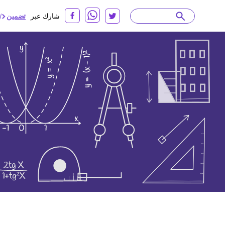
شارك عبر
تضمين