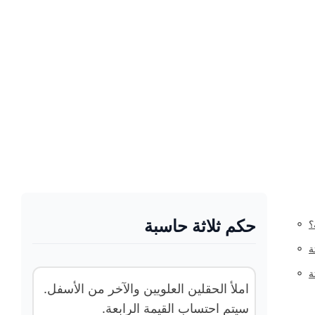
حكم ثلاثة حاسبة
◦
؟
◦
ة
◦
ة
املأ الحقلين العلويين والآخر من الأسفل.
سيتم احتساب القيمة الرابعة.