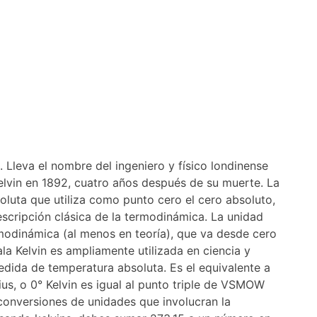
 Lleva el nombre del ingeniero y físico londinense
lvin en 1892, cuatro años después de su muerte. La
luta que utiliza como punto cero el cero absoluto,
scripción clásica de la termodinámica. La unidad
rmodinámica (al menos en teoría), que va desde cero
a Kelvin es ampliamente utilizada en ciencia y
edida de temperatura absoluta. Es el equivalente a
ius, o 0° Kelvin es igual al punto triple de VSMOW
conversiones de unidades que involucran la