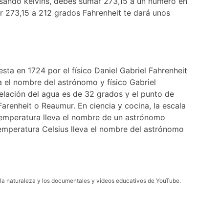
 usando kelvins, debes sumar 273,15 a un número en
ar 273,15 a 212 grados Fahrenheit te dará unos
ta en 1724 por el físico Daniel Gabriel Fahrenheit
a el nombre del astrónomo y físico Gabriel
gelación del agua es de 32 grados y el punto de
renheit o Reaumur. En ciencia y cocina, la escala
temperatura lleva el nombre de un astrónomo
temperatura Celsius lleva el nombre del astrónomo
a la naturaleza y los documentales y videos educativos de YouTube.