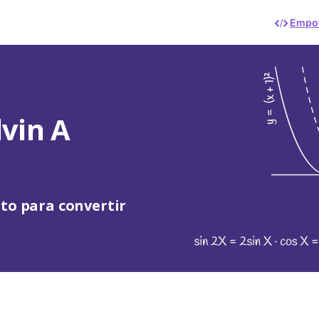
Empot
vin A
to para convertir