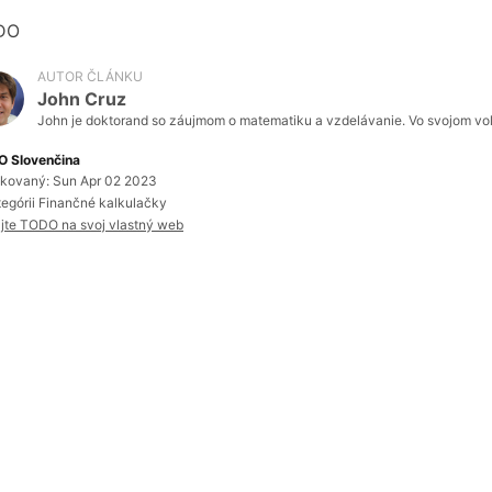
DO
AUTOR ČLÁNKU
John Cruz
John je doktorand so záujmom o matematiku a vzdelávanie. Vo svojom voľn
 Slovenčina
ikovaný: Sun Apr 02 2023
tegórii Finančné kalkulačky
ajte TODO na svoj vlastný web