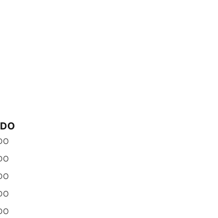
ODO
DO
DO
DO
DO
DO