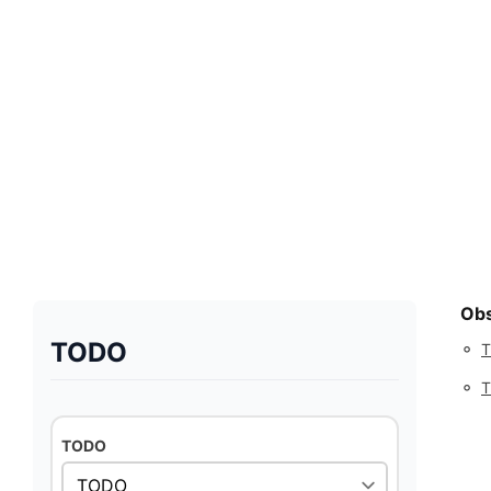
Ob
TODO
◦
◦
TODO