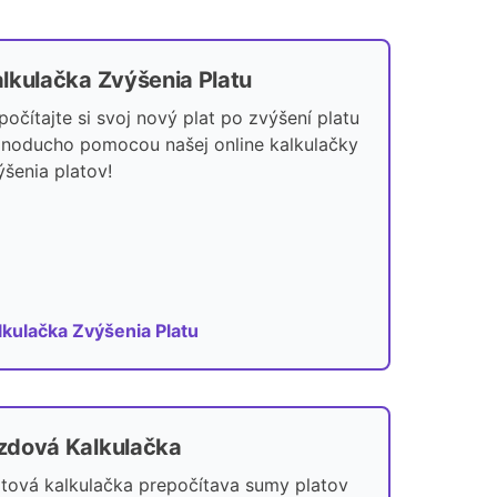
lkulačka Zvýšenia Platu
počítajte si svoj nový plat po zvýšení platu
dnoducho pomocou našej online kalkulačky
ýšenia platov!
lkulačka Zvýšenia Platu
dová Kalkulačka
atová kalkulačka prepočítava sumy platov