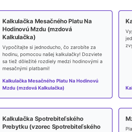
Kalkulačka Mesačného Platu Na
Ka
Hodinovú Mzdu (mzdová
Vy
Kalkulačka)
je
zv
Vypočítajte si jednoducho, čo zarobíte za
hodinu, pomocou našej kalkulačky! Dozviete
sa tiež dôležité rozdiely medzi hodinovými a
mesačnými platbami!
Kalkulačka Mesačného Platu Na Hodinovú
Mzdu (mzdová Kalkulačka)
Ka
Kalkulačka Spotrebiteľského
Mz
Prebytku (vzorec Spotrebiteľského
Pl