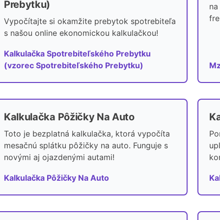
Prebytku)
na
fr
Vypočítajte si okamžite prebytok spotrebiteľa
s našou online ekonomickou kalkulačkou!
Kalkulačka Spotrebiteľského Prebytku
(vzorec Spotrebiteľského Prebytku)
Mz
Kalkulačka Pôžičky Na Auto
Ka
Toto je bezplatná kalkulačka, ktorá vypočíta
Po
mesačnú splátku pôžičky na auto. Funguje s
up
novými aj ojazdenými autami!
ko
Kalkulačka Pôžičky Na Auto
Ka