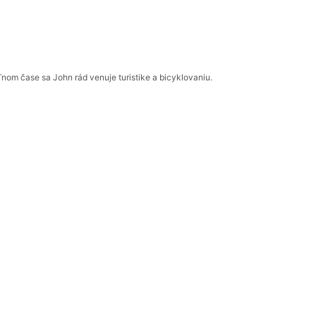
om čase sa John rád venuje turistike a bicyklovaniu.