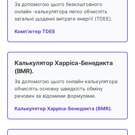
За допомогою цього безкоштовного
онлайн -калькулятора легко обчисліть
загальні щоденні витрати енергії (TDEE).
Комп’ютер TDEE
Калькулятор Харріса-Бенедикта
(BMR).
За допомогою цього онлайн-калькулятора
обчисліть основну швидкість обміну
речовин за відомими формулами.
Калькулятор Харріса-Бенедикта (BMR).