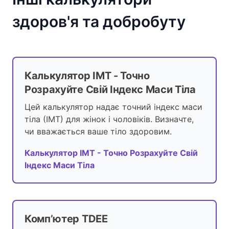
здоров'я та добробуту
Калькулятор ІМТ - Точно
Розрахуйте Свій Індекс Маси Тіла
Цей калькулятор надає точний індекс маси
тіла (ІМТ) для жінок і чоловіків. Визначте,
чи вважається ваше тіло здоровим.
Калькулятор ІМТ - Точно Розрахуйте Свій
Індекс Маси Тіла
Комп’ютер TDEE