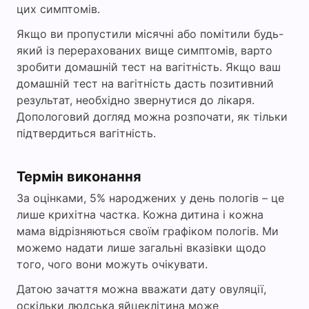
цих симптомів.
Якщо ви пропустили місячні або помітили будь-
який із перерахованих вище симптомів, варто
зробити домашній тест на вагітність. Якщо ваш
домашній тест на вагітність дасть позитивний
результат, необхідно звернутися до лікаря.
Допологовий догляд можна розпочати, як тільки
підтвердиться вагітність.
Термін виконання
За оцінками, 5% народжених у день пологів – це
лише крихітна частка. Кожна дитина і кожна
мама відрізняються своїм графіком пологів. Ми
можемо надати лише загальні вказівки щодо
того, чого вони можуть очікувати.
Датою зачаття можна вважати дату овуляції,
оскільки людська яйцеклітина може