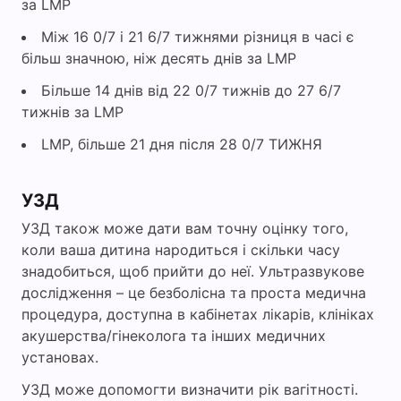
за LMP
Між 16 0/7 і 21 6/7 тижнями різниця в часі є
більш значною, ніж десять днів за LMP
Більше 14 днів від 22 0/7 тижнів до 27 6/7
тижнів за LMP
LMP, більше 21 дня після 28 0/7 ТИЖНЯ
УЗД
УЗД також може дати вам точну оцінку того,
коли ваша дитина народиться і скільки часу
знадобиться, щоб прийти до неї. Ультразвукове
дослідження – це безболісна та проста медична
процедура, доступна в кабінетах лікарів, клініках
акушерства/гінеколога та інших медичних
установах.
УЗД може допомогти визначити рік вагітності.