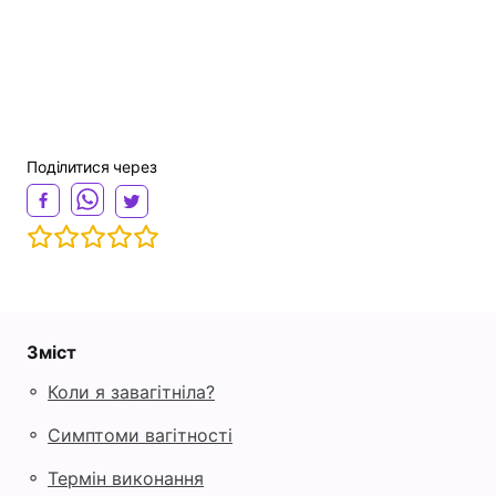
Поділитися через
Зміст
◦
Коли я завагітніла?
◦
Симптоми вагітності
◦
Термін виконання