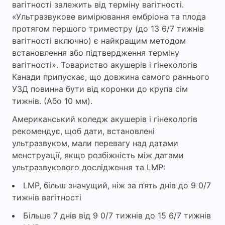
вагітності залежить від терміну вагітності.
«Ультразвукове вимірювання ембріона та плода
протягом першого триместру (до 13 6/7 тижнів
вагітності включно) є найкращим методом
встановлення або підтвердження терміну
вагітності». Товариство акушерів і гінекологів
Канади припускає, що довжина самого раннього
УЗД повинна бути від коронки до крупа сім
тижнів. (Або 10 мм).
Американський коледж акушерів і гінекологів
рекомендує, щоб дати, встановлені
ультразвуком, мали перевагу над датами
менструації, якщо розбіжність між датами
ультразвукового дослідження та LMP:
LMP, більш значущий, ніж за п’ять днів до 9 0/7
тижнів вагітності
Більше 7 днів від 9 0/7 тижнів до 15 6/7 тижнів