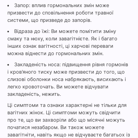
Запор: вплив гормональних змін може
призвести до сповільнення роботи травної
системи, що призведе до запорів.
Відраза до їжі: Ви можете помітити зміну
смаку та нюху, коли завагітнієте. Як і багато
інших ознак вагітності, ці харчові переваги
можна віднести до гормональних змін.
Закладеність носа: підвищення рівня гормонів
і кров’яного тиску може призвести до того, що
слизові оболонки носа набрякають, висихають і
легко кровоточать. Ви можете відчувати
закладеність, нежить.
Ці симптоми та ознаки характерні не тільки для
вагітних жінок. Ці симптоми можуть свідчити
про те, що ви захворіли або що місячні можуть
початися незабаром. Ви також можете
завагітніти, навіть якщо не відчуваєте багатьох із