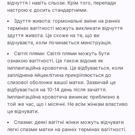
відчуття і навіть сльози. Крім того, перепади
настрою є досить стандартними.
Здуття живота: гормональні зміни на ранніх
термінах вагітності можуть викликати відчуття
здуття живота. Це схоже на те, що ви
відчуваєте, коли починається менструація.
Світлі плями: Світлі плями можуть бути
ознакою вагітності. Це також відоме як
імплантаційна кровотеча. Це відбувається, коли
запліднена яйцеклітина прикріплюється до
слизової оболонки вашої матки. Зазвичай це
відбувається на 10-14 день після зачаття.
Імплантаційна кровотеча виникає приблизно в
той же час, що і місячні. Не всім жінкам властиво
це відчувати.
Спазми: деякі вагітні жінки можуть відчувати
легкі спазми матки на ранніх термінах вагітності.