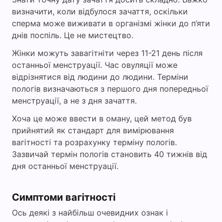
визначити, коли відбулося зачаття, оскільки
сперма може виживати в організмі жінки до п’яти
днів поспіль. Це не мистецтво.
Жінки можуть завагітніти через 11-21 день після
останньої менструації. Час овуляції може
відрізнятися від людини до людини. Терміни
пологів визначаються з першого дня попередньої
менструації, а не з дня зачаття.
Хоча це може ввести в оману, цей метод був
прийнятий як стандарт для вимірювання
вагітності та розрахунку терміну пологів.
Зазвичай термін пологів становить 40 тижнів від
дня останньої менструації.
Симптоми вагітності
Ось деякі з найбільш очевидних ознак і