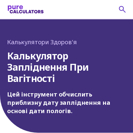
Калькулятори Здоров'я
Калькулятор
Запліднення При
Вагітності
Цей інструмент обчислить
приблизну дату запліднення на
основі дати пологів.