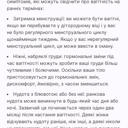
симптомів, які можуть свідчити про вагітність на
ранніх термінах:
Затримка менструації: ви можете бути вагітні,
якщо ви перебуваєте у дітородному віці і у вас
не було регулярного менструального циклу
щонайменше тиждень. Якщо у вас нерегулярний
менструальний цикл, це може ввести в оману.
Ніжні, набряклі груди: гормональні зміни під
час вагітності можуть зробити ваші груди більш
чутливими і болючими. Оскільки ваше тіло
пристосовується до гормональних змін,
дискомфорт, ймовірно, з часом зменшиться.
Нудота з блювотою або без неї: ранкова
нудота може виникнути в будь-який час дня або
ночі. Зазвичай це починається через один-два
місяці після настання вагітності. Деякі жінки
відчувають нудоту раніше, ніж інші, а деякі ніколи