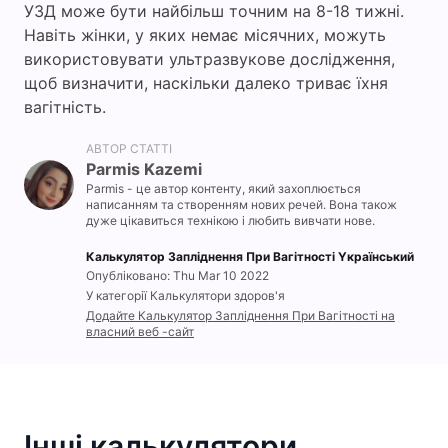
УЗД може бути найбільш точним на 8-18 тижні.
Навіть жінки, у яких немає місячних, можуть
використовувати ультразвукове дослідження,
щоб визначити, наскільки далеко триває їхня
вагітність.
АВТОР СТАТТІ
Parmis Kazemi
Parmis - це автор контенту, який захоплюється
написанням та створенням нових речей. Вона також
дуже цікавиться технікою і любить вивчати нове.
Калькулятор Запліднення При Вагітності Yкраїнський
Опубліковано: Thu Mar 10 2022
У категорії Калькулятори здоров'я
Додайте Калькулятор Запліднення При Вагітності на
власний веб -сайт
Інші калькулятори