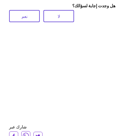
هل وجدت إجابة لسؤالك؟
لا
نعم
شارك عبر