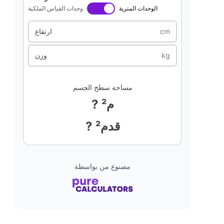
الوحدات المترية
وحدات القياس الملكية
cm
ارتفاع
kg
وزن
مساحة سطح الجسم
? م²
? قدم²
مصنوع من بواسطة