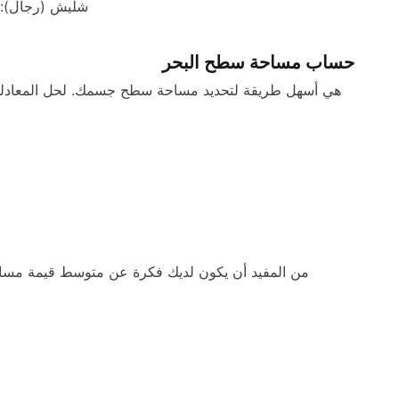
شليش (رجال): جيش صرب البوسنة
حساب مساحة سطح البحر
من المفيد أن يكون لديك فكرة عن متوسط قيمة م