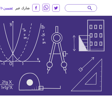
شارك عبر
تضمين