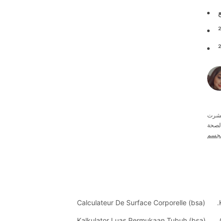
لصحة
Calculateur De Surface Corporelle (bsa)
Kalkulator Luas Permukaan Tubuh (bsa)