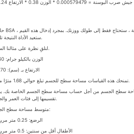
 = 0.000579479 * الوزن 0.38 * الارتفاع 1.24
حاسبة BSA هي أسهل طريقة لتحديد مساحة س
ستعيد الأداة النتيجة تلقائيًا.
لنلقِ نظرة على مثالنا السابق.
الوزن بالكيلو جرام: 60
الارتفاع بـ (سم): 170
تمنحك هذه القياسات مساحة سطح للجسم تبلغ حوالي 1.68 مترًا مربعًا.
ساحة سطح الجسم من أجل حساب مساحة سطح الجسم الخاصة بك. ي
تقسيمها إلى فئات العمر والجنس.
متوسط مساحة سطح الجسم:
الرضع: 0.25 متر مربع
الأطفال أقل من سنتين: 0.5 متر مربع