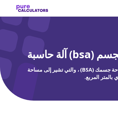
آلة حاسبة
تسهل حاسبة BSA حساب مساحة جسمك (BSA) ، والتي تشير إلى مساحة
بالمتر المربع.