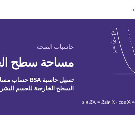
حاسبات الصحة
مساحة سطح الجسم (bsa) 
السطح الخارجية للجسم البشري 