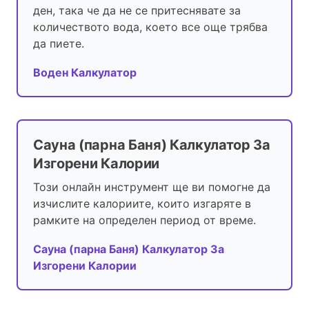
ден, така че да не се притеснявате за
количеството вода, което все още трябва
да пиете.
Воден Калкулатор
Сауна (парна Баня) Калкулатор За
Изгорени Калории
Този онлайн инструмент ще ви помогне да
изчислите калориите, които изгаряте в
рамките на определен период от време.
Сауна (парна Баня) Калкулатор За
Изгорени Калории