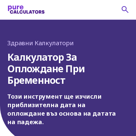
Здравни Калкулатори
Калкулатор За
Оплождане При
Бременност
Този инструмент ще изчисли
приблизителна дата на
оплождане въз основа на датата
на падежа.