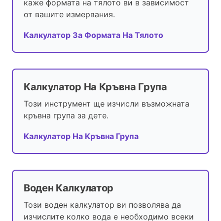
каже формата на тялото ви в зависимост
от вашите измервания.
Калкулатор За Формата На Тялото
Калкулатор На Кръвна Група
Този инструмент ще изчисли възможната
кръвна група за дете.
Калкулатор На Кръвна Група
Воден Калкулатор
Този воден калкулатор ви позволява да
изчислите колко вода е необходимо всеки