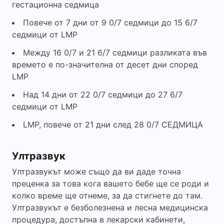
гестационна седмица
Повече от 7 дни от 9 0/7 седмици до 15 6/7
седмици от LMP
Между 16 0/7 и 21 6/7 седмици разликата във
времето е по-значителна от десет дни според
LMP
Над 14 дни от 22 0/7 седмици до 27 6/7
седмици от LMP
LMP, повече от 21 дни след 28 0/7 СЕДМИЦА
Ултразвук
Ултразвукът може също да ви даде точна
преценка за това кога вашето бебе ще се роди и
колко време ще отнеме, за да стигнете до там.
Ултразвукът е безболезнена и лесна медицинска
процедура, достъпна в лекарски кабинети,