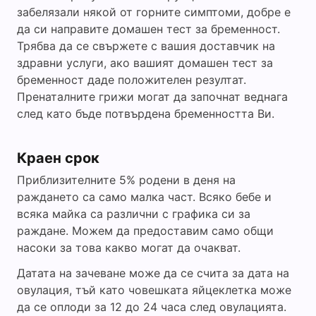
забелязали някой от горните симптоми, добре е
да си направите домашен тест за бременност.
Трябва да се свържете с вашия доставчик на
здравни услуги, ако вашият домашен тест за
бременност даде положителен резултат.
Пренаталните грижи могат да започнат веднага
след като бъде потвърдена бременността Ви.
Краен срок
Приблизителните 5% родени в деня на
раждането са само малка част. Всяко бебе и
всяка майка са различни с графика си за
раждане. Можем да предоставим само общи
насоки за това какво могат да очакват.
Датата на зачеване може да се счита за дата на
овулация, тъй като човешката яйцеклетка може
да се оплоди за 12 до 24 часа след овулацията.