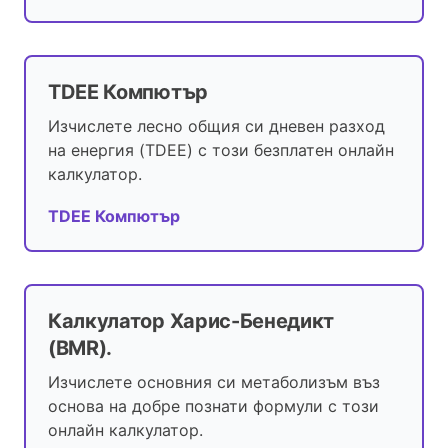
TDEE Компютър
Изчислете лесно общия си дневен разход
на енергия (TDEE) с този безплатен онлайн
калкулатор.
TDEE Компютър
Калкулатор Харис-Бенедикт
(BMR).
Изчислете основния си метаболизъм въз
основа на добре познати формули с този
онлайн калкулатор.