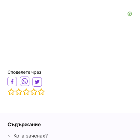
Споделете чрез
Съдържание
◦
Кога заченах?