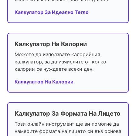
Калкулатор За Идеално Тегло
Калкулатор На Калории
Можете да използвате калорийния
калкулатор, за да изчислите от колко
калории се нуждаете всеки ден.
Калкулатор На Калории
Калкулатор За Формата На Лицето
Този онлайн инструмент ще ви помогне да
намерите формата на лицето си въз основа