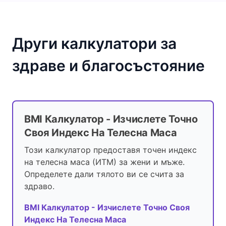
Други калкулатори за
здраве и благосъстояние
BMI Калкулатор - Изчислете Точно
Своя Индекс На Телесна Маса
Този калкулатор предоставя точен индекс
на телесна маса (ИТМ) за жени и мъже.
Определете дали тялото ви се счита за
здраво.
BMI Калкулатор - Изчислете Точно Своя
Индекс На Телесна Маса