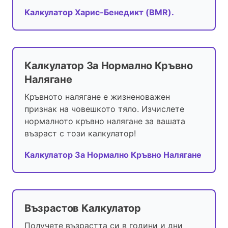
Калкулатор Харис-Бенедикт (BMR).
Калкулатор За Нормално Кръвно
Налягане
Кръвното налягане е жизненоважен
признак на човешкото тяло. Изчислете
нормалното кръвно налягане за вашата
възраст с този калкулатор!
Калкулатор За Нормално Кръвно Налягане
Възрастов Калкулатор
Получете възрастта си в години и дни