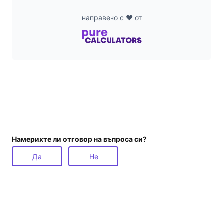
направено с ❤️ от
Намерихте ли отговор на въпроса си?
Да
Не