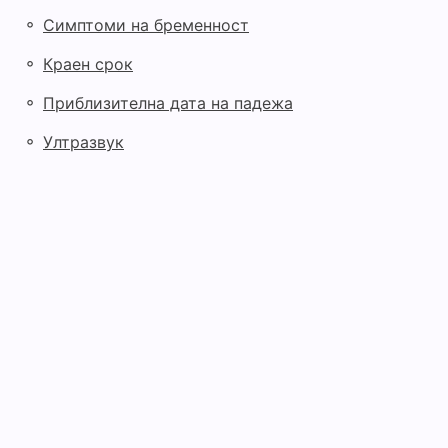
◦
Симптоми на бременност
◦
Краен срок
◦
Приблизителна дата на падежа
◦
Ултразвук