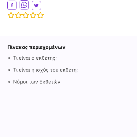
Πίνακας περιεχομένων
◦
Τι είναι ο εκθέτης;
◦
Τι είναι η ισχύς του εκθέτη;
◦
Νόμοι των Εκθετών