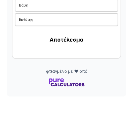
Βάση
Εκθέτης
Αποτέλεσμα
φτιαγμένο με ❤️ από