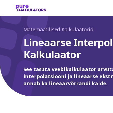
Matemaatilised Kalkulaatorid
Lineaarse Interpol
Kalkulaator
See tasuta veebikalkulaator arvut
interpolatsiooni ja lineaarse ekst
annab ka lineaarvõrrandi kalde.