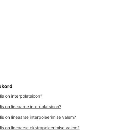
ukord
is on interpolatsioon?
is on lineaarne interpolatsioon?
is on lineaarse interpoleerimise valem?
is on lineaarse ekstrapoleerimise valem?