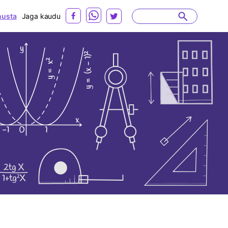
usta
Jaga kaudu